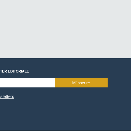
TER ÉDITORIALE
M’inscrire
sletters