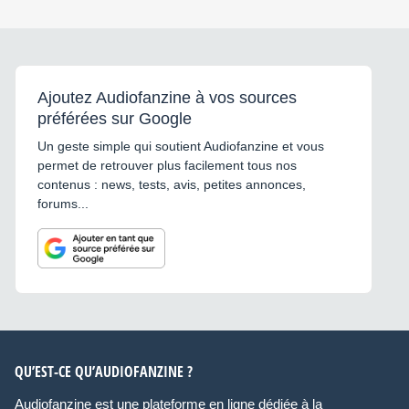
Ajoutez Audiofanzine à vos sources
préférées sur Google
Un geste simple qui soutient Audiofanzine et vous
permet de retrouver plus facilement tous nos
contenus : news, tests, avis, petites annonces,
forums...
QU’EST-CE QU’AUDIOFANZINE ?
Audiofanzine est une plateforme en ligne dédiée à la