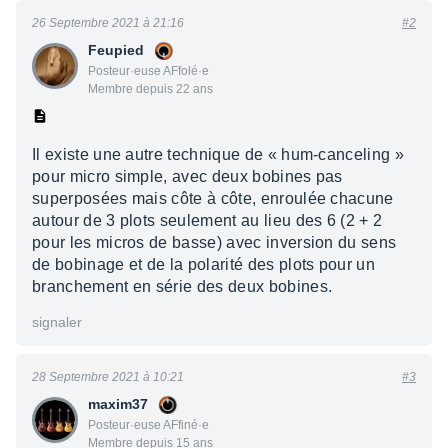
26 Septembre 2021 à 21:16
#2
Feupied
Posteur·euse AFfolé·e
Membre depuis 22 ans
Il existe une autre technique de « hum-canceling »
pour micro simple, avec deux bobines pas
superposées mais côte à côte, enroulée chacune
autour de 3 plots seulement au lieu des 6 (2 + 2
pour les micros de basse) avec inversion du sens
de bobinage et de la polarité des plots pour un
branchement en série des deux bobines.
signaler
28 Septembre 2021 à 10:21
#3
maxim37
Posteur·euse AFfiné·e
Membre depuis 15 ans