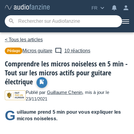
FR
< Tous les articles
Micros guitare
10 réactions
Pédago
Comprendre les micros noiseless en 5 min -
Tout sur les micros actifs pour guitare
électrique
Publié par
Guillaume Chenin
, mis à jour le
23/11/2021
G
uillaume prend 5 min pour vous expliquer les
micros noiseless.