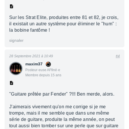
Sur les Strat Elite, produites entre 81 et 82, je crois,
il existait un autre système pour éliminer le "hum" :
la bobine fantôme !
signaler
28 Septembre 2021 à 10:49
#4
maxim37
Posteur·euse AFfiné·e
Membre depuis 15 ans
"Guitare prêtée par Fender" ?!!! Ben merde, alors.
J'aimerais vivement qu'on me corrige si je me
trompe, mais il me semble que dans une même
série de guitare, produite la même année, on peut
tout aussi bien tomber sur une perle que sur guitare