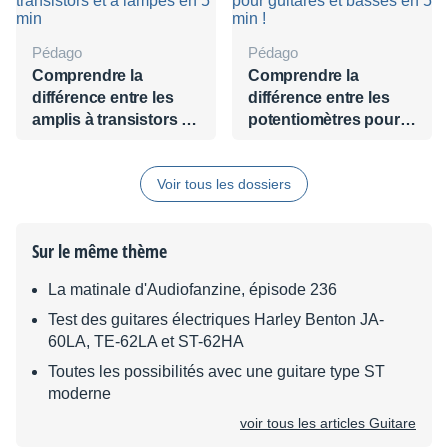
Pédago
Pédago
Comprendre la
Comprendre la
différence entre les
différence entre les
amplis à transistors et
potentiomètres pour
à lampes en 5 min
guitares et basses en
5 min !
Voir tous les dossiers
Sur le même thème
La matinale d'Audiofanzine, épisode 236
Test des guitares électriques Harley Benton JA-
60LA, TE-62LA et ST-62HA
Toutes les possibilités avec une guitare type ST
moderne
voir tous les articles Guitare