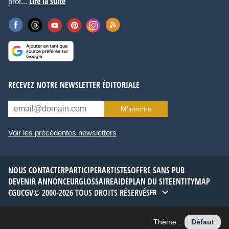
Lire la suite
prof...
RECEVEZ NOTRE NEWSLETTER ÉDITORIALE
M’inscrire
Voir les précédentes newsletters
NOUS CONTACTER
PARTICIPER
ARTISTES
OFFRE SANS PUB
DEVENIR ANNONCEUR
GLOSSAIRE
AIDE
PLAN DU SITE
ENTITYMAP
CGU
CGV
© 2000-2026 TOUS DROITS RÉSERVÉS
FR
Thème :
Défaut