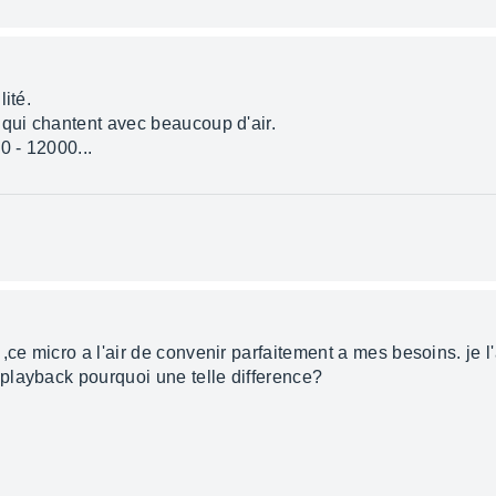
ité.
 qui chantent avec beaucoup d'air.
0 - 12000...
,ce micro a l'air de convenir parfaitement a mes besoins. je l
playback pourquoi une telle difference?