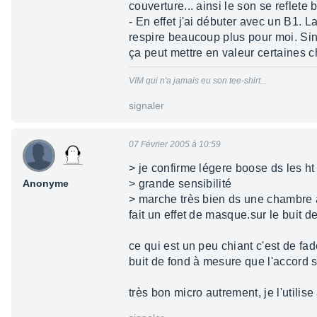
couverture... ainsi le son se reflet
- En effet j'ai débuter avec un B1. L
respire beaucoup plus pour moi. Sin
ça peut mettre en valeur certaines c
VIM qui n'a jamais eu son tee-shirt...
signaler
07 Février 2005 à 10:59
> je confirme légere boose ds les ht
Anonyme
> grande sensibilité
> marche très bien ds une chambre a
fait un effet de masque.sur le buit d
ce qui est un peu chiant c'est de fad
buit de fond à mesure que l'accord s'
très bon micro autrement, je l'utilis