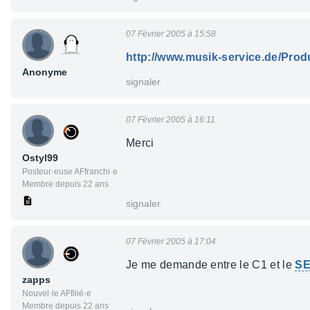
07 Février 2005 à 15:58
http://www.musik-service.de/Pro
Anonyme
signaler
07 Février 2005 à 16:11
Merci
Ostyl99
Posteur·euse AFfranchi·e
Membre depuis 22 ans
signaler
07 Février 2005 à 17:04
Je me demande entre le C1 et le
SE
zapps
Nouvel·le AFfilié·e
Membre depuis 22 ans