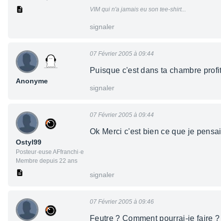
VIM qui n'a jamais eu son tee-shirt...
signaler
07 Février 2005 à 09:44
Puisque c'est dans ta chambre profit
Anonyme
signaler
07 Février 2005 à 09:44
Ok Merci c'est bien ce que je pensa
Ostyl99
Posteur·euse AFfranchi·e
Membre depuis 22 ans
signaler
07 Février 2005 à 09:46
Feutre ? Comment pourrai-je faire ?