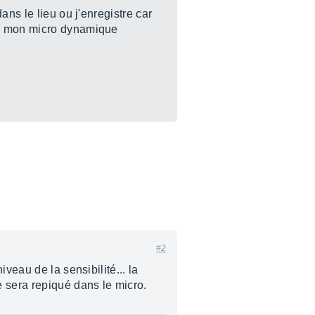
ns le lieu ou j'enregistre car
ec mon micro dynamique
#2
veau de la sensibilité... la
e sera repiqué dans le micro.