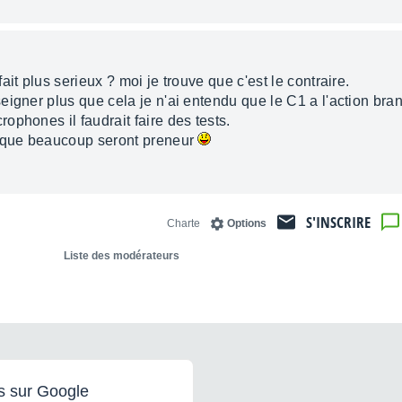
fait plus serieux ? moi je trouve que c'est le contraire.
eigner plus que cela je n'ai entendu que le C1 a l'action br
phones il faudrait faire des tests.
e que beaucoup seront preneur
S'INSCRIRE
Charte
Options
Liste des modérateurs
s sur Google