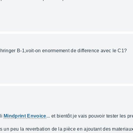
ehringer B-1,voit-on enormement de difference avec le C1?
li
Mindprint Envoice
... et bientôt je vais pouvoir tester le
tis un peu la reverbation de la pièce en ajoutant des materi