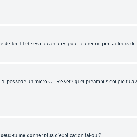
e de ton lit et ses couvertures pour feutrer un peu autours du
i,tu possede un micro C1 ReXet? quel preamplis couple tu ave
 peux-tu me donner plus d'explication fakou ?