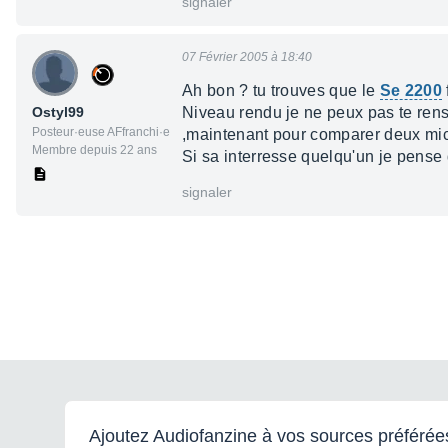
signaler
07 Février 2005 à 18:40
Ah bon ? tu trouves que le
Se 2200
Ostyl99
Niveau rendu je ne peux pas te rens
Posteur·euse AFfranchi·e
,maintenant pour comparer deux micro
Membre depuis 22 ans
Si sa interresse quelqu'un je pens
signaler
Ajoutez Audiofanzine à vos sources préférée