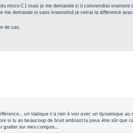
on du micro C1 mais je me demande si il conviendrai vraiment da
je me demande si sans insonorisé je verrai la difference av
e de cas.
férence... un statique n'a rien à voir avec un dynamique au ni
re si tu as beaucoup de bruit ambiant tu peux être sûr que c
 gratter sur mes compos...