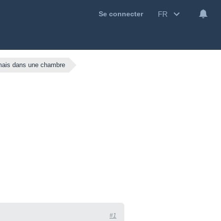
FR
Se connecter
mais dans une chambre
#1