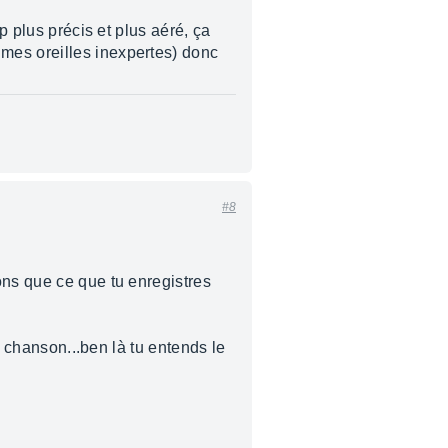
p plus précis et plus aéré, ça
mes oreilles inexpertes) donc
#8
ons que ce que tu enregistres
e chanson...ben là tu entends le