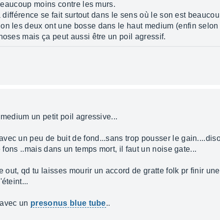
e beaucoup moins contre les murs.
a différence se fait surtout dans le sens où le son est beaucou
on les deux ont une bosse dans le haut medium (enfin selon 
hoses mais ça peut aussi être un poil agressif.
 medium un petit poil agressive...
vec un peu de buit de fond...sans trop pousser le gain....dis
e fons ..mais dans un temps mort, il faut un noise gate...
e out, qd tu laisses mourir un accord de gratte folk pr finir un
éteint...
e avec un
presonus blue tube
..