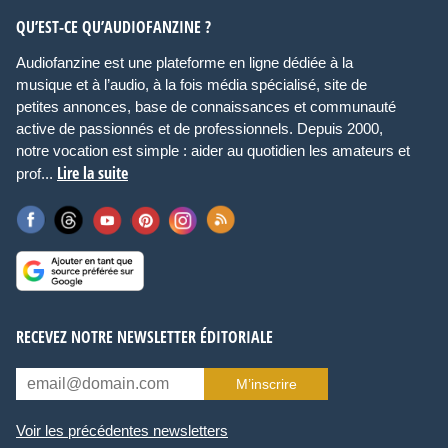
QU’EST-CE QU’AUDIOFANZINE ?
Audiofanzine est une plateforme en ligne dédiée à la
musique et à l’audio, à la fois média spécialisé, site de
petites annonces, base de connaissances et communauté
active de passionnés et de professionnels. Depuis 2000,
notre vocation est simple : aider au quotidien les amateurs et
Lire la suite
prof...
RECEVEZ NOTRE NEWSLETTER ÉDITORIALE
M’inscrire
Voir les précédentes newsletters