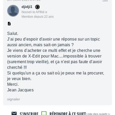
djidji1
Nouvel·le AFfilié·e
Membre depuis 22 ans
Salut.
J'ai peu d'espoir d'avoir une réponse sur un topic
aussi ancien, mais sait-on jamais ?
Je viens d'acheter ce multi effet et je cherche une
version de X-Edit pour Mac....impossible à trouver
(surement trop vieille), et ça n'est pas faute d'avoir
cherché !!!
Si quelqu'un a ça ou sait où je peux me la procurer,
je veux bien.
Merci.
Jean Jacques
signaler
S'INSCRIRE
RÉPONDRE À CE SUJET
< Liste des sujets