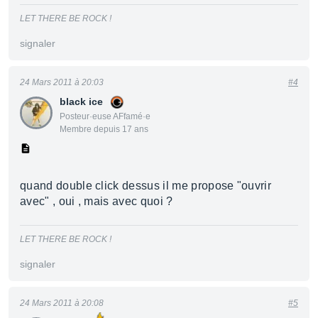
LET THERE BE ROCK !
signaler
24 Mars 2011 à 20:03
#4
black ice
Posteur·euse AFfamé·e
Membre depuis 17 ans
quand double click dessus il me propose "ouvrir
avec" , oui , mais avec quoi ?
LET THERE BE ROCK !
signaler
24 Mars 2011 à 20:08
#5