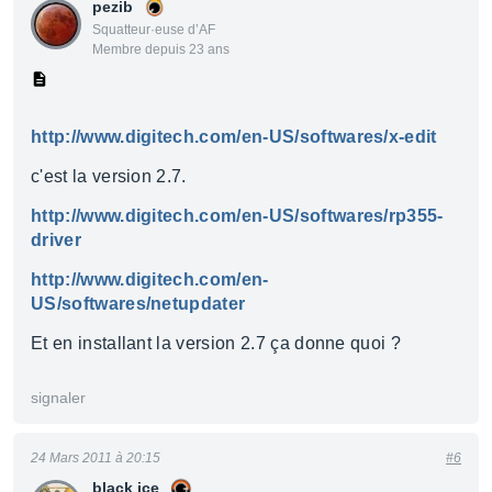
pezib
Squatteur·euse d’AF
Membre depuis 23 ans
http://www.digitech.com/en-US/softwares/x-edit
c'est la version 2.7.
http://www.digitech.com/en-US/softwares/rp355-
driver
http://www.digitech.com/en-
US/softwares/netupdater
Et en installant la version 2.7 ça donne quoi ?
signaler
24 Mars 2011 à 20:15
#6
black ice