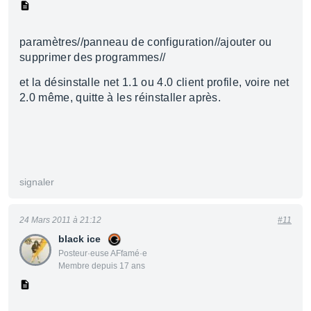
paramètres//panneau de configuration//ajouter ou
supprimer des programmes//
et la désinstalle net 1.1 ou 4.0 client profile, voire net
2.0 même, quitte à les réinstaller après.
signaler
24 Mars 2011 à 21:12
#11
black ice
Posteur·euse AFfamé·e
Membre depuis 17 ans