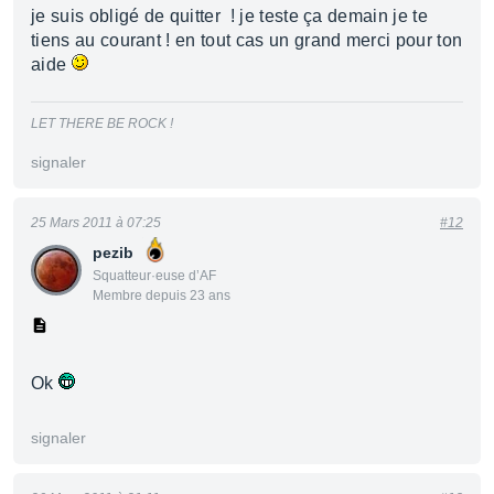
je suis obligé de quitter ! je teste ça demain je te
tiens au courant ! en tout cas un grand merci pour ton
aide
LET THERE BE ROCK !
signaler
25 Mars 2011 à 07:25
#12
pezib
Squatteur·euse d’AF
Membre depuis 23 ans
Ok
signaler