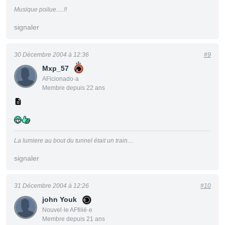
Musique poilue.....!!
signaler
30 Décembre 2004 à 12:36
#9
Mxp_57
AFicionado·a
Membre depuis 22 ans
La lumiere au bout du tunnel était un train....
signaler
31 Décembre 2004 à 12:26
#10
john Youk
Nouvel·le AFfilié·e
Membre depuis 21 ans