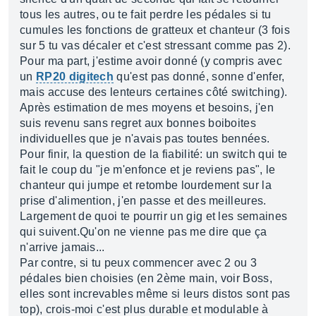
tous les autres, ou te fait perdre les pédales si tu
cumules les fonctions de gratteux et chanteur (3 fois
sur 5 tu vas décaler et c'est stressant comme pas 2).
Pour ma part, j'estime avoir donné (y compris avec
un
RP20 digitech
qu'est pas donné, sonne d'enfer,
mais accuse des lenteurs certaines côté switching).
Après estimation de mes moyens et besoins, j'en
suis revenu sans regret aux bonnes boiboites
individuelles que je n'avais pas toutes bennées.
Pour finir, la question de la fiabilité: un switch qui te
fait le coup du "je m'enfonce et je reviens pas", le
chanteur qui jumpe et retombe lourdement sur la
prise d'alimention, j'en passe et des meilleures.
Largement de quoi te pourrir un gig et les semaines
qui suivent.Qu'on ne vienne pas me dire que ça
n'arrive jamais...
Par contre, si tu peux commencer avec 2 ou 3
pédales bien choisies (en 2ème main, voir Boss,
elles sont increvables même si leurs distos sont pas
top), crois-moi c'est plus durable et modulable à