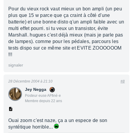
Pour du vieux rock vaut mieux un bon ampli (un peu
plus que 15 w parce que ça craint à côté d'une
batterie) et une bonne disto q'un ampli faible avec un
multi effet pourri. si tu veux un transistor, évite
Marshall. hugues c'est déjà mieux (mais je parle pas
de lampes). comme pour les pédales, parcours les
tests dispo sur ce même site et EVITE ZOOOOOOM
!!!
signaler
28 Décembre 2004 à 21:10
#8
Jey Negga
Posteur·euse AFfiné·e
Membre depuis 22 ans
Ouai zoom c'est naze, ça a un espece de son
syntétique horrible...