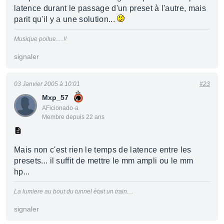
latence durant le passage d'un preset à l'autre, mais
parit qu'il y a une solution...
Musique poilue.....!!
signaler
03 Janvier 2005 à 10:01
#23
Mxp_57
AFicionado·a
Membre depuis 22 ans
Mais non c'est rien le temps de latence entre les
presets... il suffit de mettre le mm ampli ou le mm
hp...
La lumiere au bout du tunnel était un train....
signaler