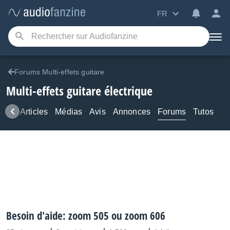
FR
Forums Multi-effets guitare
Multi-effets guitare électrique
ews
Articles
Médias
Avis
Annonces
Forums
Tutos
Besoin d'aide: zoom 505 ou zoom 606