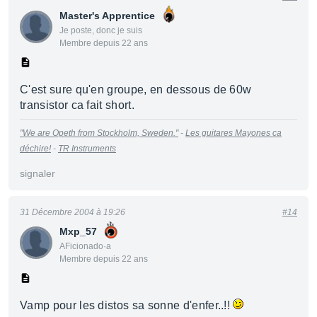
Master's Apprentice
Je poste, donc je suis
Membre depuis 22 ans
C'est sure qu'en groupe, en dessous de 60w
transistor ca fait short.
"We are Opeth from Stockholm, Sweden."
-
Les guitares Mayones ca
déchire!
-
TR Instruments
signaler
31 Décembre 2004 à 19:26
#14
Mxp_57
AFicionado·a
Membre depuis 22 ans
Vamp pour les distos sa sonne d'enfer..!!