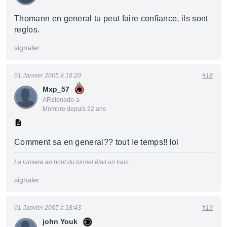
Thomann en general tu peut faire confiance, ils sont
reglos.
signaler
01 Janvier 2005 à 18:20
#18
Mxp_57
AFicionado·a
Membre depuis 22 ans
Comment sa en general?? tout le temps!! lol
La lumiere au bout du tunnel était un train....
signaler
01 Janvier 2005 à 18:43
#19
john Youk