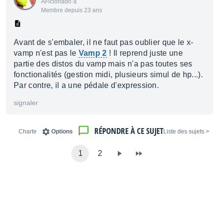
AFicionado·a
Membre depuis 23 ans
Avant de s'embaler, il ne faut pas oublier que le x-
vamp n'est pas le
Vamp 2
! Il reprend juste une
partie des distos du vamp mais n'a pas toutes ses
fonctionalités (gestion midi, plusieurs simul de hp...).
Par contre, il a une pédale d'expression.
signaler
RÉPONDRE À CE SUJET
Charte
Options
< Liste des sujets
1
2