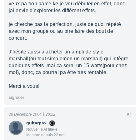
veux pa trop parce ke je veu débuter en effet, donc
jai envie d'explorer les différent effets.
je cherche pas la perfection, juste de quoi répété
avec mon groupe ou au pire faire des bout de
concert.
J'hésite aussi a acheter un ampli de style
marshall(ou tout simplemen un marshall) qui intègre
quelques effets. mai ca serai un 15 watts(pour chez
moi), donc, ca pourrai pa être très rentable.
Merci a vous!
signaler
28 Décembre 2004 à 20:22
#7
guitarpro
Nouvel·le AFfilié·e
Membre depuis 22 ans