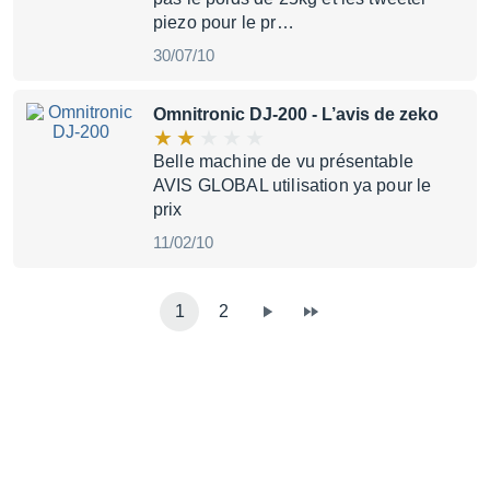
piezo pour le pr…
30/07/10
Omnitronic DJ-200
- L’avis de zeko
Belle machine de vu présentable
AVIS GLOBAL utilisation ya pour le
prix
11/02/10
1
2