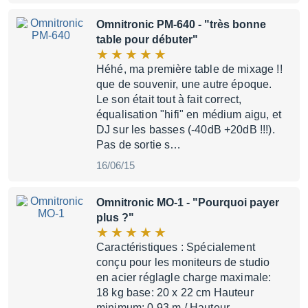
Omnitronic PM-640
- "très bonne
table pour débuter"
Héhé, ma première table de mixage !!
que de souvenir, une autre époque.
Le son était tout à fait correct,
équalisation "hifi" en médium aigu, et
DJ sur les basses (-40dB +20dB !!!).
Pas de sortie s…
16/06/15
Omnitronic MO-1
- "Pourquoi payer
plus ?"
Caractéristiques : Spécialement
conçu pour les moniteurs de studio
en acier réglagle charge maximale:
18 kg base: 20 x 22 cm Hauteur
minimum: 0,93 m / Hauteur