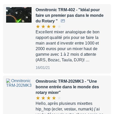
Omnitronic TRM-402
- "Idéal pour
faire un premier pas dans le monde
du Rotary "
Excellent mixer analogique de bon
rapport qualité prix pour se faire la
main avant d investir entre 1000 et
2000 euros pour un mixer haut de
gamme avec 1 à 2 mois d attente
(ARS, Bozac, Taula, DJR)! …
16/01/21
Omnitronic TRM-202MK3
- "Une
bonne entrée dans le monde des
rotary mixer"
Hello, après plusieurs mixettes
hip_hop (ecler, vestax, numark) j’ai