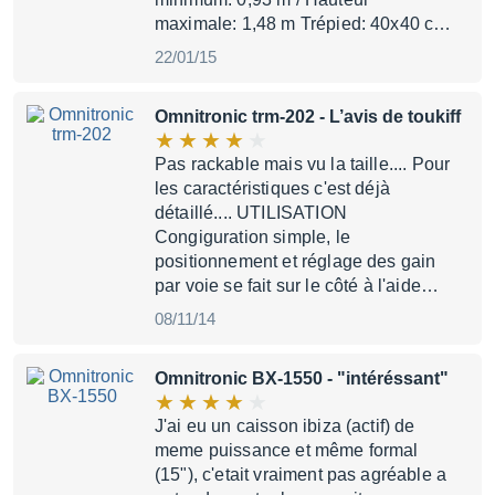
maximale: 1,48 m Trépied: 40x40 c…
22/01/15
Omnitronic trm-202
- L’avis de toukiff
Pas rackable mais vu la taille.... Pour
les caractéristiques c'est déjà
détaillé.... UTILISATION
Congiguration simple, le
positionnement et réglage des gain
par voie se fait sur le côté à l'aide…
08/11/14
Omnitronic BX-1550
- "intéréssant"
J'ai eu un caisson ibiza (actif) de
meme puissance et même formal
(15"), c'etait vraiment pas agréable a