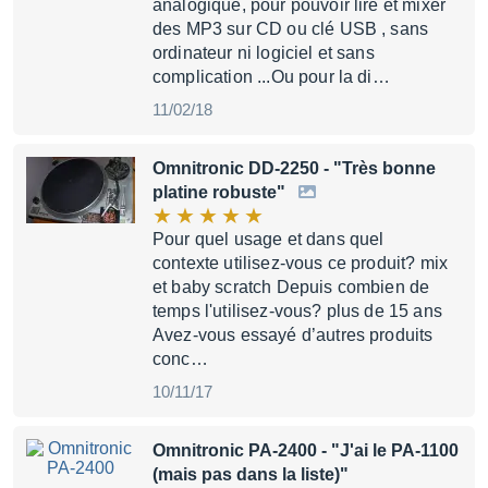
analogique, pour pouvoir lire et mixer
des MP3 sur CD ou clé USB , sans
ordinateur ni logiciel et sans
complication ...Ou pour la di…
11/02/18
Omnitronic DD-2250
- "Très bonne
platine robuste"
Pour quel usage et dans quel
contexte utilisez-vous ce produit? mix
et baby scratch Depuis combien de
temps l'utilisez-vous? plus de 15 ans
Avez-vous essayé d’autres produits
conc…
10/11/17
Omnitronic PA-2400
- "J'ai le PA-1100
(mais pas dans la liste)"