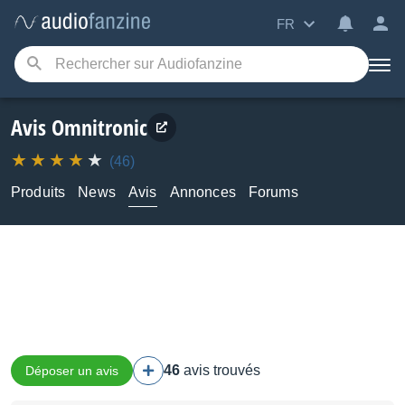
FR
Avis Omnitronic
(46)
Produits
News
Avis
Annonces
Forums
46
avis trouvés
Déposer un avis