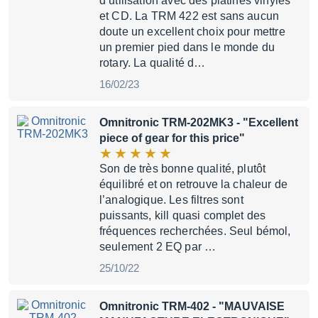
d’utilisation avec des platines vinyles
et CD. La TRM 422 est sans aucun
doute un excellent choix pour mettre
un premier pied dans le monde du
rotary. La qualité d…
16/02/23
Omnitronic TRM-202MK3
- "Excellent
piece of gear for this price"
Son de très bonne qualité, plutôt
équilibré et on retrouve la chaleur de
l’analogique. Les filtres sont
puissants, kill quasi complet des
fréquences recherchées. Seul bémol,
seulement 2 EQ par …
25/10/22
Omnitronic TRM-402
- "MAUVAISE