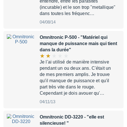
entendre, entre les parasites
(incurable) et le son trop "metallique"
dans toutes les fréquenc…
04/08/14
Omnitronic P-500
- "Matériel qui
manque de puissance mais qui tient
dans la durée"
Je l'ai utilisé de manière intensive
pendant un ou deux ans. C'était un
de mes premiers amplis. Je trouve
qu'il manque de puissance et qu'il
part très vite dans le rouge.
Cependant je dois avouer qu'…
04/11/13
Omnitronic DD-3220
- "elle est
silencieuse! "