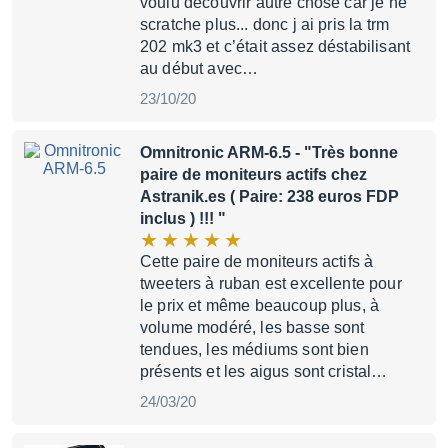
voulu découvrir autre chose car je ne
scratche plus... donc j ai pris la trm
202 mk3 et c’était assez déstabilisant
au début avec…
23/10/20
Omnitronic ARM-6.5
- "Très bonne
paire de moniteurs actifs chez
Astranik.es ( Paire: 238 euros FDP
inclus ) !!! "
Cette paire de moniteurs actifs à
tweeters à ruban est excellente pour
le prix et même beaucoup plus, à
volume modéré, les basse sont
tendues, les médiums sont bien
présents et les aigus sont cristal…
24/03/20