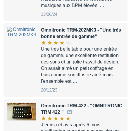
musiques aux BPM élevés. …
13/06/24
Omnitronic TRM-202MK3
- "Une très
bonne entrée de gamme"
Une tres belle table pour une entrée
de gamme. une excellente restitution
des sons et un jolie travail de design.
On aurait aimé un petit coffrage en
bois comme son illustre ainé mais
l'ensemble est …
20/12/23
Omnitronic TRM-422
- "OMNITRONIC
TRM 422 "
J’écris cet avis après 6 mois