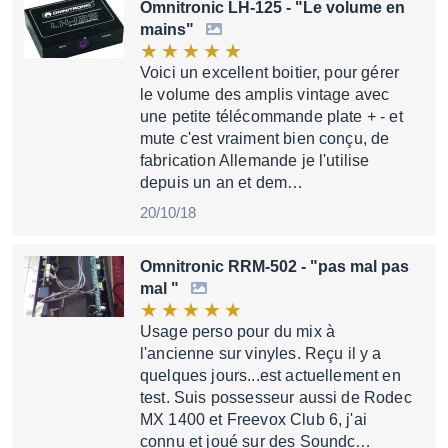
Omnitronic LH-125
- "Le volume en
mains"
Voici un excellent boitier, pour gérer
le volume des amplis vintage avec
une petite télécommande plate + - et
mute c'est vraiment bien conçu, de
fabrication Allemande je l'utilise
depuis un an et dem…
20/10/18
Omnitronic RRM-502
- "pas mal pas
mal "
Usage perso pour du mix à
l'ancienne sur vinyles. Reçu il y a
quelques jours...est actuellement en
test. Suis possesseur aussi de Rodec
MX 1400 et Freevox Club 6, j'ai
connu et joué sur des Soundc…