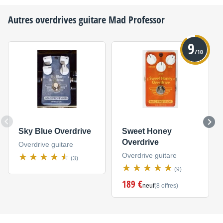
Autres overdrives guitare
Mad Professor
9
/10
Sky Blue Overdrive
Sweet Honey
Overdrive
Overdrive guitare
Overdrive guitare
(3)
(9)
189 €
neuf
(8 offres)