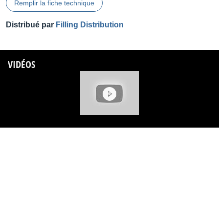
Remplir la fiche technique
Distribué par
Filling Distribution
VIDÉOS