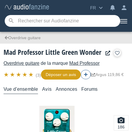
FR
Overdrive guitare
Mad Professor Little Green Wonder
Overdrive guitare
de la marque
Mad Professor
Déposer un avis
Argus 119,86 €
(3)
Vue d’ensemble
Avis
Annonces
Forums
186