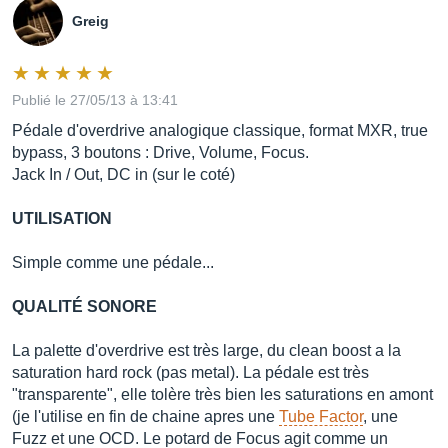
Greig
Publié le 27/05/13 à 13:41
Pédale d'overdrive analogique classique, format MXR, true
bypass, 3 boutons : Drive, Volume, Focus.
Jack In / Out, DC in (sur le coté)
UTILISATION
Simple comme une pédale...
QUALITÉ SONORE
La palette d'overdrive est très large, du clean boost a la
saturation hard rock (pas metal). La pédale est très
"transparente", elle tolère très bien les saturations en amont
(je l'utilise en fin de chaine apres une
Tube Factor
, une
Fuzz et une OCD. Le potard de Focus agit comme un