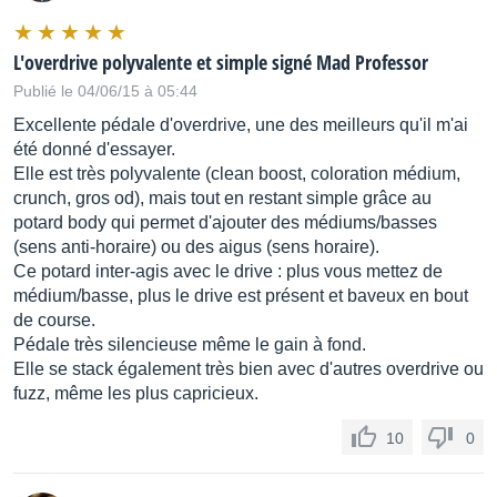
L'overdrive polyvalente et simple signé Mad Professor
Publié le 04/06/15 à 05:44
Excellente pédale d'overdrive, une des meilleurs qu'il m'ai
été donné d'essayer.
Elle est très polyvalente (clean boost, coloration médium,
crunch, gros od), mais tout en restant simple grâce au
potard body qui permet d'ajouter des médiums/basses
(sens anti-horaire) ou des aigus (sens horaire).
Ce potard inter-agis avec le drive : plus vous mettez de
médium/basse, plus le drive est présent et baveux en bout
de course.
Pédale très silencieuse même le gain à fond.
Elle se stack également très bien avec d'autres overdrive ou
fuzz, même les plus capricieux.
10
0