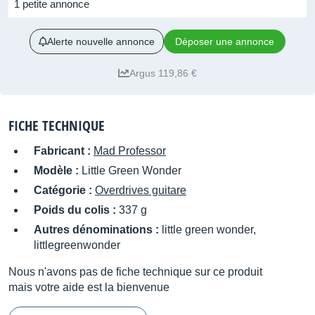
1 petite annonce
Alerte nouvelle annonce
Déposer une annonce
Argus 119,86 €
FICHE TECHNIQUE
Fabricant :
Mad Professor
Modèle :
Little Green Wonder
Catégorie :
Overdrives guitare
Poids du colis :
337 g
Autres dénominations :
little green wonder,
littlegreenwonder
Nous n'avons pas de fiche technique sur ce produit
mais votre aide est la bienvenue