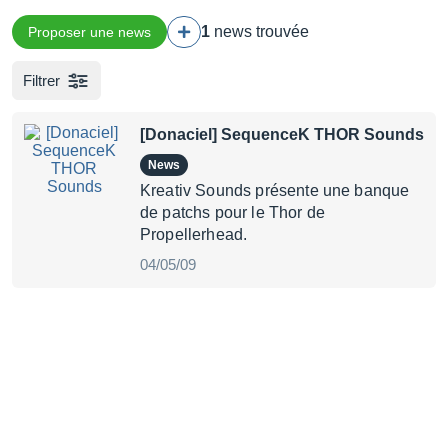
1
news trouvée
Proposer une news
Filtrer
[Donaciel] SequenceK THOR Sounds
News
Kreativ Sounds présente une banque
de patchs pour le Thor de
Propellerhead.
04/05/09