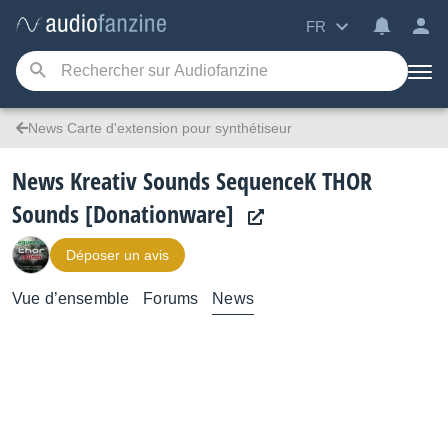
FR
News Carte d'extension pour synthétiseur
News Kreativ Sounds SequenceK THOR
Sounds [Donationware]
Déposer un avis
Vue d’ensemble
Forums
News