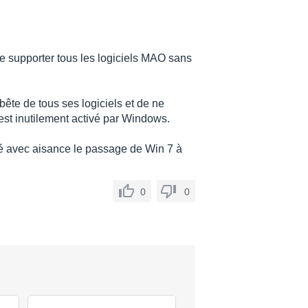
e supporter tous les logiciels MAO sans
 bête de tous ses logiciels et de ne
 est inutilement activé par Windows.
rté avec aisance le passage de Win 7 à
0
0