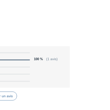
100 %
(1 avis)
 un avis