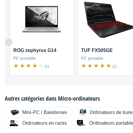
ROG zephyrus G14
TUF FX505GE
PC portable
PC portable
(1)
(1)
Autres catégories dans
Micro-ordinateurs
Mini-PC / Barebones
Ordinateurs de bur
Ordinateurs en racks
Ordinateurs portabl