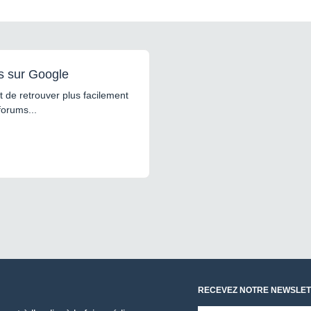
s sur Google
 de retrouver plus facilement
forums...
RECEVEZ NOTRE NEWSLET