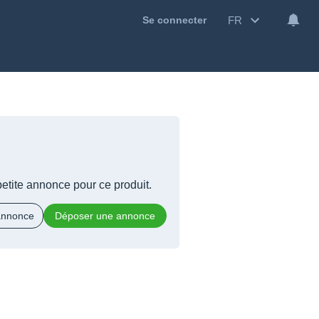
FR
Se connecter
 petite annonce pour ce produit.
 annonce
Déposer une annonce