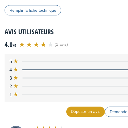
Remplir la fiche technique
AVIS UTILISATEURS
4.0
(1 avis)
/5
5
4
3
2
1
Déposer un avis
Demander