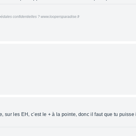
édales confidentielles ? www.loopersparadise.fr
e, sur les EH, c'est le + à la pointe, donc il faut que tu puisse 