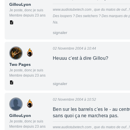
GillouLyon
www.audiotubetech.com , que du matos de ouf...!
Je poste, donc je suis
Membre depuis 23 ans
Des loopers ? Des switchers ? Des marques de p
Na.
signaler
02 Novembre 2004 à 10:44
Heuuu c'est à dire Gillou?
Two Pages
Je poste, donc je suis
Membre depuis 23 ans
signaler
02 Novembre 2004 à 10:52
Ben sur les barrels c'es le - au centr
GillouLyon
sans quoi ça ne marchera pas.
Je poste, donc je suis
Membre depuis 23 ans
www.audiotubetech.com , que du matos de ouf...!