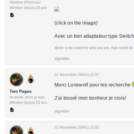
Membre d’honneur
Membre depuis 23 ans
(click on the image)
Avec un bon adaptateur type Switc
Better to be hated for who you are, than loved fo
signaler
01 Novembre 2004 à 21:57
Merci Lonewolf pour tes recherche
Two Pages
Je poste, donc je suis
J'ai trouvé mon bonheur je crois!
Membre depuis 23 ans
signaler
01 Novembre 2004 à 22:02