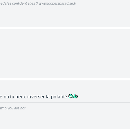
édales confidentielles ? www.loopersparadise.fr
 ou tu peux inverser la polarité
r who you are not