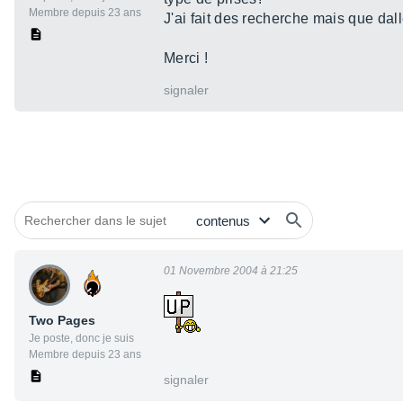
Membre depuis 23 ans
J'ai fait des recherche mais que dall
Merci !
signaler
01 Novembre 2004 à 21:25
Two Pages
Je poste, donc je suis
Membre depuis 23 ans
signaler