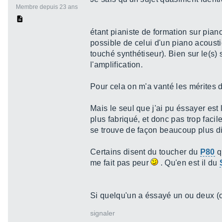
Membre depuis 23 ans
étant pianiste de formation sur pia
possible de celui d'un piano acousti
touché synthétiseur). Bien sur le(s) 
l'amplification.
Pour cela on m'a vanté les mérites 
Mais le seul que j'ai pu éssayer es
plus fabriqué, et donc pas trop faci
se trouve de façon beaucoup plus d
Certains disent du toucher du
P80
qu
me fait pas peur
. Qu'en est il du
Si quelqu'un a éssayé un ou deux (ou
signaler