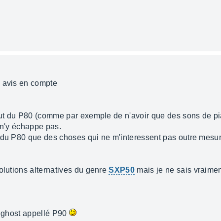
n avis en compte
éfaut du P80 (comme par exemple de n'avoir que des sons de 
 n'y échappe pas.
 du P80 que des choses qui ne m'interessent pas outre mesure 
olutions alternatives du genre
SXP50
mais je ne sais vraiment
e ghost appellé P90