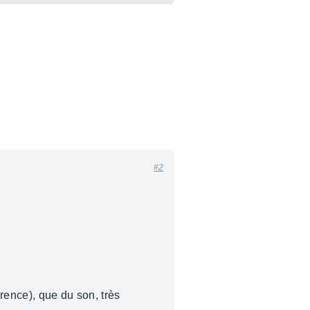
#2
érence), que du son, très