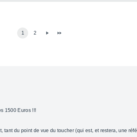
1
2
es 1500 Euros !!!
t, tant du point de vue du toucher (qui est, et restera, une réf