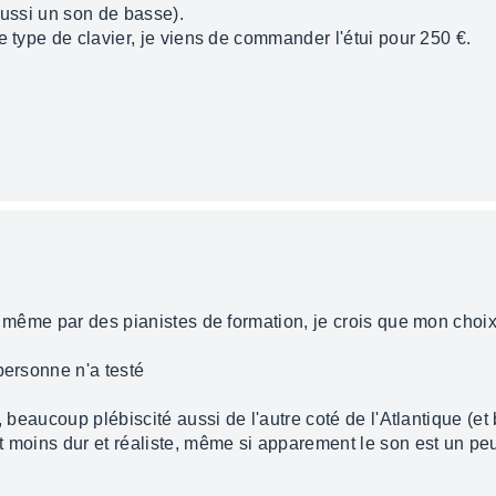
 aussi un son de basse).
e type de clavier, je viens de commander l'étui pour 250 €.
, même par des pianistes de formation, je crois que mon choix 
personne n'a testé
i, beaucoup plébiscité aussi de l'autre coté de l'Atlantique (
t moins dur et réaliste, même si apparement le son est un pe