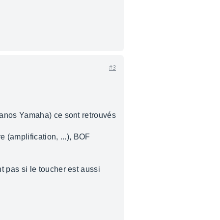
#3
pianos Yamaha) ce sont retrouvés
(amplification, ...), BOF
 pas si le toucher est aussi