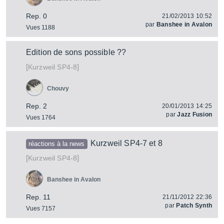
Rep. 0
21/02/2013 10:52
par
Banshee in Avalon
Vues 1188
Edition de sons possible ??
[
]
SP4-8
Kurzweil
Chouvy
Rep. 2
20/01/2013 14:25
par
Jazz Fusion
Vues 1764
Kurzweil SP4-7 et 8
réactions à la news
[
]
SP4-8
Kurzweil
Banshee in Avalon
Rep. 11
21/11/2012 22:36
par
Patch Synth
Vues 7157