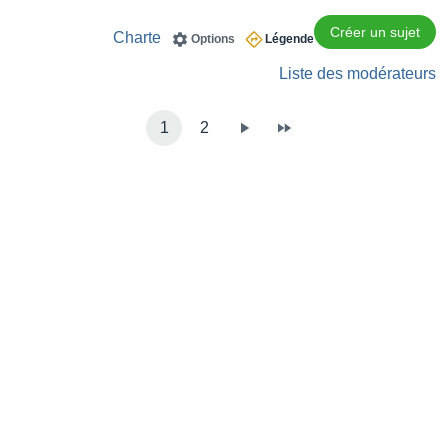
Créer un sujet
Charte
Options
Légende
Liste des modérateurs
1
2