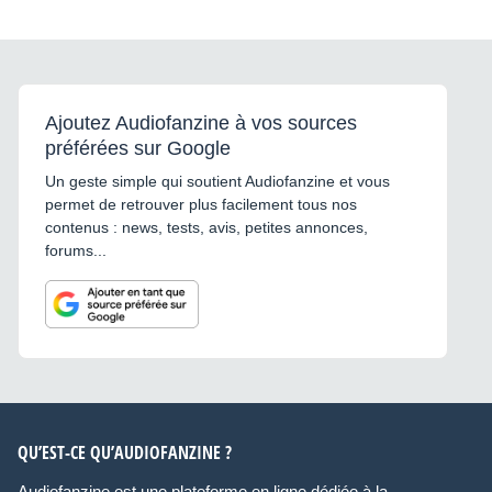
Ajoutez Audiofanzine à vos sources
préférées sur Google
Un geste simple qui soutient Audiofanzine et vous
permet de retrouver plus facilement tous nos
contenus : news, tests, avis, petites annonces,
forums...
QU’EST-CE QU’AUDIOFANZINE ?
Audiofanzine est une plateforme en ligne dédiée à la