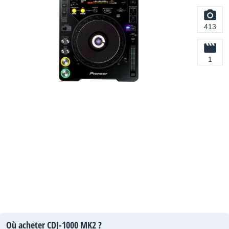
413
1
Où acheter CDJ-1000 MK2 ?