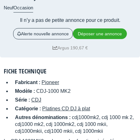
Neuf
Occasion
Il n’y a pas de petite annonce pour ce produit.
Alerte nouvelle annonce
Déposer une annonce
Argus 190,67 €
FICHE TECHNIQUE
Fabricant :
Pioneer
Modèle :
CDJ-1000 MK2
Série :
CDJ
Catégorie :
Platines CD DJ à plat
Autres dénominations :
cdj1000mk2, cdj 1000 mk 2,
cdj1000 mk2, cdj 1000mk2, cdj 1000 mkii,
cdj1000mkii, cdj1000 mkii, cdj 1000mkii