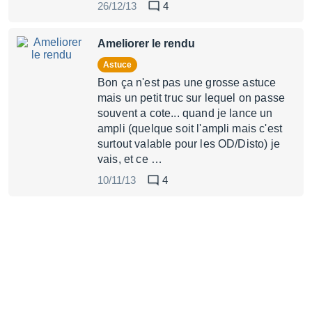
26/12/13
4
Ameliorer le rendu
Astuce
Bon ça n'est pas une grosse astuce
mais un petit truc sur lequel on passe
souvent a cote... quand je lance un
ampli (quelque soit l'ampli mais c'est
surtout valable pour les OD/Disto) je
vais, et ce …
10/11/13
4