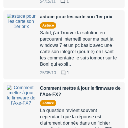
24/12/11
1
astuce pour les carte son 1er prix
Astuce
Salut, j'ai Trouver la solution en
parcourant internet!! pour ma part jai
windows 7 et un pc basic avec une
carte son integrer (pourrie) en lisant
les commentaire je suis tomber sur le
Bon! qui expli…
25/05/10
1
Comment mettre à jour le firmware de
l'Axe-FX?
Astuce
La question revient souvent
cependant que la réponse est
clairement donnée dans un fichier