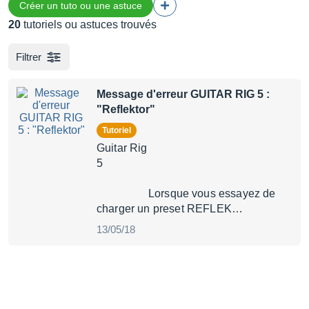
Créer un tuto ou une astuce
20
tutoriels ou astuces trouvés
Filtrer
Message d'erreur GUITAR RIG 5 :
"Reflektor"
Tutoriel
Guitar Rig
5
Lorsque vous essayez de
charger un preset REFLEK…
13/05/18