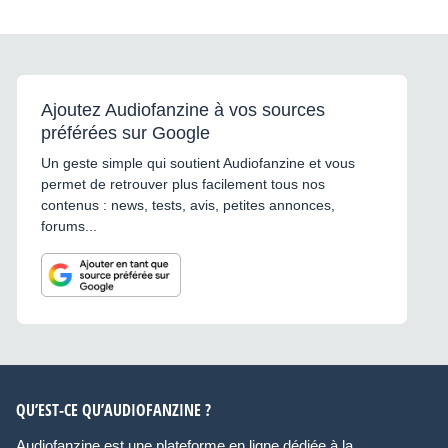
Ajoutez Audiofanzine à vos sources
préférées sur Google
Un geste simple qui soutient Audiofanzine et vous
permet de retrouver plus facilement tous nos
contenus : news, tests, avis, petites annonces,
forums...
QU’EST-CE QU’AUDIOFANZINE ?
Audiofanzine est une plateforme en ligne dédiée à la