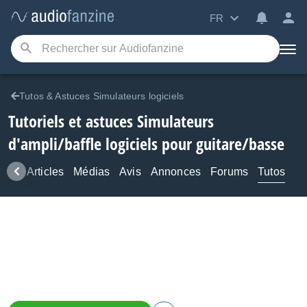
FR
Tutos & Astuces Simulateurs logiciels
Tutoriels et astuces Simulateurs
d'ampli/baffle logiciels pour guitare/basse
ews
Articles
Médias
Avis
Annonces
Forums
Tutos