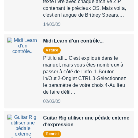
texte livré avec chaque archive ZIP
contenant le précieux OS. Mais voila,
c'est en langue de Britney Spears,…
14/09/09
Midi Learn d'un contrôle...
Astuce
P'tit lu all... C'est expliqué dans le
manuel, mais vous êtes nombreux à
passer à côté de l'info. 1-Bouton
In/Out 2-Onglet CTRL 3-Sélectionnez
le paramètre de votre choix 4-Au lieu
de faire défil…
02/03/09
Guitar Rig utiliser une pédale externe
d'expression
Tutoriel