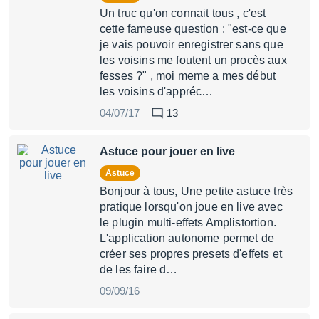
Un truc qu'on connait tous , c'est
cette fameuse question : "est-ce que
je vais pouvoir enregistrer sans que
les voisins me foutent un procès aux
fesses ?" , moi meme a mes début
les voisins d'appréc…
04/07/17
13
Astuce pour jouer en live
Astuce
Bonjour à tous, Une petite astuce très
pratique lorsqu'on joue en live avec
le plugin multi-effets Amplistortion.
L'application autonome permet de
créer ses propres presets d'effets et
de les faire d…
09/09/16