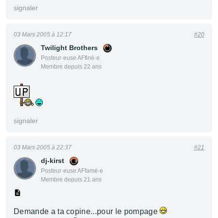
signaler
03 Mars 2005 à 12:17
#20
Twilight Brothers
Posteur·euse AFfiné·e
Membre depuis 22 ans
signaler
03 Mars 2005 à 22:37
#21
dj-kirst
Posteur·euse AFfamé·e
Membre depuis 21 ans
Demande a ta copine...pour le pompage