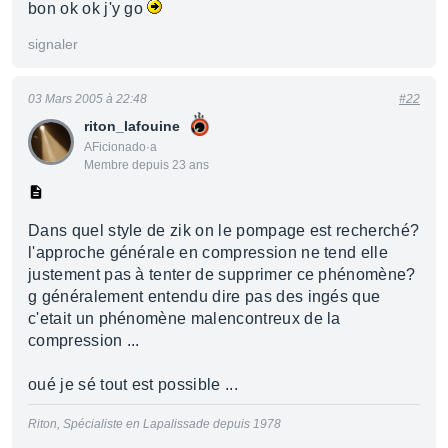
bon ok ok j'y go
signaler
03 Mars 2005 à 22:48
#22
riton_lafouine
AFicionado·a
Membre depuis 23 ans
Dans quel style de zik on le pompage est recherché?
l'approche générale en compression ne tend elle
justement pas à tenter de supprimer ce phénomène?
g généralement entendu dire pas des ingés que
c'etait un phénomène malencontreux de la
compression ...
oué je sé tout est possible ...
Riton, Spécialiste en Lapalissade depuis 1978