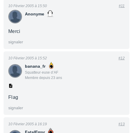
10 Février 2005 à 15:50
#11
Anonyme
Merci
signaler
10 Février 2005 à 15:52
#12
banana_fr
Squatteur·euse d’AF
Membre depuis 23 ans
Flag
signaler
10 Février 2005 à 16:19
#13
FatalError