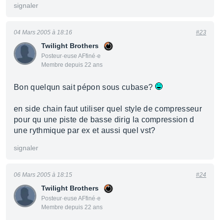
signaler
04 Mars 2005 à 18:16
#23
Twilight Brothers
Posteur·euse AFfiné·e
Membre depuis 22 ans
Bon quelqun sait pépon sous cubase?
en side chain faut utiliser quel style de compresseur
pour qu une piste de basse dirig la compression d
une rythmique par ex et aussi quel vst?
signaler
06 Mars 2005 à 18:15
#24
Twilight Brothers
Posteur·euse AFfiné·e
Membre depuis 22 ans