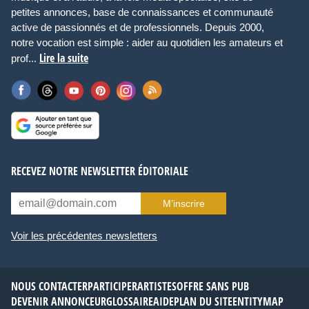
petites annonces, base de connaissances et communauté
active de passionnés et de professionnels. Depuis 2000,
notre vocation est simple : aider au quotidien les amateurs et
Lire la suite
prof...
RECEVEZ NOTRE NEWSLETTER ÉDITORIALE
M’inscrire
Voir les précédentes newsletters
NOUS CONTACTER
PARTICIPER
ARTISTES
OFFRE SANS PUB
DEVENIR ANNONCEUR
GLOSSAIRE
AIDE
PLAN DU SITE
ENTITYMAP