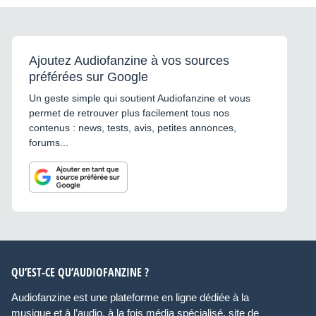
Ajoutez Audiofanzine à vos sources
préférées sur Google
Un geste simple qui soutient Audiofanzine et vous
permet de retrouver plus facilement tous nos
contenus : news, tests, avis, petites annonces,
forums...
QU’EST-CE QU’AUDIOFANZINE ?
Audiofanzine est une plateforme en ligne dédiée à la
musique et à l’audio, à la fois média spécialisé, site de