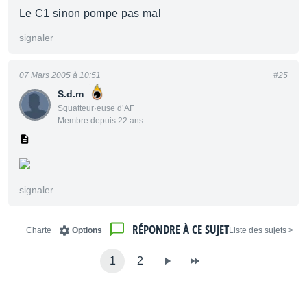
Le C1 sinon pompe pas mal
signaler
07 Mars 2005 à 10:51
#25
S.d.m
Squatteur·euse d’AF
Membre depuis 22 ans
signaler
RÉPONDRE À CE SUJET
Charte
Options
< Liste des sujets
1
2