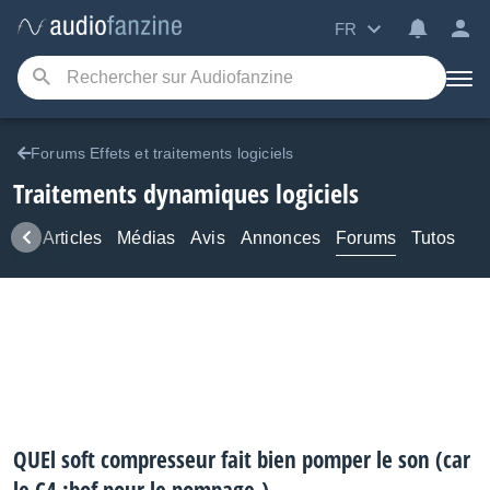
FR
Forums Effets et traitements logiciels
Traitements dynamiques logiciels
ews
Articles
Médias
Avis
Annonces
Forums
Tutos
QUEl soft compresseur fait bien pomper le son (car