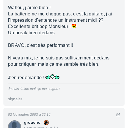
Wahou, j'aime bien !
La batterie ne me choque pas, c'est la guitare, j'ai
l'impression d'entendre un instrument midi ??
Excellente brit pop Monsieur !
Un break bien dedans
BRAVO, c'est très performant !!
Niveau mix, je ne suis pas suffisamment dedans
pour critiquer, mais ça me semble très bien.
J'en redemande !
Je suis timide mais je me soigne !
signaler
02 Novembre 2003 à 22:15
#4
groucho