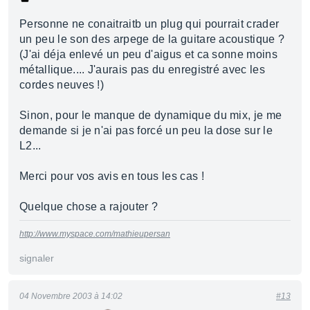
Personne ne conaitraitb un plug qui pourrait crader
un peu le son des arpege de la guitare acoustique ?
(J'ai déja enlevé un peu d'aigus et ca sonne moins
métallique.... J'aurais pas du enregistré avec les
cordes neuves !)
Sinon, pour le manque de dynamique du mix, je me
demande si je n'ai pas forcé un peu la dose sur le
L2...
Merci pour vos avis en tous les cas !
Quelque chose a rajouter ?
http://www.myspace.com/mathieupersan
signaler
04 Novembre 2003 à 14:02
#13