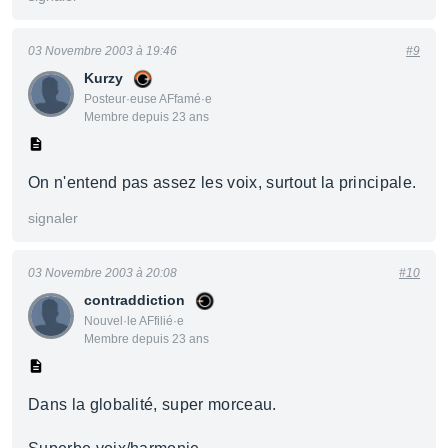
03 Novembre 2003 à 19:46
#9
Kurzy
Posteur·euse AFfamé·e
Membre depuis 23 ans
On n'entend pas assez les voix, surtout la principale.
signaler
03 Novembre 2003 à 20:08
#10
contraddiction
Nouvel·le AFfilié·e
Membre depuis 23 ans
Dans la globalité, super morceau.