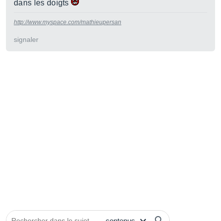
dans les doigts
http://www.myspace.com/mathieupersan
signaler