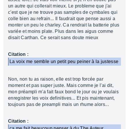
un autre qui collerait mieux. Le probleme que j'ai
c'est que je ne trouve pas samples de cymbales qui
colle bien au refrain... Il faudrait que pense aussi a
monter un peu le charley. Ca rendrait la batterie plus
variée et moins plate. Plus dans les aigus comme
disait Carthan. Ce serait sans doute mieux
Citation :
La voix me semble un petit peu peiner à la justesse
Non, non tu as raison, elle est trop forcée par
moment et pas super juste. Mais comme je l'ai dit,
mon préampli m'a fait faux bond le jour ou je voulais
enregistrer les voix definitives... Et pis maintenant,
toujours pas de preampli mais un rhume alors...
Citation :
ça me fait beaucoup penser à du The Auteur