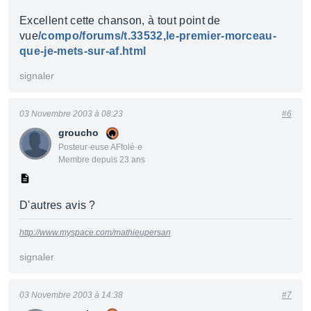
Excellent cette chanson, à tout point de
vue
/compo/forums/t.33532,le-premier-morceau-
que-je-mets-sur-af.html
signaler
03 Novembre 2003 à 08:23
#6
groucho
Posteur·euse AFfolé·e
Membre depuis 23 ans
D'autres avis ?
http://www.myspace.com/mathieupersan
signaler
03 Novembre 2003 à 14:38
#7