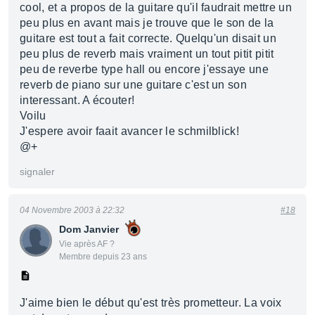
cool, et a propos de la guitare qu'il faudrait mettre un
peu plus en avant mais je trouve que le son de la
guitare est tout a fait correcte. Quelqu'un disait un
peu plus de reverb mais vraiment un tout pitit pitit
peu de reverbe type hall ou encore j'essaye une
reverb de piano sur une guitare c'est un son
interessant. A écouter!
Voilu
J'espere avoir faait avancer le schmilblick!
@+
signaler
04 Novembre 2003 à 22:32
#18
Dom Janvier
Vie après AF ?
Membre depuis 23 ans
J'aime bien le début qu'est très prometteur. La voix