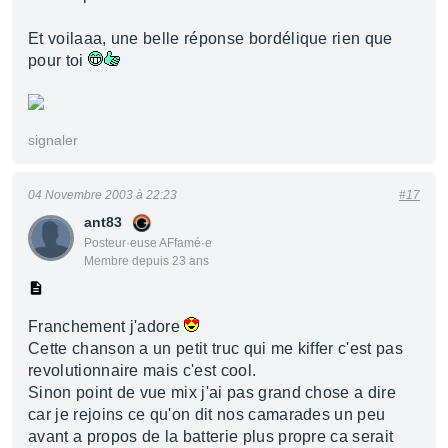
Et voilaaa, une belle réponse bordélique rien que
pour toi
signaler
04 Novembre 2003 à 22:23
#17
ant83
Posteur·euse AFfamé·e
Membre depuis 23 ans
Franchement j'adore
Cette chanson a un petit truc qui me kiffer c'est pas
revolutionnaire mais c'est cool.
Sinon point de vue mix j'ai pas grand chose a dire
car je rejoins ce qu'on dit nos camarades un peu
avant a propos de la batterie plus propre ca serait