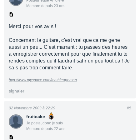
Posteur·euse AFfolé·e
Membre depuis 23 ans
Merci pour vos avis !
Concernant la guitare, c'est vrai que ca me gene
aussi un peu... C'est marrant : tu passes des heures
a enregistrer correctement pour que finalement tu te
rendes comptes qu'il faudrait salir un peu tout ca ! Je
sais pas trop comment faire.
http://www.myspace.com/mathieupersan
signaler
02 Novembre 2003 à 22:29
#5
fruitcake
Je poste, donc je suis
Membre depuis 22 ans