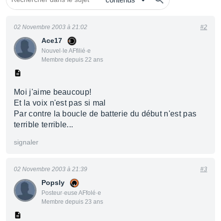
02 Novembre 2003 à 21:02
#2
Ace17
Nouvel·le AFfilié·e
Membre depuis 22 ans
Moi j'aime beaucoup!
Et la voix n'est pas si mal
Par contre la boucle de batterie du début n'est pas
terrible terrible...
signaler
02 Novembre 2003 à 21:39
#3
Popsly
Posteur·euse AFfolé·e
Membre depuis 23 ans