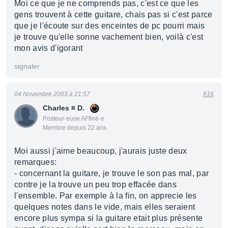
Moi ce que je ne comprends pas, c'est ce que les
gens trouvent à cette guitare, chais pas si c'est parce
que je l'écoute sur des enceintes de pc pourri mais
je trouve qu'elle sonne vachement bien, voilà c'est
mon avis d'igorant
signaler
04 Novembre 2003 à 21:57
#16
Charles ¤ D.
Posteur·euse AFfiné·e
Membre depuis 22 ans
Moi aussi j'aime beaucoup, j'aurais juste deux
remarques:
- concernant la guitare, je trouve le son pas mal, par
contre je la trouve un peu trop effacée dans
l'ensemble. Par exemple à la fin, on apprecie les
quelques notes dans le vide, mais elles seraient
encore plus sympa si la guitare etait plus présente