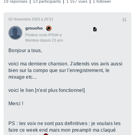
19 réponses
13 participants
1 157 vues
1 follower
02 Novembre 2003 à 20:51
#1
groucho
Posteur·euse AFfolé·e
Membre depuis 23 ans
Bonjour a tous,
voici ma derniere chanson. J'attends vos avis aussi
bien sur la compo que sur l'enregistrement, le
mixage etc...
voici le lien [n'est plus fonctionnel]
Merci !
PS : les voix ne sont pas definitives : je voulais les
faire ce week end mais mon preampli ma claqué