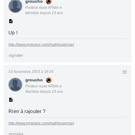
groucho
Posteur·euse AFfolé·e
Membre depuis 23 ans
Up !
http://www.myspace.com/mathieupersan
signaler
03 Novembre 2003 à 19:24
#8
groucho
Posteur·euse AFfolé·e
Membre depuis 23 ans
Rien à rajouter ?
http://www.myspace.com/mathieupersan
signaler