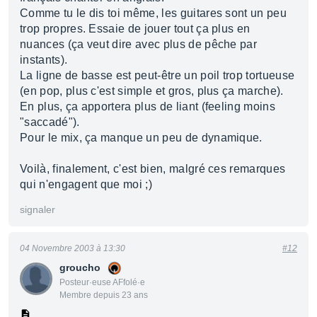
Comme tu le dis toi même, les guitares sont un peu
trop propres. Essaie de jouer tout ça plus en
nuances (ça veut dire avec plus de pêche par
instants).
La ligne de basse est peut-être un poil trop tortueuse
(en pop, plus c'est simple et gros, plus ça marche).
En plus, ça apportera plus de liant (feeling moins
"saccadé").
Pour le mix, ça manque un peu de dynamique.
Voilà, finalement, c'est bien, malgré ces remarques
qui n'engagent que moi ;)
signaler
04 Novembre 2003 à 13:30
#12
groucho
Posteur·euse AFfolé·e
Membre depuis 23 ans