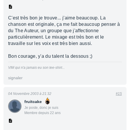
C'est très bon je trouve... j'aime beaucoup. La
chanson est originale, ça me fait beaucoup penser à
du The Auteur, un groupe que j'affectionne
particulièrement. Le mixage est très bon et le
travaille sur les voix est très bien aussi.
Bon courage, y'a du talent la dessous ;)
VIM qui n'a jamais eu son tee-shirt...
signaler
04 Novembre 2003 à 21:32
#15
fruitcake
Je poste, donc je suis
Membre depuis 22 ans