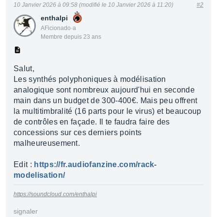
10 Janvier 2026 à 09:58 (modifié le 10 Janvier 2026 à 11:20)
#2
enthalpi
AFicionado·a
Membre depuis 23 ans
Salut,
Les synthés polyphoniques à modélisation
analogique sont nombreux aujourd'hui en seconde
main dans un budget de 300-400€. Mais peu offrent
la multitimbralité (16 parts pour le virus) et beaucoup
de contrôles en façade. Il te faudra faire des
concessions sur ces derniers points
malheureusement.
Edit :
https://fr.audiofanzine.com/rack-
modelisation/
https://soundcloud.com/enthalpi
signaler