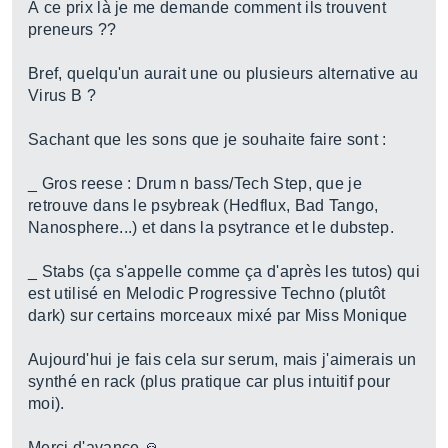
À ce prix là je me demande comment ils trouvent
preneurs ??
Bref, quelqu'un aurait une ou plusieurs alternative au
Virus B ?
Sachant que les sons que je souhaite faire sont :
_ Gros reese : Drum n bass/Tech Step, que je
retrouve dans le psybreak (Hedflux, Bad Tango,
Nanosphere...) et dans la psytrance et le dubstep.
_ Stabs (ça s'appelle comme ça d'après les tutos) qui
est utilisé en Melodic Progressive Techno (plutôt
dark) sur certains morceaux mixé par Miss Monique
Aujourd'hui je fais cela sur serum, mais j'aimerais un
synthé en rack (plus pratique car plus intuitif pour
moi).
Merci d'avance 🙏