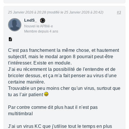
25 Janvier 2026 à 20:28 (modifié le 25 Janvier 2026 à 20:42)
#3
LndS_
Nouvel·le AFfilié·e
Membre depuis 4 ans
C'est pas franchement la même chose, et hautement
subjectif, mais le modal argon 8 pourrait peut-être
t'intéresser. Existe en module.
J'ai eu récemment la possibilité de l'entendre et de
bricoler dessus, et ça m'a fait penser au virus d'une
certaine manière.
Trouvable un peu moins cher qu'un virus, surtout que
tu as l'air patient
Par contre comme dit plus haut il n'est pas
multitimbral
J'ai un virus KC que j'utilise tout le temps en plus