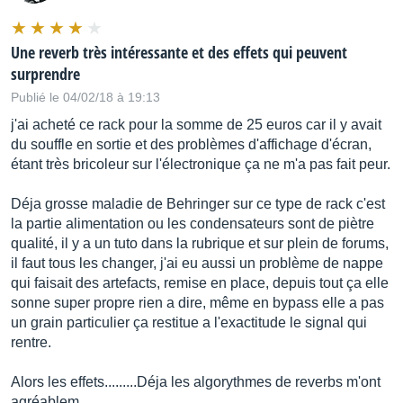
Une reverb très intéressante et des effets qui peuvent
surprendre
Publié le 04/02/18 à 19:13
j'ai acheté ce rack pour la somme de 25 euros car il y avait
du souffle en sortie et des problèmes d'affichage d'écran,
étant très bricoleur sur l'électronique ça ne m'a pas fait peur.
Déja grosse maladie de Behringer sur ce type de rack c'est
la partie alimentation ou les condensateurs sont de piètre
qualité, il y a un tuto dans la rubrique et sur plein de forums,
il faut tous les changer, j'ai eu aussi un problème de nappe
qui faisait des artefacts, remise en place, depuis tout ça elle
sonne super propre rien a dire, même en bypass elle a pas
un grain particulier ça restitue a l'exactitude le signal qui
rentre.
Alors les effets.........Déja les algorythmes de reverbs m'ont
agréablem…