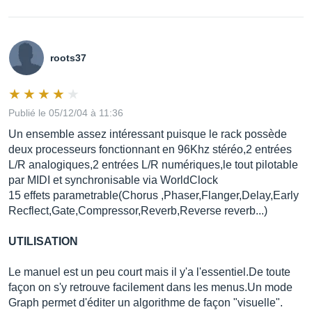
roots37
Publié le 05/12/04 à 11:36
Un ensemble assez intéressant puisque le rack possède
deux processeurs fonctionnant en 96Khz stéréo,2 entrées
L/R analogiques,2 entrées L/R numériques,le tout pilotable
par MIDI et synchronisable via WorldClock
15 effets parametrable(Chorus ,Phaser,Flanger,Delay,Early
Recflect,Gate,Compressor,Reverb,Reverse reverb...)
UTILISATION
Le manuel est un peu court mais il y'a l'essentiel.De toute
façon on s'y retrouve facilement dans les menus.Un mode
Graph permet d'éditer un algorithme de façon "visuelle".