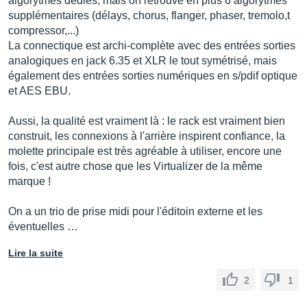
algorytmes dédiés, mais on retrouve en plus 6 algorytmes
supplémentaires (délays, chorus, flanger, phaser, tremolo,t
compressor,...)
La connectique est archi-complète avec des entrées sorties
analogiques en jack 6.35 et XLR le tout symétrisé, mais
également des entrées sorties numériques en s/pdif optique
et AES EBU.
Aussi, la qualité est vraiment là : le rack est vraiment bien
construit, les connexions à l'arrière inspirent confiance, la
molette principale est très agréable à utiliser, encore une
fois, c'est autre chose que les Virtualizer de la même
marque !
On a un trio de prise midi pour l'éditoin externe et les
éventuelles …
Lire la suite
2
1