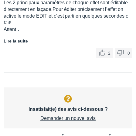
Les 2 principaux paramètres de chaque effet sont éditable
directement en façade.Pour éditer précisement l’effet on
active le mode EDIT et c’est parti,en quelques secondes c
fait!
Attent…
Lire la suite
2
0
Insatisfait(e) des avis ci-dessous ?
Demander un nouvel avis