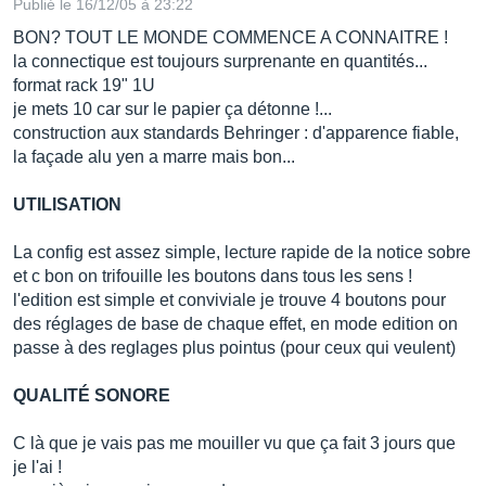
Publié le 16/12/05 à 23:22
BON? TOUT LE MONDE COMMENCE A CONNAITRE !
la connectique est toujours surprenante en quantités...
format rack 19" 1U
je mets 10 car sur le papier ça détonne !...
construction aux standards Behringer : d'apparence fiable,
la façade alu yen a marre mais bon...
UTILISATION
La config est assez simple, lecture rapide de la notice sobre
et c bon on trifouille les boutons dans tous les sens !
l'edition est simple et conviviale je trouve 4 boutons pour
des réglages de base de chaque effet, en mode edition on
passe à des reglages plus pointus (pour ceux qui veulent)
QUALITÉ SONORE
C là que je vais pas me mouiller vu que ça fait 3 jours que
je l'ai !