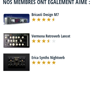
NOS MEMBRES ONT ÉGALEMENT AIMÉ :
Bricasti Design M7
Vermona Retroverb Lancet
Erica Synths Nightverb