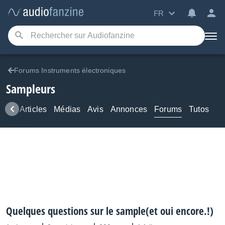
FR
Forums Instruments électroniques
Sampleurs
ews
Articles
Médias
Avis
Annonces
Forums
Tutos
Quelques questions sur le sample(et oui encore.!)