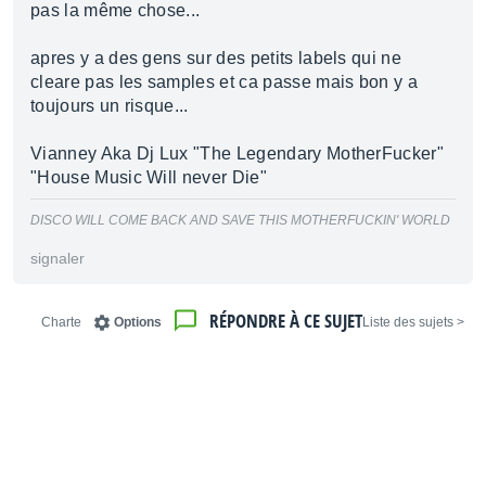
pas la même chose...
apres y a des gens sur des petits labels qui ne
cleare pas les samples et ca passe mais bon y a
toujours un risque...
Vianney Aka Dj Lux "The Legendary MotherFucker"
"House Music Will never Die"
DISCO WILL COME BACK AND SAVE THIS MOTHERFUCKIN' WORLD
signaler
RÉPONDRE À CE SUJET
Charte
Options
< Liste des sujets