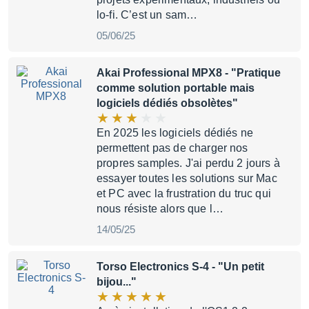
lo-fi. C’est un sam…
05/06/25
Akai Professional MPX8
- "Pratique
comme solution portable mais
logiciels dédiés obsolètes"
En 2025 les logiciels dédiés ne
permettent pas de charger nos
propres samples. J'ai perdu 2 jours à
essayer toutes les solutions sur Mac
et PC avec la frustration du truc qui
nous résiste alors que l…
14/05/25
Torso Electronics S-4
- "Un petit
bijou..."