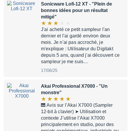
Sonicware Lofi-12 XT
- "Plein de
bonnes idées pour un résultat
mitigé"
J'ai acheté ce petit sampleur l'an
dernier et l'ai gardé environ deux
mois. Je n'ai pas accroché, je
m'explique : Utilisateur du Digitakt
depuis 5 ans, quand j'ai découvert ce
sampleur je me suis…
17/06/25
Akai Professional X7000
- "Un
monstre"
🎹 Avis sur l’Akai X7000 (Sampler
12-bit à clavier) ➤ Utilisation et
contexte J’utilise l’Akai X7000
principalement en studio, pour des
projets expérimentaux, industriels ou