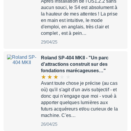
Après installation de l'OS1.2.2 sans
aucun souci, le S4 est absolument à
la hauteur de mes attentes ! La prise
en main est intuitive, le mode
d'emploi, en anglais, très clair et
complet , est à pein…
29/04/25
Roland SP-404 MKII
- "Un parc
d'attractions construit sur des
fondations marécageuses…"
Avant toute chose je précise (au cas
où) qu'il s'agit d'un avis subjectif - et
donc qui n'engage que moi - voué à
apporter quelques lumières aux
futurs acquéreurs et/ou curieux de la
machine. C'es…
26/04/25