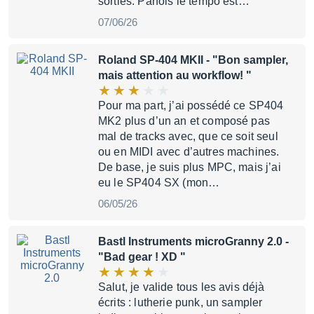
sorties. Parfois le tempo est…
07/06/26
Roland SP-404 MKII
- "Bon sampler,
mais attention au workflow! "
Pour ma part, j’ai possédé ce SP404
MK2 plus d’un an et composé pas
mal de tracks avec, que ce soit seul
ou en MIDI avec d’autres machines.
De base, je suis plus MPC, mais j’ai
eu le SP404 SX (mon…
06/05/26
Bastl Instruments microGranny 2.0
-
"Bad gear ! XD "
Salut, je valide tous les avis déjà
écrits : lutherie punk, un sampler