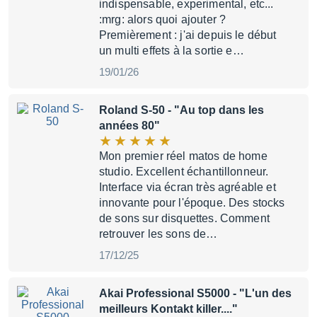
indispensable, experimental, etc...
:mrg: alors quoi ajouter ?
Premièrement : j'ai depuis le début
un multi effets à la sortie e…
19/01/26
Roland S-50
- "Au top dans les
années 80"
Mon premier réel matos de home
studio. Excellent échantillonneur.
Interface via écran très agréable et
innovante pour l'époque. Des stocks
de sons sur disquettes. Comment
retrouver les sons de…
17/12/25
Akai Professional S5000
- "L'un des
meilleurs Kontakt killer...."