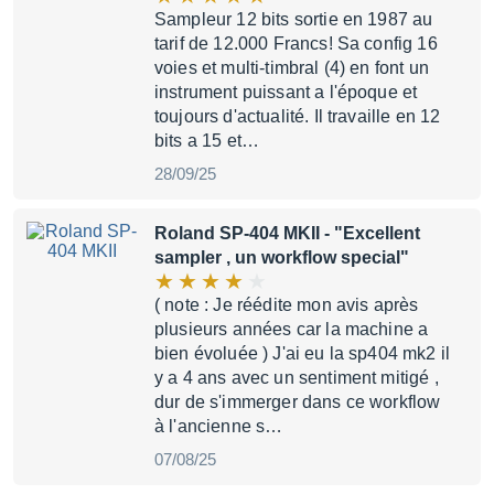
Sampleur 12 bits sortie en 1987 au
tarif de 12.000 Francs! Sa config 16
voies et multi-timbral (4) en font un
instrument puissant a l'époque et
toujours d'actualité. Il travaille en 12
bits a 15 et…
28/09/25
Roland SP-404 MKII
- "Excellent
sampler , un workflow special"
( note : Je réédite mon avis après
plusieurs années car la machine a
bien évoluée ) J'ai eu la sp404 mk2 il
y a 4 ans avec un sentiment mitigé ,
dur de s'immerger dans ce workflow
à l'ancienne s…
07/08/25