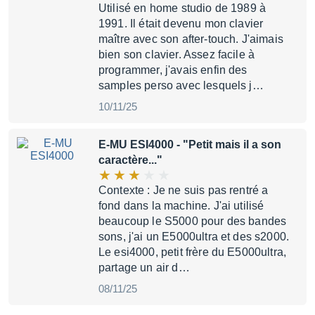
Utilisé en home studio de 1989 à
1991. Il était devenu mon clavier
maître avec son after-touch. J'aimais
bien son clavier. Assez facile à
programmer, j'avais enfin des
samples perso avec lesquels j…
10/11/25
E-MU ESI4000
- "Petit mais il a son
caractère..."
Contexte : Je ne suis pas rentré a
fond dans la machine. J'ai utilisé
beaucoup le S5000 pour des bandes
sons, j'ai un E5000ultra et des s2000.
Le esi4000, petit frère du E5000ultra,
partage un air d…
08/11/25