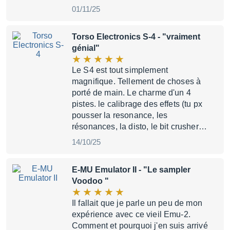
01/11/25
Torso Electronics S-4
- "vraiment
génial"
Le S4 est tout simplement
magnifique. Tellement de choses à
porté de main. Le charme d'un 4
pistes. le calibrage des effets (tu px
pousser la resonance, les
résonances, la disto, le bit crusher…
14/10/25
E-MU Emulator II
- "Le sampler
Voodoo "
Il fallait que je parle un peu de mon
expérience avec ce vieil Emu-2.
Comment et pourquoi j'en suis arrivé