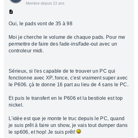
Membre depuis 22 ans
Oui, le pads vont de 35 à 98
Moi je cherche le volume de chaque pads. Pour me
permettre de faire des fade-ins/fade-out avec un
controleur midi.
Sérieux, si t'es capable de te trouver un PC qui
fonctionne avec XP, fonce, c'est vraiment super avec
le P606. çà te donne 16 part au lieu de 4 sans le PC.
Et puis le transfert en le P606 et la bestiole est top
nickel.
L'idée est que je monte le truc depuis le PC, quand
je suis prêt à faire un show, je vais tout dumper dans
le sp606, et hop! Je suis prêt!