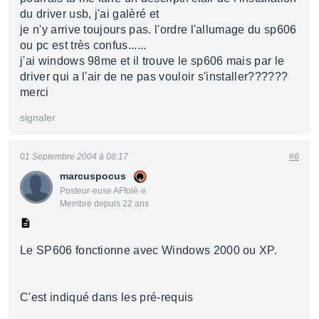
du driver usb, j'ai galèré et
je n'y arrive toujours pas. l'ordre l'allumage du sp606
ou pc est très confus......
j'ai windows 98me et il trouve le sp606 mais par le
driver qui a l'air de ne pas vouloir s'installer??????
merci
signaler
01 Septembre 2004 à 08:17
#6
marcuspocus
Posteur·euse AFfolé·e
Membre depuis 22 ans
Le SP606 fonctionne avec Windows 2000 ou XP.
C'est indiqué dans les pré-requis