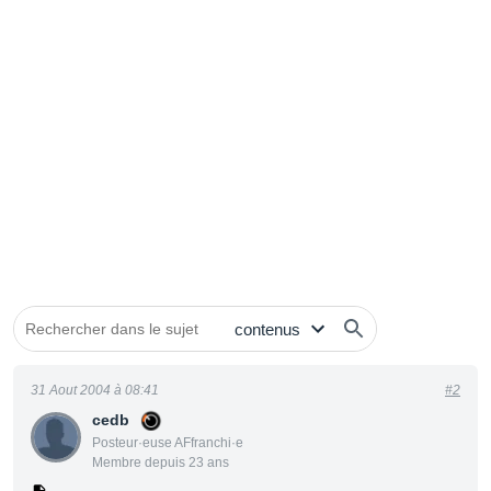
31 Aout 2004 à 08:41
#2
cedb
Posteur·euse AFfranchi·e
Membre depuis 23 ans