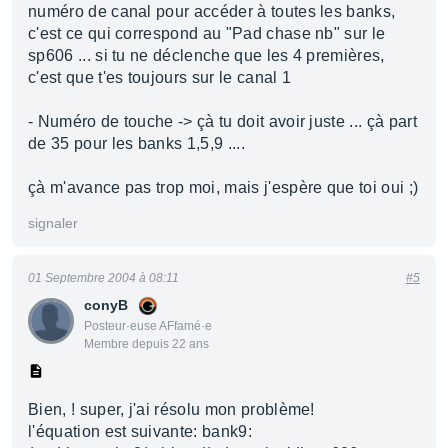
numéro de canal pour accéder à toutes les banks,
c'est ce qui correspond au "Pad chase nb" sur le
sp606 ... si tu ne déclenche que les 4 premières,
c'est que t'es toujours sur le canal 1
- Numéro de touche -> çà tu doit avoir juste ... çà part
de 35 pour les banks 1,5,9 ....
çà m'avance pas trop moi, mais j'espère que toi oui ;)
signaler
01 Septembre 2004 à 08:11
#5
conyB
Posteur·euse AFfamé·e
Membre depuis 22 ans
Bien, ! super, j'ai résolu mon problème!
l'équation est suivante: bank9: