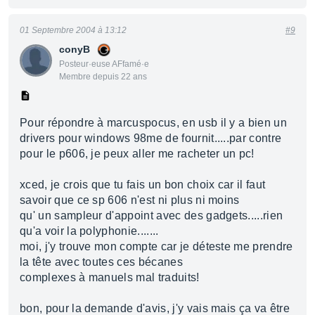
01 Septembre 2004 à 13:12
#9
conyB
Posteur·euse AFfamé·e
Membre depuis 22 ans
Pour répondre à marcuspocus, en usb il y a bien un
drivers pour windows 98me de fournit.....par contre
pour le p606, je peux aller me racheter un pc!
xced, je crois que tu fais un bon choix car il faut
savoir que ce sp 606 n'est ni plus ni moins
qu' un sampleur d'appoint avec des gadgets.....rien
qu'a voir la polyphonie.......
moi, j'y trouve mon compte car je déteste me prendre
la tête avec toutes ces bécanes
complexes à manuels mal traduits!
bon, pour la demande d'avis, j'y vais mais ça va être