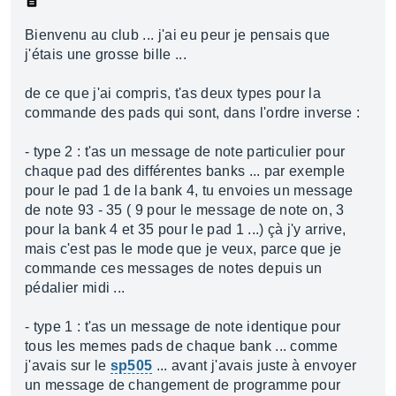
Bienvenu au club ... j'ai eu peur je pensais que
j'étais une grosse bille ...
de ce que j'ai compris, t'as deux types pour la
commande des pads qui sont, dans l'ordre inverse :
- type 2 : t'as un message de note particulier pour
chaque pad des différentes banks ... par exemple
pour le pad 1 de la bank 4, tu envoies un message
de note 93 - 35 ( 9 pour le message de note on, 3
pour la bank 4 et 35 pour le pad 1 ...) çà j'y arrive,
mais c'est pas le mode que je veux, parce que je
commande ces messages de notes depuis un
pédalier midi ...
- type 1 : t'as un message de note identique pour
tous les memes pads de chaque bank ... comme
j'avais sur le
sp505
... avant j'avais juste à envoyer
un message de changement de programme pour