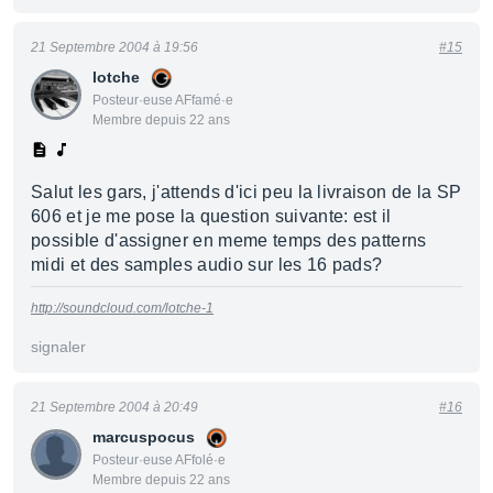
21 Septembre 2004 à 19:56
#15
lotche
Posteur·euse AFfamé·e
Membre depuis 22 ans
Salut les gars, j'attends d'ici peu la livraison de la SP
606 et je me pose la question suivante: est il
possible d'assigner en meme temps des patterns
midi et des samples audio sur les 16 pads?
http://soundcloud.com/lotche-1
signaler
21 Septembre 2004 à 20:49
#16
marcuspocus
Posteur·euse AFfolé·e
Membre depuis 22 ans