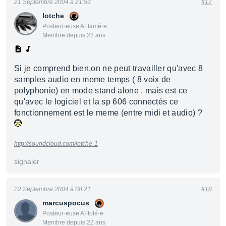
21 Septembre 2004 à 21:53
#17
lotche
Posteur·euse AFfamé·e
Membre depuis 22 ans
Si je comprend bien,on ne peut travailler qu'avec 8
samples audio en meme temps ( 8 voix de
polyphonie) en mode stand alone , mais est ce
qu'avec le logiciel et la sp 606 connectés ce
fonctionnement est le meme (entre midi et audio) ?
http://soundcloud.com/lotche-1
signaler
22 Septembre 2004 à 08:21
#18
marcuspocus
Posteur·euse AFfolé·e
Membre depuis 22 ans