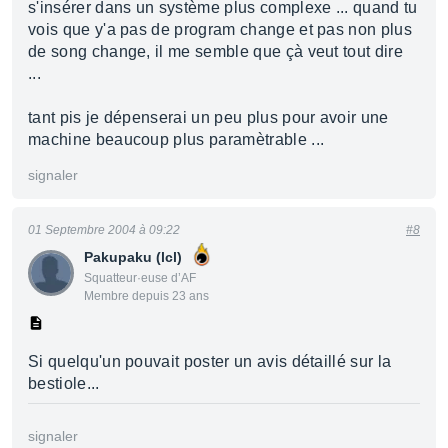
s'insérer dans un système plus complexe ... quand tu
vois que y'a pas de program change et pas non plus
de song change, il me semble que çà veut tout dire
...
tant pis je dépenserai un peu plus pour avoir une
machine beaucoup plus paramètrable ...
signaler
01 Septembre 2004 à 09:22
#8
Pakupaku (lcl)
Squatteur·euse d’AF
Membre depuis 23 ans
Si quelqu'un pouvait poster un avis détaillé sur la
bestiole...
signaler