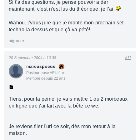
Si t'a des questions, je pense pouvoir aider
maintenant, c'est n'est lus du théorique, je l'ai.
Wahou, j'vous jure que je monte mon prochain set
techno la dessus et que çà va pété!
signaler
20 Septembre 2004 à 10:35
#11
marcuspocus
Posteur·euse AFfolé·e
Membre depuis 22 ans
Tiens, pour la peine, je vais mettre 1 ou 2 morceaux
en ligne que j'ai fait avec la bête ce we.
Je reviens filer l'url ce soir, dès mon retour à la
maison.