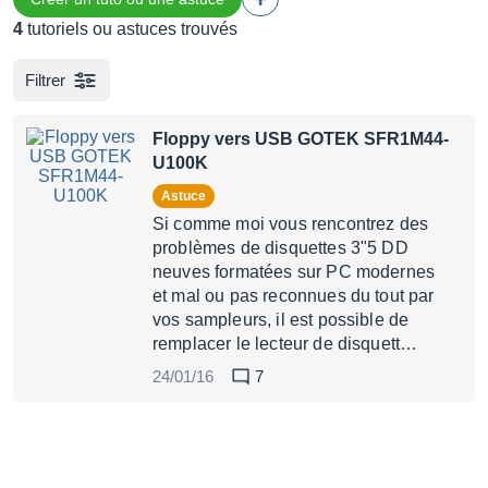
4
tutoriels ou astuces trouvés
Filtrer
Floppy vers USB GOTEK SFR1M44-
U100K
Astuce
Si comme moi vous rencontrez des
problèmes de disquettes 3"5 DD
neuves formatées sur PC modernes
et mal ou pas reconnues du tout par
vos sampleurs, il est possible de
remplacer le lecteur de disquett…
24/01/16
7