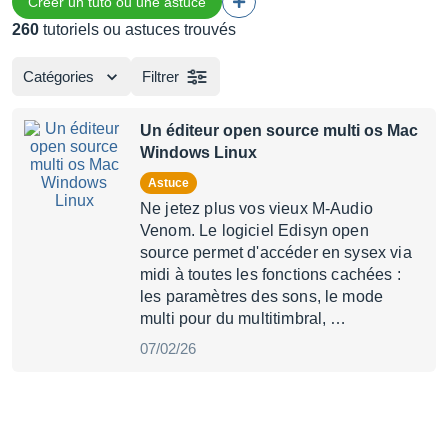
Créer un tuto ou une astuce
260
tutoriels ou astuces trouvés
Catégories
Filtrer
Un éditeur open source multi os Mac
Windows Linux
Astuce
Ne jetez plus vos vieux M-Audio
Venom. Le logiciel Edisyn open
source permet d'accéder en sysex via
midi à toutes les fonctions cachées :
les paramètres des sons, le mode
multi pour du multitimbral, …
07/02/26