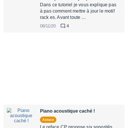
Dans ce tutoriel je vous explique pas
à pas comment mettre à jour le motif
rack es. Avant toute …
08/11/20
4
Piano acoustique caché !
Astuce
Le reface CP propose six sonorités