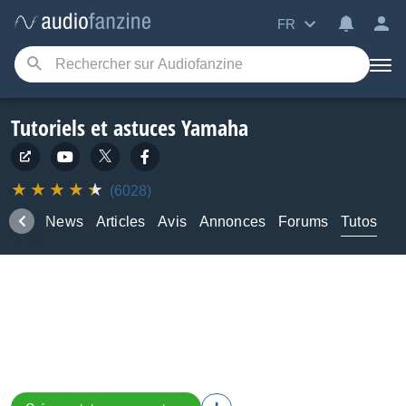
FR
Tutoriels et astuces Yamaha
(6028)
duits
News
Articles
Avis
Annonces
Forums
Tutos