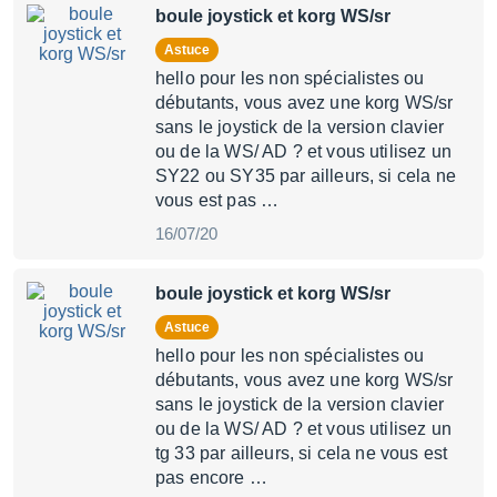
boule joystick et korg WS/sr
Astuce
hello pour les non spécialistes ou
débutants, vous avez une korg WS/sr
sans le joystick de la version clavier
ou de la WS/ AD ? et vous utilisez un
SY22 ou SY35 par ailleurs, si cela ne
vous est pas …
16/07/20
boule joystick et korg WS/sr
Astuce
hello pour les non spécialistes ou
débutants, vous avez une korg WS/sr
sans le joystick de la version clavier
ou de la WS/ AD ? et vous utilisez un
tg 33 par ailleurs, si cela ne vous est
pas encore …