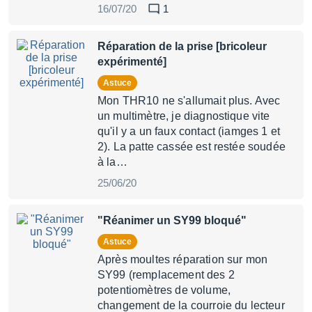
16/07/20
1
Réparation de la prise [bricoleur
expérimenté]
Astuce
Mon THR10 ne s'allumait plus. Avec
un multimètre, je diagnostique vite
qu'il y a un faux contact (iamges 1 et
2). La patte cassée est restée soudée
à la…
25/06/20
"Réanimer un SY99 bloqué"
Astuce
Après moultes réparation sur mon
SY99 (remplacement des 2
potentiomètres de volume,
changement de la courroie du lecteur