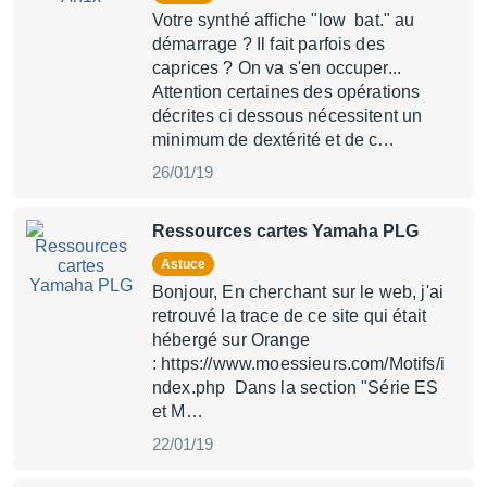
Votre synthé affiche "low bat." au
démarrage ? Il fait parfois des
caprices ? On va s'en occuper...
Attention certaines des opérations
décrites ci dessous nécessitent un
minimum de dextérité et de c…
26/01/19
Ressources cartes Yamaha PLG
Astuce
Bonjour, En cherchant sur le web, j'ai
retrouvé la trace de ce site qui était
hébergé sur Orange
: https://www.moessieurs.com/Motifs/i
ndex.php Dans la section "Série ES
et M…
22/01/19