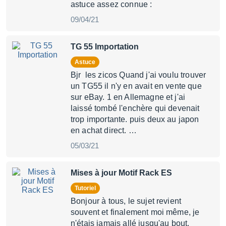
astuce assez connue :
09/04/21
TG 55 Importation
Astuce
Bjr les zicos Quand j'ai voulu trouver
un TG55 il n'y en avait en vente que
sur eBay. 1 en Allemagne et j'ai
laissé tombé l'enchère qui devenait
trop importante. puis deux au japon
en achat direct. …
05/03/21
Mises à jour Motif Rack ES
Tutoriel
Bonjour à tous, le sujet revient
souvent et finalement moi même, je
n'étais jamais allé jusqu'au bout.