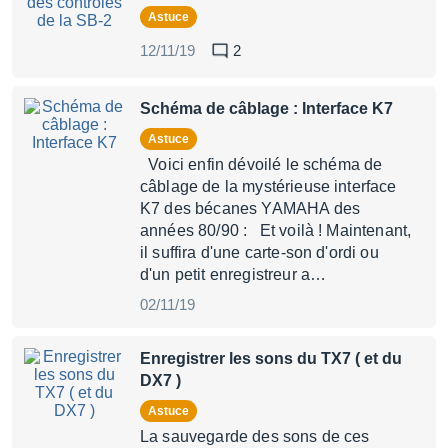
Astuce
12/11/19
2
Schéma de câblage : Interface K7
Astuce
Voici enfin dévoilé le schéma de
câblage de la mystérieuse interface
K7 des bécanes YAMAHA des
années 80/90 : Et voilà ! Maintenant,
il suffira d'une carte-son d'ordi ou
d'un petit enregistreur a…
02/11/19
Enregistrer les sons du TX7 ( et du
DX7 )
Astuce
La sauvegarde des sons de ces