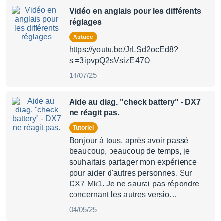
Vidéo en anglais pour les différents
réglages
Astuce
https://youtu.be/JrLSd2ocEd8?
si=3ipvpQ2sVsizE47O
14/07/25
Aide au diag. "check battery" - DX7
ne réagit pas.
Tutoriel
Bonjour à tous, après avoir passé
beaucoup, beaucoup de temps, je
souhaitais partager mon expérience
pour aider d'autres personnes. Sur
DX7 Mk1. Je ne saurai pas répondre
concernant les autres versio…
04/05/25