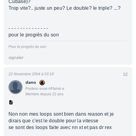
Cubase)?
Trop vite?.. juste un peu? Le double? le triple? ...?
- - - - - - - - - - - - - -
pour le progrès du son
Pour le progrès du son
signaler
22 Novembre 2004 à 03:18
#3
dano
Posteur·euse AFfamé·e
Membre depuis 22 ans
Non non mes loops sont bien dans reason et je
dirais que c'est le double pour la vitesse
se sont des loops faite avec nn xt et pas dr rex