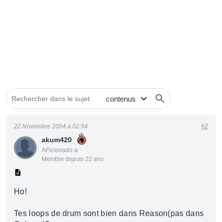
22 Novembre 2004 à 02:54
#2
akum420
AFicionado·a
Membre depuis 22 ans
Ho!
Tes loops de drum sont bien dans Reason(pas dans