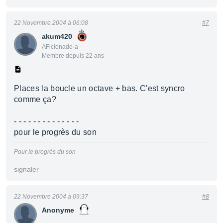
22 Novembre 2004 à 06:08
#7
akum420
AFicionado·a
Membre depuis 22 ans
Places la boucle un octave + bas. C'est syncro
comme ça?
- - - - - - - - - - - - - -
pour le progrès du son
Pour le progrès du son
signaler
22 Novembre 2004 à 09:37
#8
Anonyme