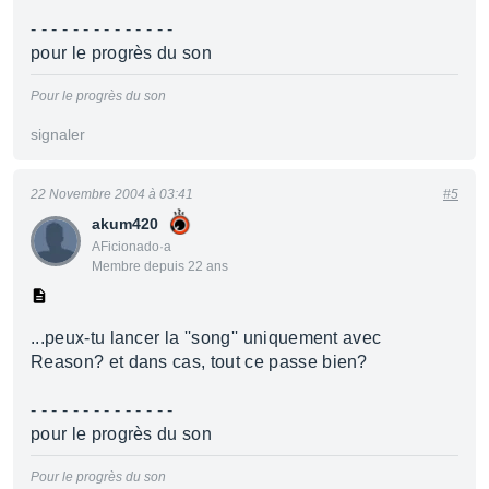
- - - - - - - - - - - - - -
pour le progrès du son
Pour le progrès du son
signaler
22 Novembre 2004 à 03:41
#5
akum420
AFicionado·a
Membre depuis 22 ans
...peux-tu lancer la ''song'' uniquement avec
Reason? et dans cas, tout ce passe bien?
- - - - - - - - - - - - - -
pour le progrès du son
Pour le progrès du son