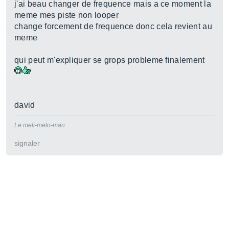
j'ai beau changer de frequence mais a ce moment la
meme mes piste non looper
change forcement de frequence donc cela revient au
meme
qui peut m'expliquer se grops probleme finalement
david
Le meli-melo-man
signaler