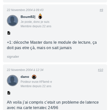
22 Novembre 2004 à 09:43
#9
Boum92|
Je poste, donc je suis
Membre depuis 22 ans
+1: décoche Master dans le module de lecture, ça
doit pas etre çà, mais on sait jamais
signaler
22 Novembre 2004 à 12:34
#10
dano
Posteur·euse AFfamé·e
Membre depuis 22 ans
Ah voila j'ai compris c'etait un probleme de latence
avec ma carte terratec 24/96