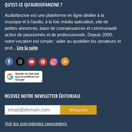
QU’EST-CE QU’AUDIOFANZINE ?
Audiofanzine est une plateforme en ligne dédiée à la
musique et à l’audio, à la fois média spécialisé, site de
petites annonces, base de connaissances et communauté
active de passionnés et de professionnels. Depuis 2000,
notre vocation est simple : aider au quotidien les amateurs et
Lire la suite
prof...
RECEVEZ NOTRE NEWSLETTER ÉDITORIALE
M’inscrire
Voir les précédentes newsletters