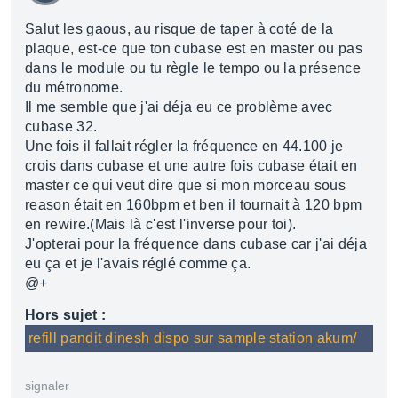
Salut les gaous, au risque de taper à coté de la
plaque, est-ce que ton cubase est en master ou pas
dans le module ou tu règle le tempo ou la présence
du métronome.
Il me semble que j'ai déja eu ce problème avec
cubase 32.
Une fois il fallait régler la fréquence en 44.100 je
crois dans cubase et une autre fois cubase était en
master ce qui veut dire que si mon morceau sous
reason était en 160bpm et ben il tournait à 120 bpm
en rewire.(Mais là c'est l'inverse pour toi).
J'opterai pour la fréquence dans cubase car j'ai déja
eu ça et je l'avais réglé comme ça.
@+
Hors sujet :
refill pandit dinesh dispo sur sample station akum/
signaler