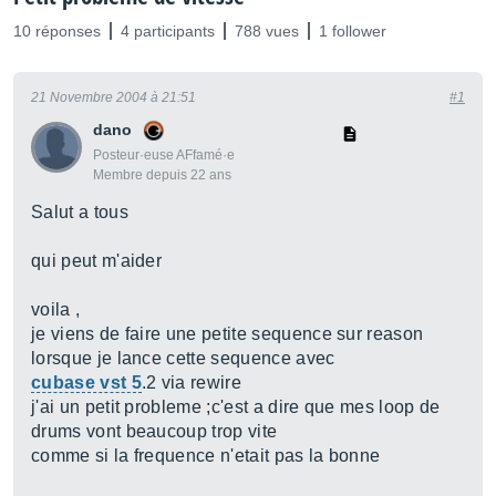
10 réponses
4 participants
788 vues
1 follower
21 Novembre 2004 à 21:51
#1
dano
Posteur·euse AFfamé·e
Membre depuis 22 ans
Salut a tous
qui peut m'aider
voila ,
je viens de faire une petite sequence sur reason
lorsque je lance cette sequence avec
cubase vst 5
.2 via rewire
j'ai un petit probleme ;c'est a dire que mes loop de
drums vont beaucoup trop vite
comme si la frequence n'etait pas la bonne