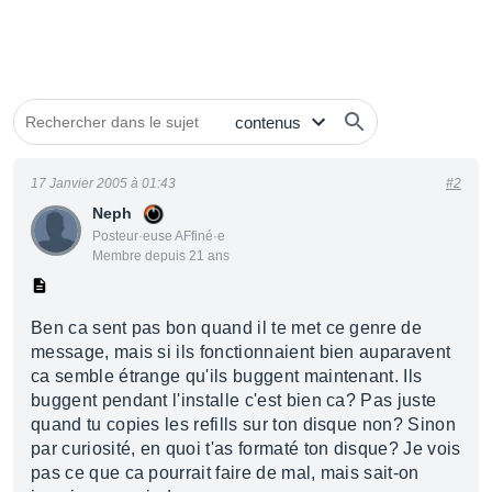
17 Janvier 2005 à 01:43
#2
Neph
Posteur·euse AFfiné·e
Membre depuis 21 ans
Ben ca sent pas bon quand il te met ce genre de
message, mais si ils fonctionnaient bien auparavent
ca semble étrange qu'ils buggent maintenant. Ils
buggent pendant l'installe c'est bien ca? Pas juste
quand tu copies les refills sur ton disque non? Sinon
par curiosité, en quoi t'as formaté ton disque? Je vois
pas ce que ca pourrait faire de mal, mais sait-on