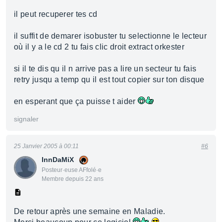
il peut recuperer tes cd
il suffit de demarer isobuster tu selectionne le lecteur
où il y a le cd 2 tu fais clic droit extract orkester
si il te dis qu il n arrive pas a lire un secteur tu fais
retry jusqu a temp qu il est tout copier sur ton disque
en esperant que ça puisse t aider
signaler
25 Janvier 2005 à 00:11
#6
InnDaMiX
Posteur·euse AFfolé·e
Membre depuis 22 ans
De retour après une semaine en Maladie.