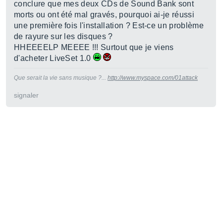
conclure que mes deux CDs de Sound Bank sont
morts ou ont été mal gravés, pourquoi ai-je réussi
une première fois l'installation ? Est-ce un problème
de rayure sur les disques ?
HHEEEELP MEEEE !!! Surtout que je viens
d'acheter LiveSet 1.0
Que serait la vie sans musique ?...
http://www.myspace.com/01attack
signaler