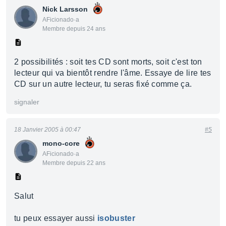
Nick Larsson
AFicionado·a
Membre depuis 24 ans
2 possibilités : soit tes CD sont morts, soit c'est ton
lecteur qui va bientôt rendre l'âme. Essaye de lire tes
CD sur un autre lecteur, tu seras fixé comme ça.
signaler
18 Janvier 2005 à 00:47
#5
mono-core
AFicionado·a
Membre depuis 22 ans
Salut
tu peux essayer aussi
isobuster