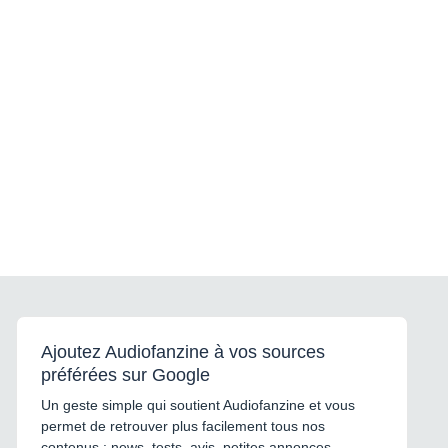
Ajoutez Audiofanzine à vos sources
préférées sur Google
Un geste simple qui soutient Audiofanzine et vous
permet de retrouver plus facilement tous nos
contenus : news, tests, avis, petites annonces,