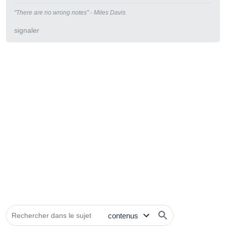
"There are no wrong notes" - Miles Davis
signaler