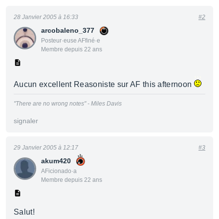
28 Janvier 2005 à 16:33
#2
arcobaleno_377
Posteur·euse AFfiné·e
Membre depuis 22 ans
Aucun excellent Reasoniste sur AF this afternoon
"There are no wrong notes" - Miles Davis
signaler
29 Janvier 2005 à 12:17
#3
akum420
AFicionado·a
Membre depuis 22 ans
Salut!