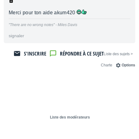
Merci pour ton aide akum420
"There are no wrong notes" - Miles Davis
signaler
S'INSCRIRE
RÉPONDRE À CE SUJET
< Liste des sujets
Charte
Options
Liste des modérateurs