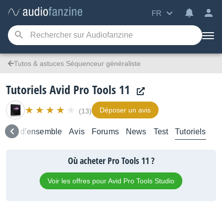
FR
Tutos & astuces Séquenceur généraliste
Tutoriels Avid Pro Tools 11
Déposer un avis
(13)
Vue d’ensemble
Avis
Forums
News
Test
Tutoriels
Où acheter Pro Tools 11 ?
Voir les offres pour Avid Pro Tools Studio