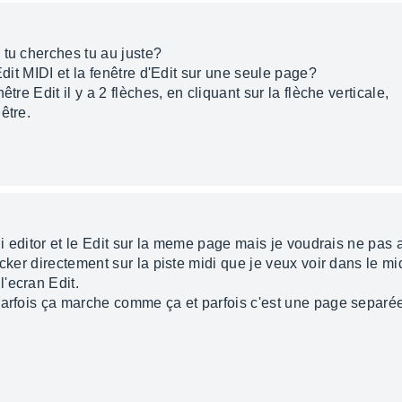
 tu cherches tu au juste?
Edit MIDI et la fenêtre d'Edit sur une seule page?
tre Edit il y a 2 flèches, en cliquant sur la flèche verticale,
être.
di editor et le Edit sur la meme page mais je voudrais ne pas a
cker directement sur la piste midi que je veux voir dans le mid
'ecran Edit.
parfois ça marche comme ça et parfois c'est une page separée 