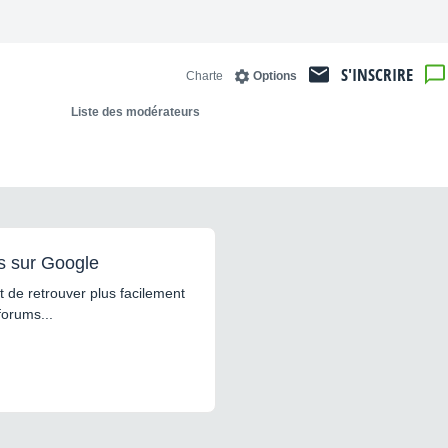
S'INSCRIRE
Charte
Options
Liste des modérateurs
s sur Google
 de retrouver plus facilement
forums...