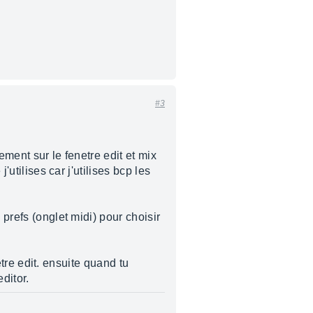
#3
ement sur le fenetre edit et mix
'utilises car j'utilises bcp les
 prefs (onglet midi) pour choisir
netre edit. ensuite quand tu
ditor.