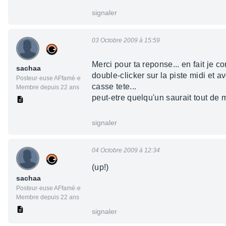
signaler
03 Octobre 2009 à 15:59
Merci pour ta reponse... en fait je 
sachaa
double-clicker sur la piste midi et av
Posteur·euse AFfamé·e
casse tete...
Membre depuis 22 ans
peut-etre quelqu'un saurait tout de
signaler
04 Octobre 2009 à 12:34
(up!)
sachaa
Posteur·euse AFfamé·e
Membre depuis 22 ans
signaler