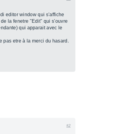
idi editor window qui s'affiche
de la fenetre "Edit" qui s'ouvre
endante) qui apparait avec le
ne pas etre à la merci du hasard.
#2