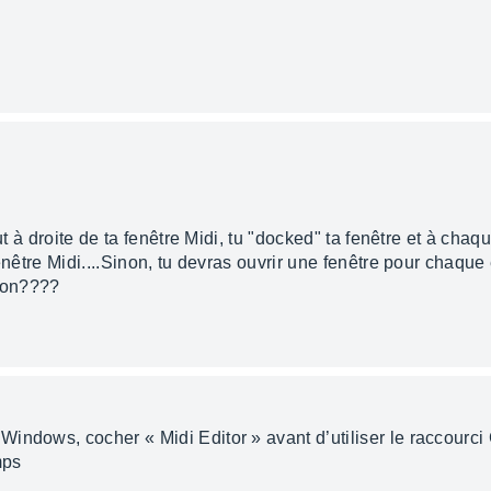
aut à droite de ta fenêtre Midi, tu "docked" ta fenêtre et à cha
enêtre Midi....Sinon, tu devras ouvrir une fenêtre pour chaque é
 non????
indows, cocher « Midi Editor » avant d’utiliser le raccourci 
mps