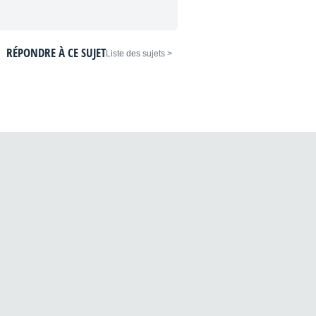
RÉPONDRE À CE SUJET
< Liste des sujets