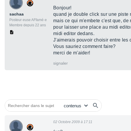
Bonjour!
sachaa
quand je double click sur une piste mi
Posteur·euse AFfamé·e
mais ce qui m'embete c'est que, de m
Membre depuis 22 ans
pour laisser une place au midi edito
midi editor dedans.
J'aimerais pouvoir choisir entre les 
Vous sauriez comment faire?
merci de m'aider!
signaler
02 Octobre 2009 à 17:11