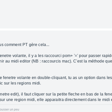
us comment PT gère cela...
netre volante, il y a les raccourci pom+ '=' pour passer rapid
enir au midi editor (NB : raccourcis mac). C'est la méthode que j
e fenetre volante en double-cliquant, tu as un option dans les
ic sur les regions midi.
netre edit), il faut cliquer sur la petite fleche en bas de la fe
sur une region midi, elle apparaitra directement dans le midi e
 pousser un peu