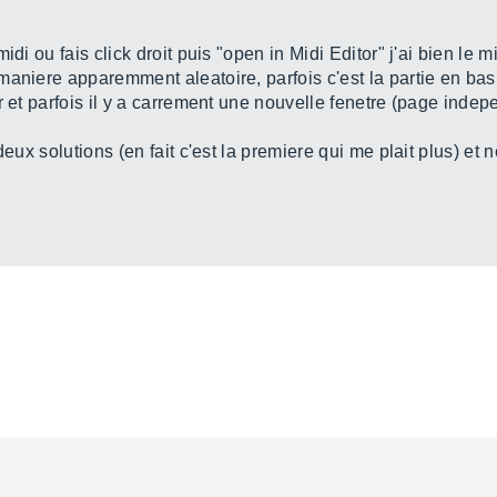
di ou fais click droit puis "open in Midi Editor" j'ai bien le m
aniere apparemment aleatoire, parfois c'est la partie en bas 
r et parfois il y a carrement une nouvelle fenetre (page indep
deux solutions (en fait c'est la premiere qui me plait plus) et 