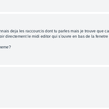
connais deja les raccourcis dont tu parles mais je trouve que 
oir directement le midi editor qui s'ouvre en bas de la fenetre E
 meme?