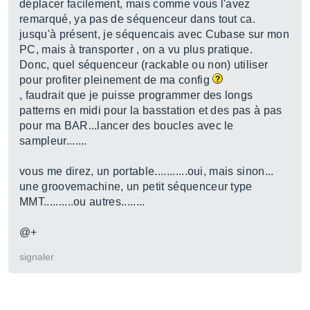
déplacer facilement, mais comme vous l'avez
remarqué, ya pas de séquenceur dans tout ca.
jusqu'à présent, je séquencais avec Cubase sur mon
PC, mais à transporter , on a vu plus pratique.
Donc, quel séquenceur (rackable ou non) utiliser
pour profiter pleinement de ma config
, faudrait que je puisse programmer des longs
patterns en midi pour la basstation et des pas à pas
pour ma BAR...lancer des boucles avec le
sampleur.......
vous me direz, un portable...........oui, mais sinon...
une groovemachine, un petit séquenceur type
MMT..........ou autres........
@+
signaler