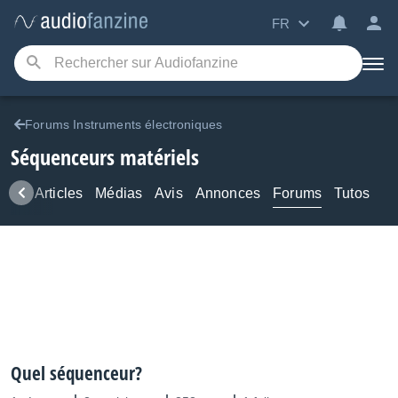
FR
Forums Instruments électroniques
Séquenceurs matériels
ews
Articles
Médias
Avis
Annonces
Forums
Tutos
Quel séquenceur?