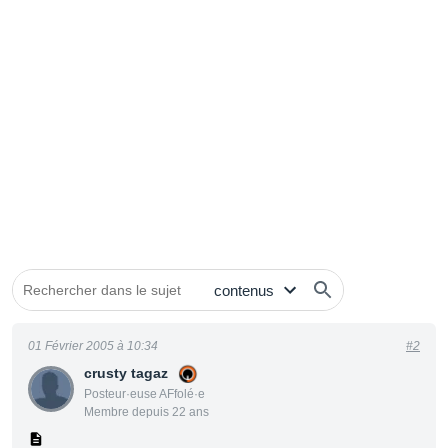
01 Février 2005 à 10:34
#2
crusty tagaz
Posteur·euse AFfolé·e
Membre depuis 22 ans