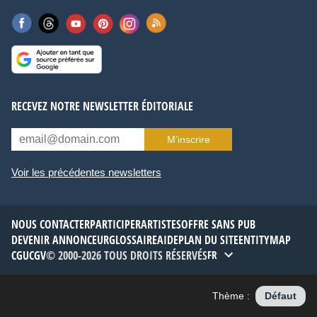
RECEVEZ NOTRE NEWSLETTER ÉDITORIALE
M’inscrire
Voir les précédentes newsletters
NOUS CONTACTER
PARTICIPER
ARTISTES
OFFRE SANS PUB
DEVENIR ANNONCEUR
GLOSSAIRE
AIDE
PLAN DU SITE
ENTITYMAP
CGU
CGV
© 2000-2026 TOUS DROITS RÉSERVÉS
FR
Thème :
Défaut