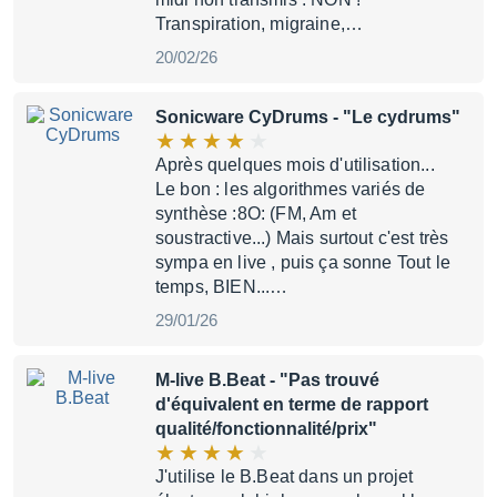
Transpiration, migraine,…
20/02/26
Sonicware CyDrums
- "Le cydrums"
Après quelques mois d'utilisation...
Le bon : les algorithmes variés de
synthèse :8O: (FM, Am et
soustractive...) Mais surtout c'est très
sympa en live , puis ça sonne Tout le
temps, BIEN...…
29/01/26
M-live B.Beat
- "Pas trouvé
d'équivalent en terme de rapport
qualité/fonctionnalité/prix"
J'utilise le B.Beat dans un projet