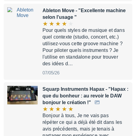
Ableton Move
- "Excellente machine
selon l'usage "
Pour quels styles de musique et dans
quel contexte (studio, concert, etc.)
utilisez-vous cette groove machine ?
Pour piloter quels instruments ? Je
l'utilise en standalone pour trouver
des idées d…
07/05/26
Squarp Instruments Hapax
- "Hapax :
que du bonheur : au revoir le DAW
bonjour le création !"
Bonjour à tous, Je ne vais pas
répéter ce qui a déjà été dit dans les
avis précédents, mais je tenais à
partager mon expérience avec