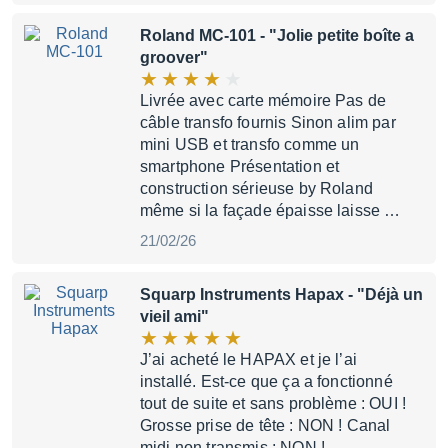
Roland MC-101
- "Jolie petite boîte a
groover"
Livrée avec carte mémoire Pas de
câble transfo fournis Sinon alim par
mini USB et transfo comme un
smartphone Présentation et
construction sérieuse by Roland
même si la façade épaisse laisse …
21/02/26
Squarp Instruments Hapax
- "Déjà un
vieil ami"
J’ai acheté le HAPAX et je l’ai
installé. Est-ce que ça a fonctionné
tout de suite et sans problème : OUI !
Grosse prise de tête : NON ! Canal
midi non transmis : NON !