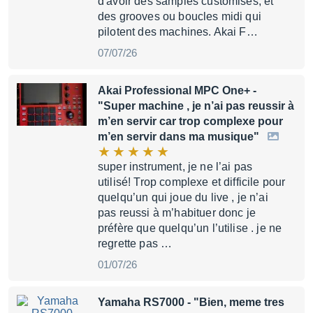
d'avoir des samples customisés, et
des grooves ou boucles midi qui
pilotent des machines. Akai F…
07/07/26
Akai Professional MPC One+
-
"Super machine , je n’ai pas reussir à
m’en servir car trop complexe pour
m’en servir dans ma musique"
super instrument, je ne l’ai pas
utilisé! Trop complexe et difficile pour
quelqu’un qui joue du live , je n’ai
pas reussi à m’habituer donc je
préfère que quelqu’un l’utilise . je ne
regrette pas …
01/07/26
Yamaha RS7000
- "Bien, meme tres