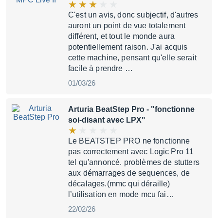
C'est un avis, donc subjectif, d'autres
auront un point de vue totalement
différent, et tout le monde aura
potentiellement raison. J'ai acquis
cette machine, pensant qu'elle serait
facile à prendre …
01/03/26
Arturia BeatStep Pro
- "fonctionne
soi-disant avec LPX"
Le BEATSTEP PRO ne fonctionne
pas correctement avec Logic Pro 11
tel qu'annoncé. problèmes de stutters
aux démarrages de sequences, de
décalages.(mmc qui déraille)
l’utilisation en mode mcu fai…
22/02/26