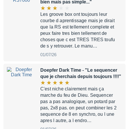
bien mais pas simple..."
Les groove box ont toujours leur
courbe d aprentissage mais je dirait
que la RS est tellement complete et
peux faire tres bien tellement de
choses que c est TRES TRES toufu
de s y retrouver. Le manu…
01/07/26
Doepfer Dark Time
- "Le sequencer
que je cherchais depuis toujours !!!!"
C'est niche clairement mais ça
marche du feu de Dieu. Sequencer
pas a pas analogique, un potard par
pas, 2x8 pas. on peut combiner les 2
sequence de 8 en synchro, ou l une
apres l autre, a l endro…