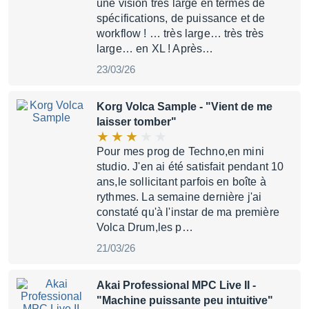
une vision très large en termes de
spécifications, de puissance et de
workflow ! … très large… très très
large… en XL ! Après…
23/03/26
Korg Volca Sample
- "Vient de me
laisser tomber"
Pour mes prog de Techno,en mini
studio. J'en ai été satisfait pendant 10
ans,le sollicitant parfois en boîte à
rythmes. La semaine dernière j'ai
constaté qu'à l'instar de ma première
Volca Drum,les p…
21/03/26
Akai Professional MPC Live II
-
"Machine puissante peu intuitive"