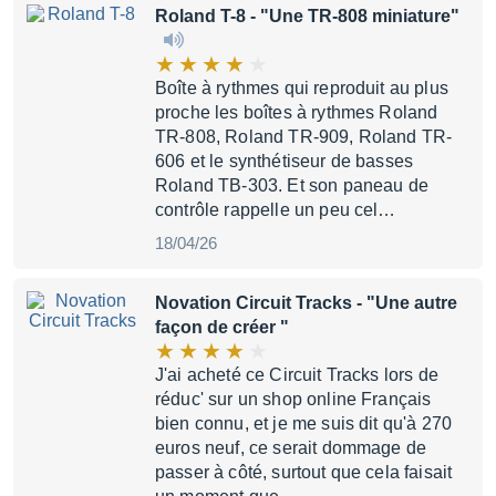
Roland T-8
- "Une TR-808 miniature"
Boîte à rythmes qui reproduit au plus
proche les boîtes à rythmes Roland
TR-808, Roland TR-909, Roland TR-
606 et le synthétiseur de basses
Roland TB-303. Et son paneau de
contrôle rappelle un peu cel…
18/04/26
Novation Circuit Tracks
- "Une autre
façon de créer "
J'ai acheté ce Circuit Tracks lors de
réduc' sur un shop online Français
bien connu, et je me suis dit qu'à 270
euros neuf, ce serait dommage de
passer à côté, surtout que cela faisait