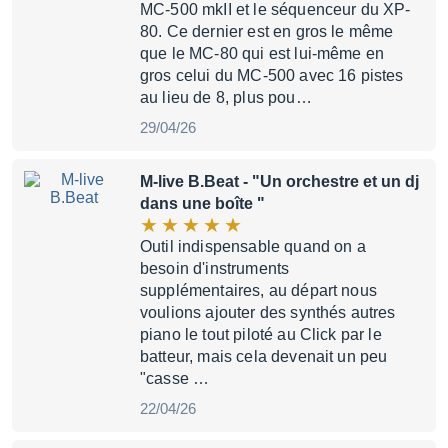
MC-500 mkII et le séquenceur du XP-
80. Ce dernier est en gros le même
que le MC-80 qui est lui-même en
gros celui du MC-500 avec 16 pistes
au lieu de 8, plus pou…
29/04/26
M-live B.Beat
- "Un orchestre et un dj
dans une boîte "
Outil indispensable quand on a
besoin d'instruments
supplémentaires, au départ nous
voulions ajouter des synthés autres
piano le tout piloté au Click par le
batteur, mais cela devenait un peu
"casse …
22/04/26