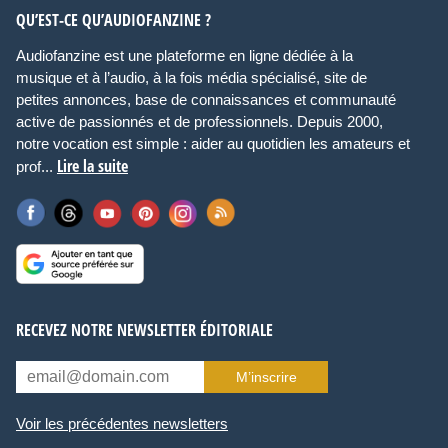
QU’EST-CE QU’AUDIOFANZINE ?
Audiofanzine est une plateforme en ligne dédiée à la
musique et à l’audio, à la fois média spécialisé, site de
petites annonces, base de connaissances et communauté
active de passionnés et de professionnels. Depuis 2000,
notre vocation est simple : aider au quotidien les amateurs et
Lire la suite
prof...
RECEVEZ NOTRE NEWSLETTER ÉDITORIALE
M’inscrire
Voir les précédentes newsletters