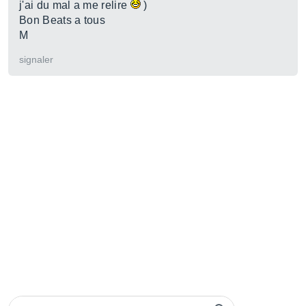
j'ai du mal a me relire
)
Bon Beats a tous
M
signaler