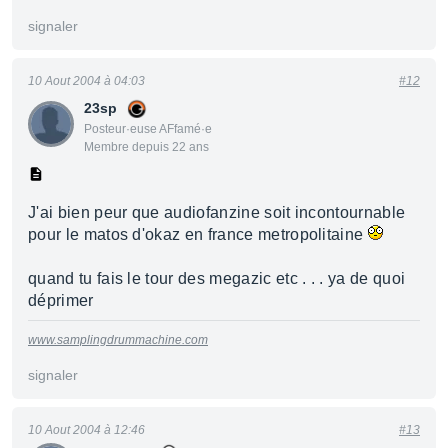
signaler
10 Aout 2004 à 04:03
#12
23sp
Posteur·euse AFfamé·e
Membre depuis 22 ans
J'ai bien peur que audiofanzine soit incontournable
pour le matos d'okaz en france metropolitaine
quand tu fais le tour des megazic etc . . . ya de quoi
déprimer
www.samplingdrummachine.com
signaler
10 Aout 2004 à 12:46
#13