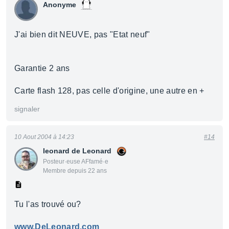
Anonyme
J'ai bien dit NEUVE, pas "Etat neuf"
Garantie 2 ans
Carte flash 128, pas celle d'origine, une autre en +
signaler
10 Aout 2004 à 14:23
#14
leonard de Leonard
Posteur·euse AFfamé·e
Membre depuis 22 ans
Tu l'as trouvé ou?
www.DeLeonard.com