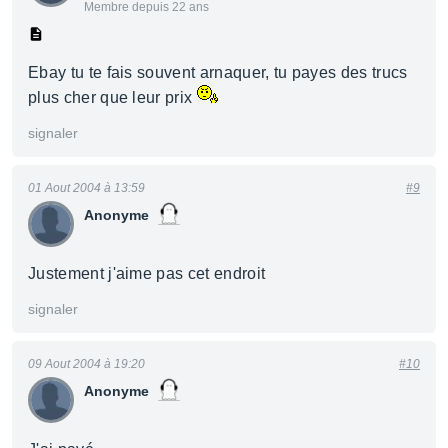
Membre depuis 22 ans
Ebay tu te fais souvent arnaquer, tu payes des trucs
plus cher que leur prix
signaler
01 Aout 2004 à 13:59
#9
Anonyme
Justement j'aime pas cet endroit
signaler
09 Aout 2004 à 19:20
#10
Anonyme