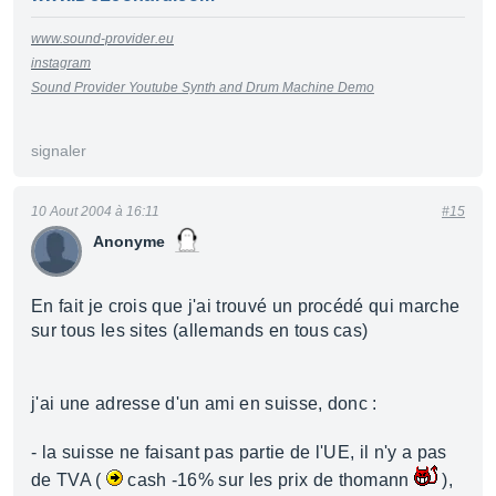
www.sound-provider.eu
instagram
Sound Provider Youtube Synth and Drum Machine Demo
signaler
10 Aout 2004 à 16:11
#15
Anonyme
En fait je crois que j'ai trouvé un procédé qui marche
sur tous les sites (allemands en tous cas)
j'ai une adresse d'un ami en suisse, donc :
- la suisse ne faisant pas partie de l'UE, il n'y a pas
de TVA (
cash -16% sur les prix de thomann
),