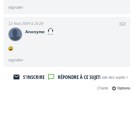
signaler
12 Aout 2004 à 19:29
#19
Anonyme
signaler
S'INSCRIRE
RÉPONDRE À CE SUJET
< Liste des sujets
Charte
Options