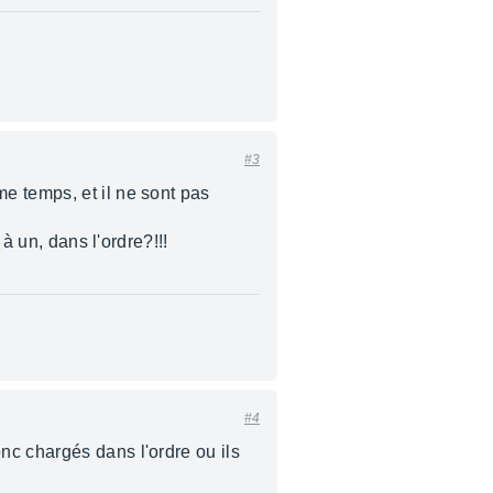
#3
e temps, et il ne sont pas
à un, dans l'ordre?!!!
#4
nc chargés dans l'ordre ou ils