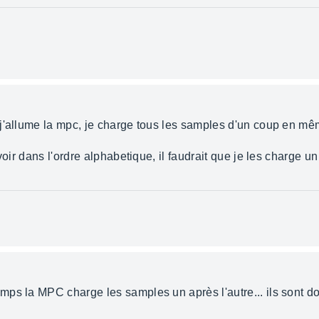
j'allume la mpc, je charge tous les samples d'un coup en mêm
oir dans l'ordre alphabetique, il faudrait que je les charge un 
ps la MPC charge les samples un après l'autre... ils sont do