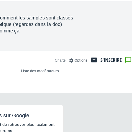
r comment les samples sont classés
tique (regardez dans la doc)
comme ça
S'INSCRIRE
Charte
Options
Liste des modérateurs
s sur Google
 de retrouver plus facilement
forums...