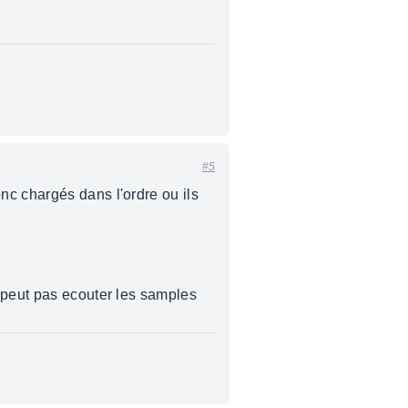
#5
nc chargés dans l'ordre ou ils
n peut pas ecouter les samples