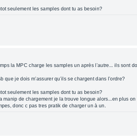
tot seulement les samples dont tu as besoin?
ps la MPC charge les samples un après l'autre... ils sont do
usb que je dois m'assurer qu'ils se chargent dans l'ordre?
tot seulement les samples dont tu as besoin?
la manip de chargement je la trouve longue alors...en plus o
mpes, donc c pas tres pratik de charger un à un.