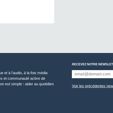
RECEVEZ NOTRE NEWSLET
 et à l’audio, à la fois média
ces et communauté active de
n est simple : aider au quotidien
Voir les précédentes new