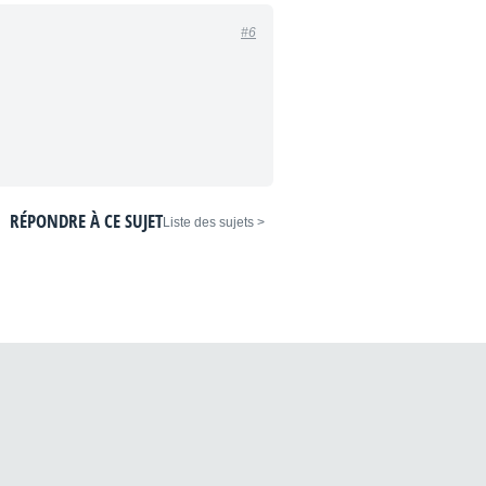
#6
RÉPONDRE À CE SUJET
< Liste des sujets