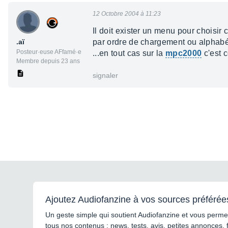
12 Octobre 2004 à 11:23
Il doit exister un menu pour choisi
.aï
par ordre de chargement ou alphabé
Posteur·euse AFfamé·e
...en tout cas sur la
mpc2000
c'est 
Membre depuis 23 ans
signaler
Ajoutez Audiofanzine à vos sources préférée
Un geste simple qui soutient Audiofanzine et vous permet
tous nos contenus : news, tests, avis, petites annonces, 