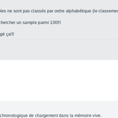
ples ne sont pas classés par ordre alphabétique (le classeme
chercher un sample parmi 100!!!
gé ça!!!
 chronologique de chargement dans la mémoire vive.