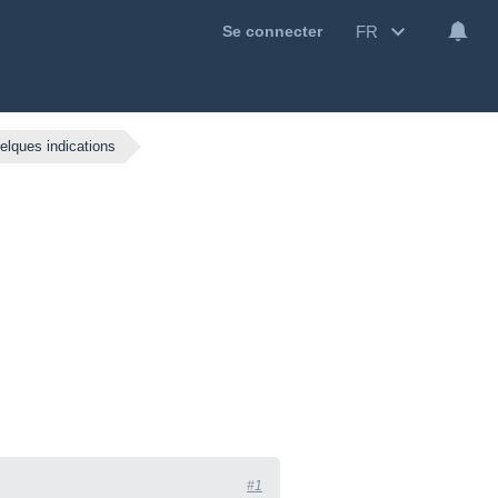
FR
Se connecter
elques indications
#1