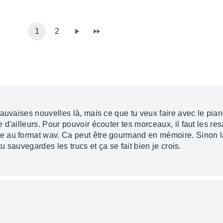
1
2
mauvaises nouvelles là, mais ce que tu veux faire avec le pia
d'ailleurs. Pour pouvoir écouter tes morceaux, il faut les resa
e au format wav. Ca peut être gourmand en mémoire. Sinon 
u sauvegardes les trucs et ça se fait bien je crois.