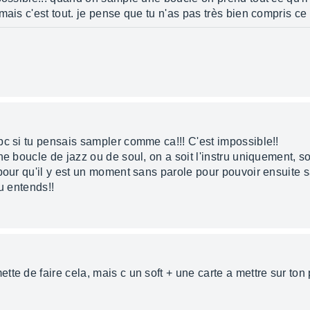
mais c'est tout. je pense que tu n'as pas très bien compris ce
pc si tu pensais sampler comme ca!!! C'est impossible!!
ne boucle de jazz ou de soul, on a soit l'instru uniquement, so
 pour qu'il y est un moment sans parole pour pouvoir ensuite 
u entends!!
te de faire cela, mais c un soft + une carte a mettre sur ton p