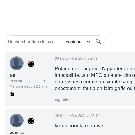
09 Décembre 2004 à 20:24
Putain mec j'ai peur d'apporter de 
Nli
impossible...sur MPC ou autre chose 
Posteur·euse AFfiné·e
enregistrés comme un simple sampl
Membre depuis 22 ans
exactement, faut bien faire gaffe où t
signaler
09 Décembre 2004 à 23:13
Merci pour la réponse
admiral