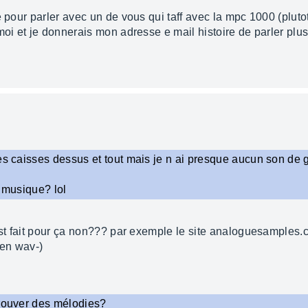
é pour parler avec un de vous qui taff avec la mpc 1000 (pluto
moi et je donnerais mon adresse e mail histoire de parler plus
ses caisses dessus et tout mais je n ai presque aucun son de
la musique? lol
est fait pour ça non??? par exemple le site analoguesamples.co
-en wav-)
trouver des mélodies?