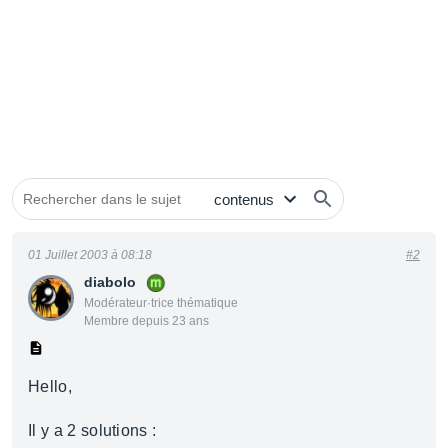
01 Juillet 2003 à 08:18
#2
diabolo
Modérateur·trice thématique
Membre depuis 23 ans
Hello,
Il y a 2 solutions :