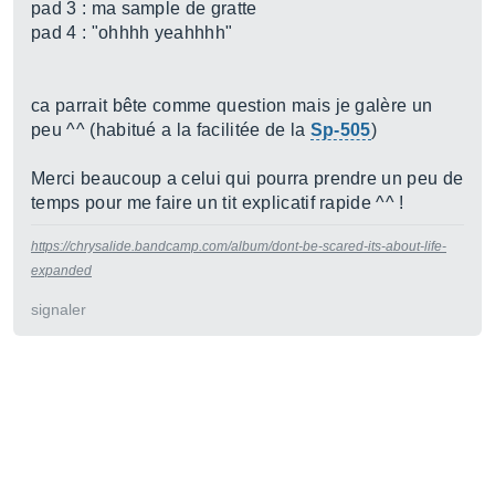
pad 3 : ma sample de gratte
pad 4 : "ohhhh yeahhhh"
ca parrait bête comme question mais je galère un
peu ^^ (habitué a la facilitée de la
Sp-505
)
Merci beaucoup a celui qui pourra prendre un peu de
temps pour me faire un tit explicatif rapide ^^ !
https://chrysalide.bandcamp.com/album/dont-be-scared-its-about-life-
expanded
signaler