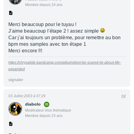
Membre depuis 24 ans
Merci beaucoup pour le tuyau !
J'aime beaucoup l'étape 2 ! assez simple
Car j'ai toujours un problème, pour remettre au bon
bpm mes samples avec ton étape 1
Merci encore !!!
https://chrysalide.bandcamp.com/album/dont-be-scared-its-about-life-
expanded
signaler
03 Juillet 2003 à 07:29
#4
diabolo
Modérateur·trice thématique
Membre depuis 23 ans