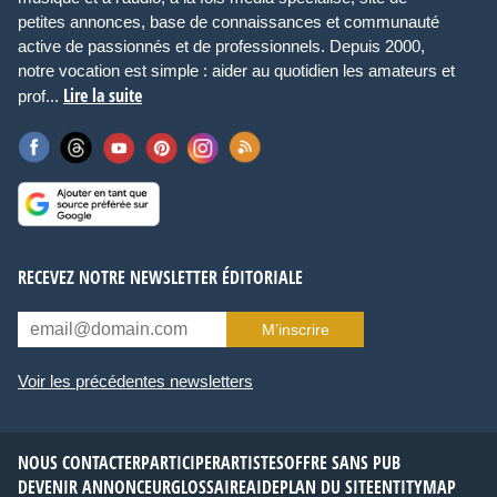
petites annonces, base de connaissances et communauté
active de passionnés et de professionnels. Depuis 2000,
notre vocation est simple : aider au quotidien les amateurs et
Lire la suite
prof...
RECEVEZ NOTRE NEWSLETTER ÉDITORIALE
M’inscrire
Voir les précédentes newsletters
NOUS CONTACTER
PARTICIPER
ARTISTES
OFFRE SANS PUB
DEVENIR ANNONCEUR
GLOSSAIRE
AIDE
PLAN DU SITE
ENTITYMAP