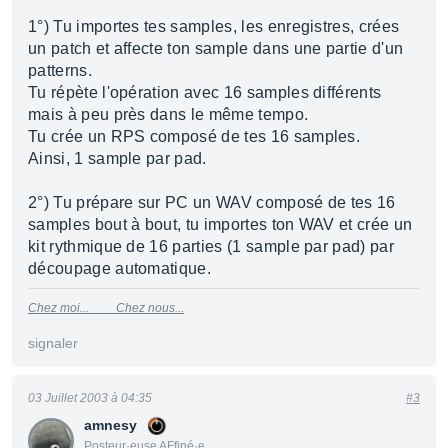
1°) Tu importes tes samples, les enregistres, crées
un patch et affecte ton sample dans une partie d'un
patterns.
Tu répète l'opération avec 16 samples différents
mais à peu près dans le même tempo.
Tu crée un RPS composé de tes 16 samples.
Ainsi, 1 sample par pad.
2°) Tu prépare sur PC un WAV composé de tes 16
samples bout à bout, tu importes ton WAV et crée un
kit rythmique de 16 parties (1 sample par pad) par
découpage automatique.
Chez moi...
Chez nous...
signaler
03 Juillet 2003 à 04:35
#3
amnesy
Posteur·euse AFfiné·e