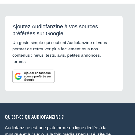
Ajoutez Audiofanzine à vos sources
préférées sur Google
Un geste simple qui soutient Audiofanzine et vous
permet de retrouver plus facilement tous nos
contenus : news, tests, avis, petites annonces,
forums...
QU’EST-CE QU’AUDIOFANZINE ?
Audiofanzine est une plateforme en ligne dédiée à la
musique et à l’audio, à la fois média spécialisé, site de