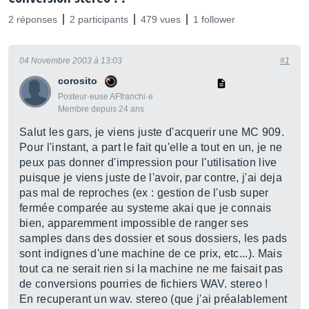
2 réponses
2 participants
479 vues
1 follower
04 Novembre 2003 à 13:03
#1
corosito
Posteur·euse AFfranchi·e
Membre depuis 24 ans
Salut les gars, je viens juste d'acquerir une MC 909.
Pour l'instant, a part le fait qu'elle a tout en un, je ne
peux pas donner d'impression pour l'utilisation live
puisque je viens juste de l'avoir, par contre, j'ai deja
pas mal de reproches (ex : gestion de l'usb super
fermée comparée au systeme akai que je connais
bien, apparemment impossible de ranger ses
samples dans des dossier et sous dossiers, les pads
sont indignes d'une machine de ce prix, etc...). Mais
tout ca ne serait rien si la machine ne me faisait pas
de conversions pourries de fichiers WAV. stereo !
En recuperant un wav. stereo (que j'ai préalablement