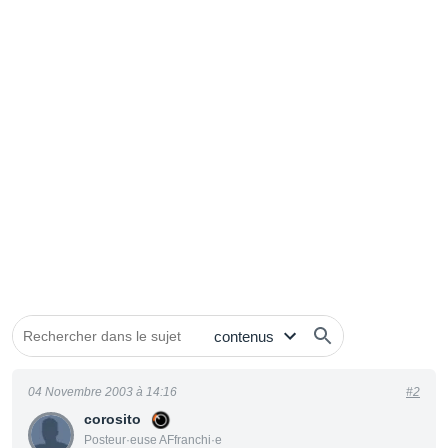
04 Novembre 2003 à 14:16
#2
corosito
Posteur·euse AFfranchi·e