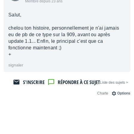
Membre depuis 23 ans
Salut,
chelou ton histoire, personnellement je n'ai jamais
eu de pb de ce type sur la 909, avant ou après
update 1.1... Enfin, le principal c'est que ca
fonctionne maintenant ;)
+
signaler
S'INSCRIRE
RÉPONDRE À CE SUJET
< Liste des sujets
Charte
Options