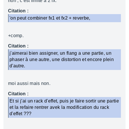
non , c est limité a 2 fx.
Citation :
'on peut combiner fx1 et fx2 + reverbe,
+comp.
Citation :
j'aimerai bien assigner, un flang a une partie, un
phaser à une autre, une distortion et encore plein
d'autre.
moi aussi mais non.
Citation :
Et si j'ai un rack d'effet, puis je faire sortir une partie
et la refaire rentrer avek la modification du rack
d'effet ???