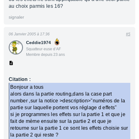
au choix parmis les 16?
signaler
06 Janvier 2005 à 17:36
#5
Ceddie1974
Squatteur·euse d’AF
Membre depuis 23 ans
Citation :
Bonjour a tous
alors dans la partie routing,dans la case part
number ,sur la notice >description>"numéros de la
partie sur laquelle portent vos réglage d effets"
si je programmes les effets sur la partie 1 et que je
fait de mème ensuite sur la partie 2 et que je
retourne sur la partie 1 ce sont les effets choisie sur
la partie 2 qui reste ?