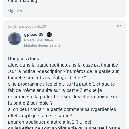
6mer maonug
signaler
06 Janvier 2005 à 16:20
#4
gpfazer29
Nouvel·le AFfilié·e
Membre depuis 22 ans
Bonjour a tous
alors dans la partie routing,dans la case part number
,sur la notice >description>"numéros de la partie sur
laquelle portent vos réglage d effets"
si je programmes les effets sur la partie 1 et que je
fait de mème ensuite sur la partie 2 et que je
retourne sur la partie 1 ce sont les effets choisie sur
la partie 2 qui reste ?
si on peut choisir la partie comment sauvgarder les
effets appliquer a cette partie?
pour en appliquer d autre a la 2,3.....ect
ou les effets ne sont appliquable qu a une seul partie