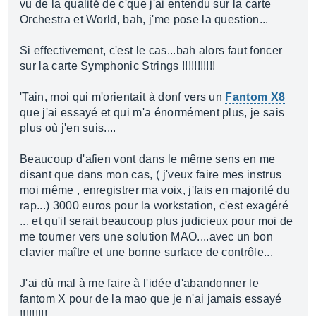
vu de la qualité de c'que j'ai entendu sur la carte
Orchestra et World, bah, j'me pose la question...
Si effectivement, c'est le cas...bah alors faut foncer
sur la carte Symphonic Strings !!!!!!!!!!!
'Tain, moi qui m'orientait à donf vers un
Fantom X8
que j'ai essayé et qui m'a énormément plus, je sais
plus où j'en suis....
Beaucoup d'afien vont dans le même sens en me
disant que dans mon cas, ( j'veux faire mes instrus
moi même , enregistrer ma voix, j'fais en majorité du
rap...) 3000 euros pour la workstation, c'est exagéré
... et qu'il serait beaucoup plus judicieux pour moi de
me tourner vers une solution MAO....avec un bon
clavier maître et une bonne surface de contrôle...
J'ai dù mal à me faire à l'idée d'abandonner le
fantom X pour de la mao que je n'ai jamais essayé
!!!!!!!!!