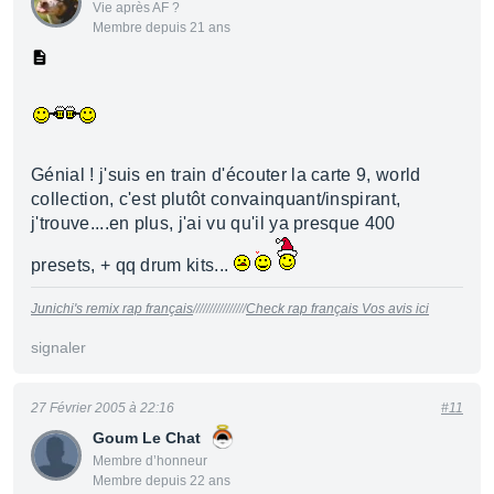
Vie après AF ?
Membre depuis 21 ans
Génial ! j'suis en train d'écouter la carte 9, world
collection, c'est plutôt convainquant/inspirant,
j'trouve....en plus, j'ai vu qu'il ya presque 400
presets, + qq drum kits...
Junichi's remix rap français
////////////////
Check rap français Vos avis ici
signaler
27 Février 2005 à 22:16
#11
Goum Le Chat
Membre d’honneur
Membre depuis 22 ans