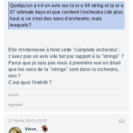
Quelqu'un a-t-il un avis sur la sr-x 04 string et la sr-x
07 ultimate keys et que contient l'orchestra cité plus
haut si ce n'est des sons d'orchestre, mais
lesquels?
Elle m'interresse à fond cette "complete orchestra",
z'avez pas un avis vite fait par rapport à la "strings" ?
Parce que je sais pas mais à première vue on dirait
que les sons de la "strings" sont dans la orchestra,
non ?
C'est quoi l'intérêt ?
♪♫♪♫♪
signaler
27 Février 2005 à 22:02
#10
Vince_