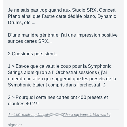
Je ne sais pas trop quand aux Studio SRX, Concert
Piano ainsi que l'autre carte dédiée piano, Dynamic
Drums, etc....
D'une manière générale, j'ai une impression positive
sur ces cartes SRX...
2 Questions persistent...
1 > Est-ce que ça vaut le coup pour la Symphonic
Strings alors qu'on a l' Orchestral sessions ( j'ai
entendu un afien qui suggérait que les presets de la
Symphonic étaient compris dans l'orchestral...)
2 > Pourquoi certaines cartes ont 400 presets et
d'autres 40 ? !!
Junichi's remix rap français
////////////////
Check rap français Vos avis ici
signaler