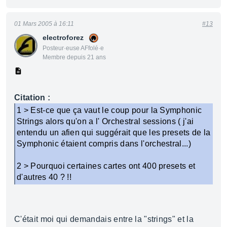
01 Mars 2005 à 16:11
#13
electroforez
Posteur·euse AFfolé·e
Membre depuis 21 ans
Citation :
1 > Est-ce que ça vaut le coup pour la Symphonic
Strings alors qu'on a l' Orchestral sessions ( j'ai
entendu un afien qui suggérait que les presets de la
Symphonic étaient compris dans l'orchestral...)
2 > Pourquoi certaines cartes ont 400 presets et
d'autres 40 ? !!
C'était moi qui demandais entre la "strings" et la