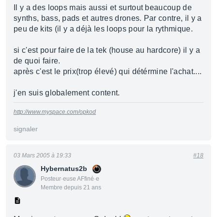
Il y a des loops mais aussi et surtout beaucoup de
synths, bass, pads et autres drones. Par contre, il y a
peu de kits (il y a déjà les loops pour la rythmique.
si c'est pour faire de la tek (house au hardcore) il y a
de quoi faire.
après c'est le prix(trop élevé) qui détérmine l'achat....
j'en suis globalement content.
http://www.myspace.com/opkod
signaler
03 Mars 2005 à 19:33
#18
Hybernatus2b
Posteur·euse AFfiné·e
Membre depuis 21 ans