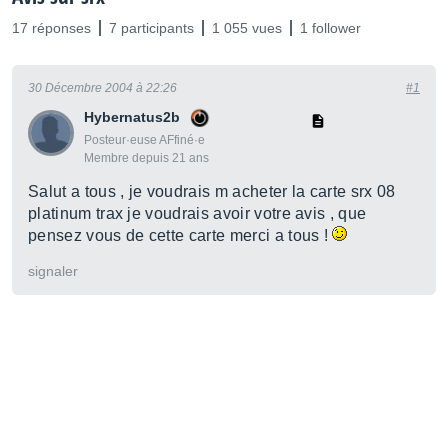
17 réponses
7 participants
1 055 vues
1 follower
30 Décembre 2004 à 22:26
#1
Hybernatus2b
Posteur·euse AFfiné·e
Membre depuis 21 ans
Salut a tous , je voudrais m acheter la carte srx 08
platinum trax je voudrais avoir votre avis , que
pensez vous de cette carte merci a tous !
signaler