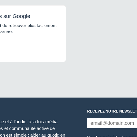
s sur Google
 de retrouver plus facilement
forums...
RECEVEZ NOTRE NEWSLET
 et à l’audio, à la fois média
ces et communauté active de
n est simple : aider au quotidien