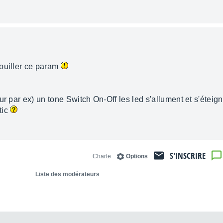
douiller ce param
ur par ex) un tone Switch On-Off les led s'allument et s'éteig
tic
S'INSCRIRE
Charte
Options
Liste des modérateurs