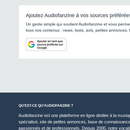
Ajoutez Audiofanzine à vos sources préférée
Un geste simple qui soutient Audiofanzine et vous permet
tous nos contenus : news, tests, avis, petites annonces, 
QU’EST-CE QU’AUDIOFANZINE ?
Audiofanzine est une plateforme en ligne dédiée à la musique
spécialisé, site de petites annonces, base de connaissan
passionnés et de professionnels. Depuis 2000, notre vocatio