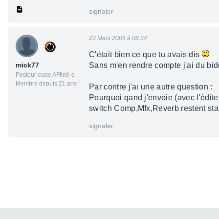
signaler
23 Mars 2005 à 08:34
C'était bien ce que tu avais dis
mick77
Sans m'en rendre compte j'ai du bi
Posteur·euse AFfiné·e
Membre depuis 21 ans
Par contre j'ai une autre question :
Pourquoi qand j'envoie (avec l'édite
switch Comp,Mfx,Reverb restent sta
signaler