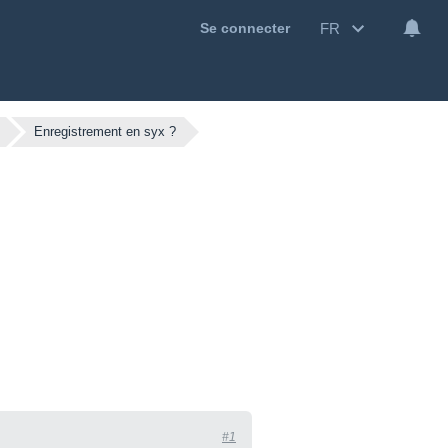
FR
Se connecter
Enregistrement en syx ?
#1