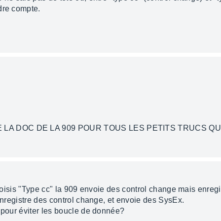
dre compte.
 LA DOC DE LA 909 POUR TOUS LES PETITS TRUCS QU
 choisis "Type cc" la 909 envoie des control change mais enregi
 enregistre des control change, et envoie des SysEx.
e pour éviter les boucle de donnée?