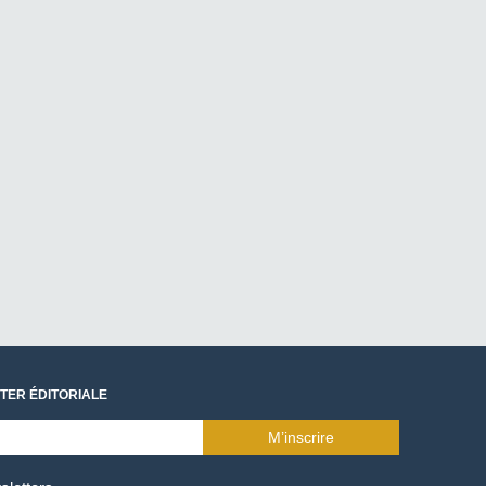
TER ÉDITORIALE
M’inscrire