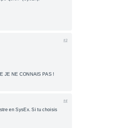
#3
E JE NE CONNAIS PAS !
#4
stre en SysEx. Si tu choisis