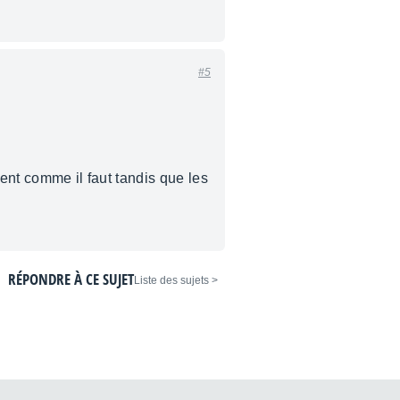
#5
nent comme il faut tandis que les
RÉPONDRE À CE SUJET
< Liste des sujets