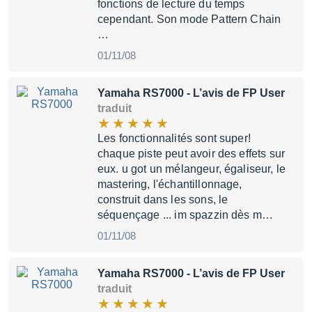
fonctions de lecture du temps
cependant. Son mode Pattern Chain
…
01/11/08
Yamaha RS7000
- L’avis de FP User
traduit
Les fonctionnalités sont super!
chaque piste peut avoir des effets sur
eux. u got un mélangeur, égaliseur, le
mastering, l'échantillonnage,
construit dans les sons, le
séquençage ... im spazzin dès m…
01/11/08
Yamaha RS7000
- L’avis de FP User
traduit