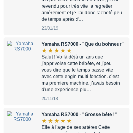
revendu pour très vite la regretter
amèrement et je l'ai donc racheté peu
de temps après :f…
23/01/19
Yamaha RS7000
- "Que du bohneur"
Salut ! Voilà déjà un ans que
j'apprivoise cette bébête, et j'peu
vous dire que le temps passe vite
avec cette engin multi fonction. c'est
ma première machine, j'avais besoin
d'une experience plu…
20/11/18
Yamaha RS7000
- "Grosse bête !"
Elle à l'age de ses artères Cette