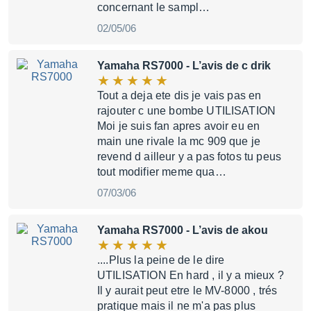
concernant le sampl…
02/05/06
Yamaha RS7000
- L’avis de c drik
Tout a deja ete dis je vais pas en
rajouter c une bombe UTILISATION
Moi je suis fan apres avoir eu en
main une rivale la mc 909 que je
revend d ailleur y a pas fotos tu peus
tout modifier meme qua…
07/03/06
Yamaha RS7000
- L’avis de akou
....Plus la peine de le dire
UTILISATION En hard , il y a mieux ?
Il y aurait peut etre le MV-8000 , trés
pratique mais il ne m'a pas plus