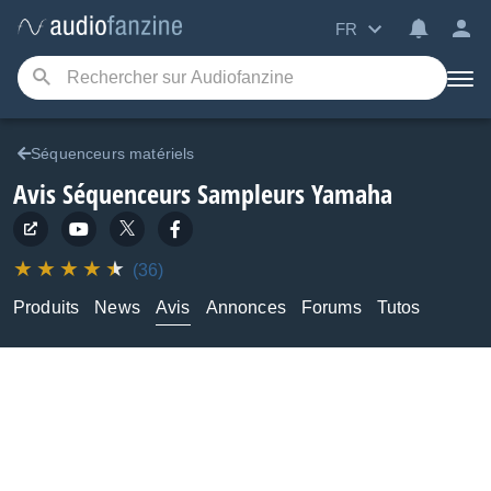
FR
Séquenceurs matériels
Avis Séquenceurs Sampleurs Yamaha
(36)
Produits
News
Avis
Annonces
Forums
Tutos