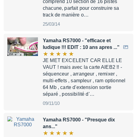
comprend 10 section de 16 pistes
chacune, parfait pour construire sa
track de manière o…
25/03/14
Yamaha RS7000
- "efficace et
ludique !!! EDIT : 10 ans apres ..."
JE MET EXCELENT CAR ELLE LE
VAUT ! mais avec la carte AIEB2 !! -
séquenceur , arrangeur , remixer ,
multi-effets , sampleur , ram optionnel
64 Mb , carte d'extension sortie
séparé , possibilité d'…
09/11/10
Yamaha RS7000
- "Presque dix
ans..."