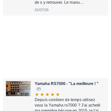
de s y retrouver. Le manu…
01/07/26
Yamaha RS7000
- "La meilleure ! "
Depuis combien de temps utilisez
vous la Yamaha rs7000 ? J'ai acheté
ma première bécane en 2015, je l'ai