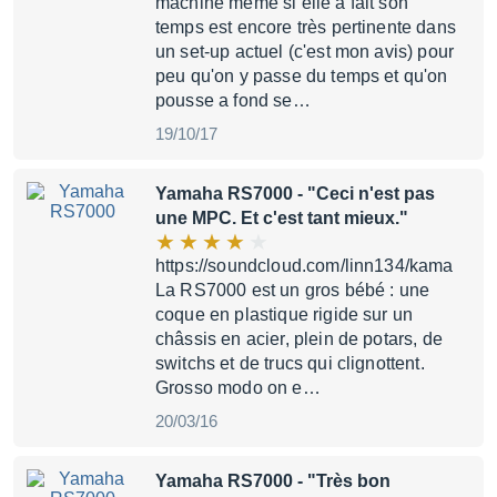
machine même si elle a fait son
temps est encore très pertinente dans
un set-up actuel (c'est mon avis) pour
peu qu'on y passe du temps et qu'on
pousse a fond se…
19/10/17
Yamaha RS7000
- "Ceci n'est pas
une MPC. Et c'est tant mieux."
https://soundcloud.com/linn134/kama
La RS7000 est un gros bébé : une
coque en plastique rigide sur un
châssis en acier, plein de potars, de
switchs et de trucs qui clignottent.
Grosso modo on e…
20/03/16
Yamaha RS7000
- "Très bon