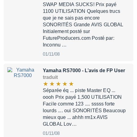
SWAP MEDIA SUCKS! Prix ​​payé
1100 UTILISATION Quelques trucs
que je ne sais pas encore
SONORITÉS Grande AVIS GLOBAL
Initialement posté sur
FutureProducers.com Posté par:
Inconnu …
01/11/08
Yamaha RS7000
- L’avis de FP User
traduit
Séparée éq ... piste Master EQ ...
oooh Prix ​​payé 1,500 UTILISATION
Facile comme 123 .... sssss forte
lourds .... oui SONORITÉS Beaucoup
mieux que ... ahhh rm1x AVIS
GLOBAL Lov…
01/11/08