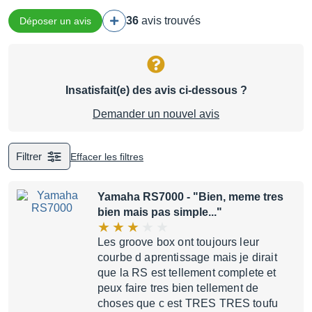
36
avis trouvés
Déposer un avis
Insatisfait(e) des avis ci-dessous ?
Demander un nouvel avis
Filtrer
Effacer les filtres
Yamaha RS7000
- "Bien, meme tres
bien mais pas simple..."
Les groove box ont toujours leur
courbe d aprentissage mais je dirait
que la RS est tellement complete et
peux faire tres bien tellement de
choses que c est TRES TRES toufu