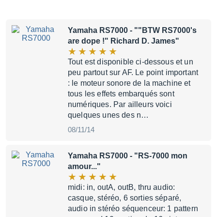
Yamaha RS7000
- ""BTW RS7000's
are dope !" Richard D. James"
Tout est disponible ci-dessous et un
peu partout sur AF. Le point important
: le moteur sonore de la machine et
tous les effets embarqués sont
numériques. Par ailleurs voici
quelques unes des n…
08/11/14
Yamaha RS7000
- "RS-7000 mon
amour..."
midi: in, outA, outB, thru audio:
casque, stéréo, 6 sorties séparé,
audio in stéréo séquenceur: 1 pattern