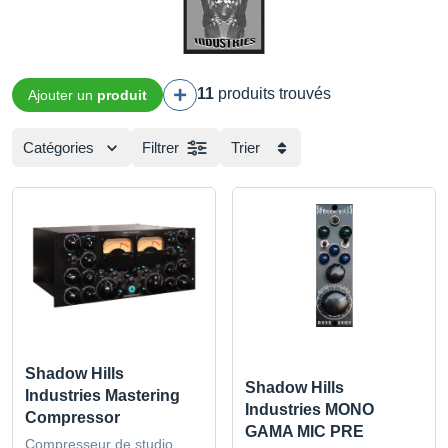
11
produits trouvés
Ajouter un
produit
Catégories
Filtrer
Trier
Shadow Hills
Shadow Hills
Industries Mastering
Industries MONO
Compressor
GAMA MIC PRE
Compresseur de studio