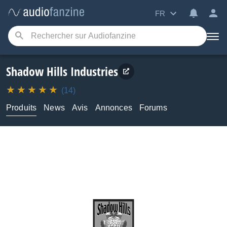
FR
Shadow Hills Industries
(14)
Produits
News
Avis
Annonces
Forums