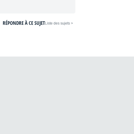
RÉPONDRE À CE SUJET
< Liste des sujets