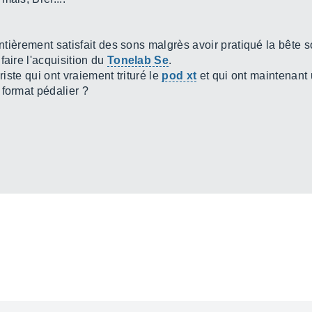
entièrement satisfait des sons malgrès avoir pratiqué la bête 
faire l'acquisition du
Tonelab Se
.
riste qui ont vraiement trituré le
pod xt
et qui ont maintenant
 format pédalier ?