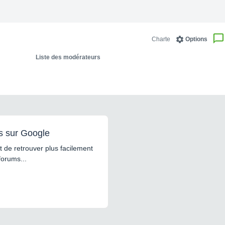
Charte
Options
Liste des modérateurs
s sur Google
 de retrouver plus facilement
forums...