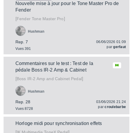
Nouvelle mise à jour pour le Tone Master Pro de
Fender
[
]
Tone Master Pro
Fender
Hushman
Rep. 7
06/06/2026 01:09
par
gerfaut
Vues 391
Commentaires sur le test : Test de la
pédale Boss IR-2 Amp & Cabinet
[
]
IR-2 Amp and Cabinet Pedal
Boss
Hushman
Rep. 28
03/06/2026 21:24
par
croulebarbe
Vues 8728
Horloge midi pour synchronisation effets
[
]
ToneX Pedal
IK Multimedia