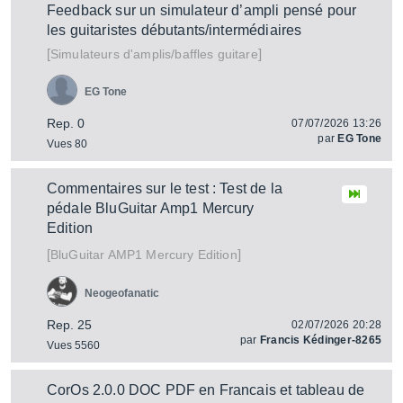
Feedback sur un simulateur d’ampli pensé pour
les guitaristes débutants/intermédiaires
[
]
Simulateurs d'amplis/baffles guitare
EG Tone
Rep. 0
07/07/2026 13:26
par
EG Tone
Vues 80
Commentaires sur le test : Test de la
pédale BluGuitar Amp1 Mercury
Edition
[
]
AMP1 Mercury Edition
BluGuitar
Neogeofanatic
Rep. 25
02/07/2026 20:28
par
Francis Kédinger-8265
Vues 5560
CorOs 2.0.0 DOC PDF en Francais et tableau de