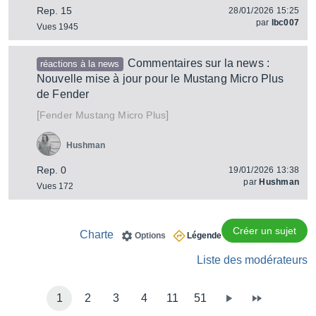
Rep. 15
28/01/2026 15:25
par
lbc007
Vues 1945
Commentaires sur la news :
réactions à la news
Nouvelle mise à jour pour le Mustang Micro Plus
de Fender
[
]
Mustang Micro Plus
Fender
Hushman
Rep. 0
19/01/2026 13:38
par
Hushman
Vues 172
Créer un sujet
Charte
Options
Légende
Liste des modérateurs
1
2
3
4
11
51