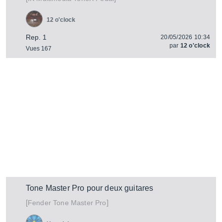
12 o'clock
Rep. 1
20/05/2026 10:34
par
12 o'clock
Vues 167
Tone Master Pro pour deux guitares
[
]
Tone Master Pro
Fender