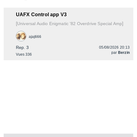
UAFX Control app V3
[
]
Enigmatic '82 Overdrive Special Amp
Universal Audio
ajaj666
Rep. 3
05/08/2026 20:13
par
Berzin
Vues 336