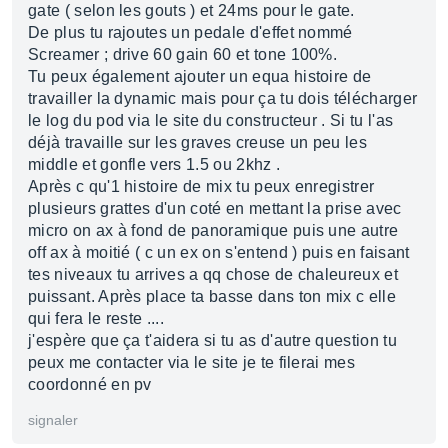
gate ( selon les gouts ) et 24ms pour le gate.
De plus tu rajoutes un pedale d'effet nommé
Screamer ; drive 60 gain 60 et tone 100%.
Tu peux également ajouter un equa histoire de
travailler la dynamic mais pour ça tu dois télécharger
le log du pod via le site du constructeur . Si tu l'as
déjà travaille sur les graves creuse un peu les
middle et gonfle vers 1.5 ou 2khz .
Après c qu'1 histoire de mix tu peux enregistrer
plusieurs grattes d'un coté en mettant la prise avec
micro on ax à fond de panoramique puis une autre
off ax à moitié ( c un ex on s'entend ) puis en faisant
tes niveaux tu arrives a qq chose de chaleureux et
puissant. Après place ta basse dans ton mix c elle
qui fera le reste ....
j'espère que ça t'aidera si tu as d'autre question tu
peux me contacter via le site je te filerai mes
coordonné en pv
signaler