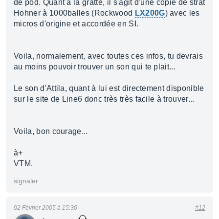
de pod. Quant à la gratte, il s'agit d'une copie de strat
Hohner à 1000balles (Rockwood
LX200G
) avec les
micros d'origine et accordée en SI.
Voila, normalement, avec toutes ces infos, tu devrais
au moins pouvoir trouver un son qui te plait...
Le son d'Attila, quant à lui est directement disponible
sur le site de Line6 donc très très facile à trouver...
Voila, bon courage...
à+
VTM.
signaler
02 Février 2005 à 15:30
#12