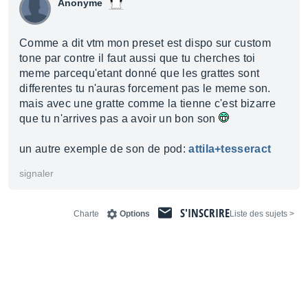
Anonyme
Comme a dit vtm mon preset est dispo sur custom
tone par contre il faut aussi que tu cherches toi
meme parcequ'etant donné que les grattes sont
differentes tu n'auras forcement pas le meme son.
mais avec une gratte comme la tienne c'est bizarre
que tu n'arrives pas a avoir un bon son
un autre exemple de son de pod:
attila+tesseract
signaler
S'INSCRIRE
Charte
Options
< Liste des sujets