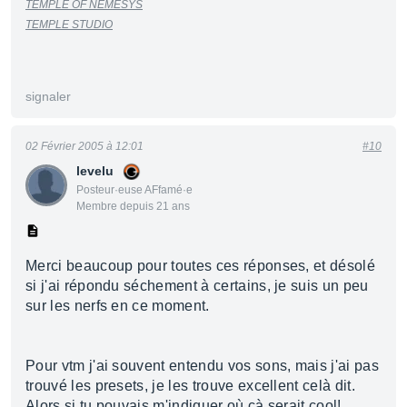
TEMPLE OF NEMESYS
TEMPLE STUDIO
signaler
02 Février 2005 à 12:01
#10
levelu
Posteur·euse AFfamé·e
Membre depuis 21 ans
Merci beaucoup pour toutes ces réponses, et désolé
si j'ai répondu séchement à certains, je suis un peu
sur les nerfs en ce moment.
Pour vtm j'ai souvent entendu vos sons, mais j'ai pas
trouvé les presets, je les trouve excellent celà dit.
Alors si tu pouvais m'indiquer où çà serait cool!