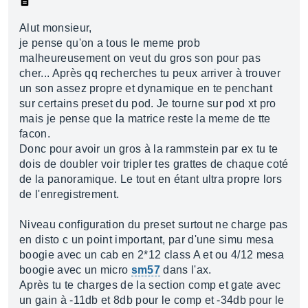
Alut monsieur,
je pense qu'on a tous le meme prob
malheureusement on veut du gros son pour pas
cher... Après qq recherches tu peux arriver à trouver
un son assez propre et dynamique en te penchant
sur certains preset du pod. Je tourne sur pod xt pro
mais je pense que la matrice reste la meme de tte
facon.
Donc pour avoir un gros à la rammstein par ex tu te
dois de doubler voir tripler tes grattes de chaque coté
de la panoramique. Le tout en étant ultra propre lors
de l'enregistrement.
Niveau configuration du preset surtout ne charge pas
en disto c un point important, par d'une simu mesa
boogie avec un cab en 2*12 class A et ou 4/12 mesa
boogie avec un micro
sm57
dans l'ax.
Après tu te charges de la section comp et gate avec
un gain à -11db et 8db pour le comp et -34db pour le