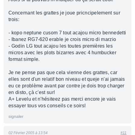
Concernant les grattes je joue pricncipelement sur
trois:
- kopo neptune cusom 7 tout acajou micro bennedetti
- Ibanez RG7-620 erable je crois micro di marzio
- Godin LG tout acajou les toutes premières les
micros avec les plots bizarres avec 4 humbucker
format simple.
Je ne pense pas que cela vienne des grattes, car
elles sont d'un relatif bon niveau et queje n'ai jamais
eu ce problème avant par contre je dois trop charger
en disto, çà c'est sur!
A+ Levelu et n'hésiteez pas merci encore je vais
essayer tous vos conseils ce soirs!
signaler
02 Février 2005 à 13:54
#11