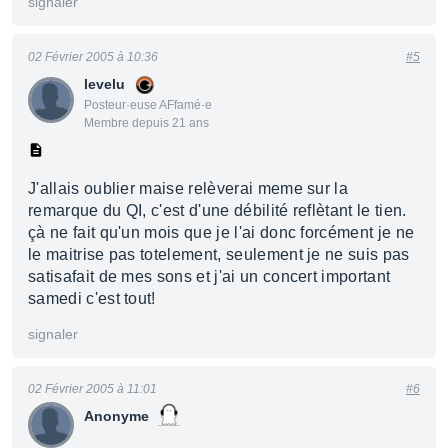
signaler
02 Février 2005 à 10:36
#5
levelu
Posteur·euse AFfamé·e
Membre depuis 21 ans
J'allais oublier maise relèverai meme sur la
remarque du QI, c'est d'une débilité reflètant le tien.
çà ne fait qu'un mois que je l'ai donc forcément je ne
le maitrise pas totelement, seulement je ne suis pas
satisafait de mes sons et j'ai un concert important
samedi c'est tout!
signaler
02 Février 2005 à 11:01
#6
Anonyme