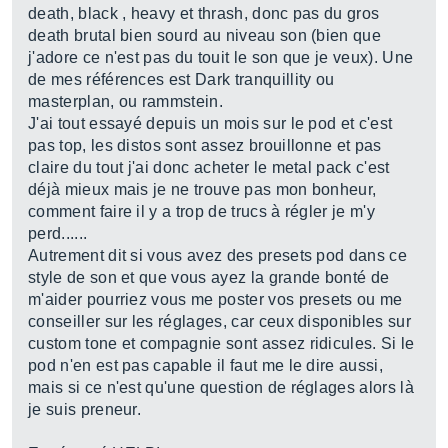
death, black , heavy et thrash, donc pas du gros
death brutal bien sourd au niveau son (bien que
j'adore ce n'est pas du touit le son que je veux). Une
de mes références est Dark tranquillity ou
masterplan, ou rammstein.
J'ai tout essayé depuis un mois sur le pod et c'est
pas top, les distos sont assez brouillonne et pas
claire du tout j'ai donc acheter le metal pack c'est
déjà mieux mais je ne trouve pas mon bonheur,
comment faire il y a trop de trucs à régler je m'y
perd......
Autrement dit si vous avez des presets pod dans ce
style de son et que vous ayez la grande bonté de
m'aider pourriez vous me poster vos presets ou me
conseiller sur les réglages, car ceux disponibles sur
custom tone et compagnie sont assez ridicules. Si le
pod n'en est pas capable il faut me le dire aussi,
mais si ce n'est qu'une question de réglages alors là
je suis preneur.