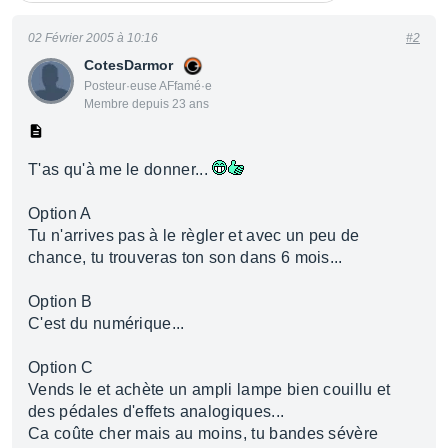
02 Février 2005 à 10:16
#2
CotesDarmor
Posteur·euse AFfamé·e
Membre depuis 23 ans
T'as qu'à me le donner...
Option A
Tu n'arrives pas à le règler et avec un peu de
chance, tu trouveras ton son dans 6 mois...
Option B
C'est du numérique...
Option C
Vends le et achète un ampli lampe bien couillu et
des pédales d'effets analogiques...
Ca coûte cher mais au moins, tu bandes sévère