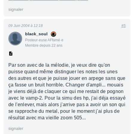
signaler
09 Juin 2004 à 12:18
#5
black_soul
Posteur·euse AFfamé·e
Membre depuis 22 ans
Par son avec de la mélodie, je veux dire qu'on
puisse quand même distinguer les notes les unes
des autres et que je puisse jouer en arpege sans que
ça fasse un bruit horrible. Changer d'ampli... mouais
je viens déjà de claquer ce qui me restait de pognon
avec le vamp-2. Pour la simu des hp, j'ai déja essayé
de l'enlever, mais alors j'arrive pas a avoir un son qui
se rapproche du metal, pour le moment j'ai plus de
résultat avec ma vieille zoom 505...
signaler