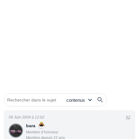
09 Juin 2004 à 12:02
#2
bara
Membre d’honneur
Membre depuis 22 ans