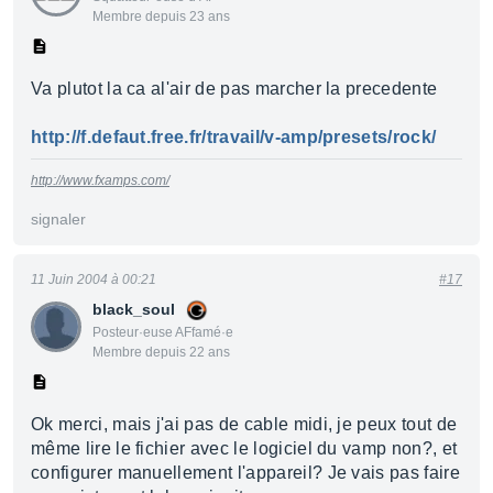
Membre depuis 23 ans
Va plutot la ca al'air de pas marcher la precedente
http://f.defaut.free.fr/travail/v-amp/presets/rock/
http://www.fxamps.com/
signaler
11 Juin 2004 à 00:21
#17
black_soul
Posteur·euse AFfamé·e
Membre depuis 22 ans
Ok merci, mais j'ai pas de cable midi, je peux tout de
même lire le fichier avec le logiciel du vamp non?, et
configurer manuellement l'appareil? Je vais pas faire