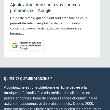
Ajoutez Audiofanzine à vos sources
préférées sur Google
Un geste simple qui soutient Audiofanzine et vous
permet de retrouver plus facilement tous nos
contenus : news, tests, avis, petites annonces,
forums...
QU’EST-CE QU’AUDIOFANZINE ?
Audiofanzine est une plateforme en ligne dédiée à la
musique et à l’audio, à la fois média spécialisé, site de
petites annonces, base de connaissances et communauté
active de passionnés et de professionnels. Depuis 2000,
notre vocation est simple : aider au quotidien les amateurs et