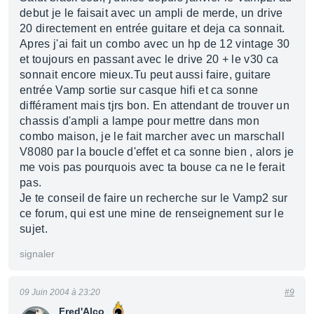
debut je le faisait avec un ampli de merde, un drive
20 directement en entrée guitare et deja ca sonnait.
Apres j'ai fait un combo avec un hp de 12 vintage 30
et toujours en passant avec le drive 20 + le v30 ca
sonnait encore mieux.Tu peut aussi faire, guitare
entrée Vamp sortie sur casque hifi et ca sonne
différament mais tjrs bon. En attendant de trouver un
chassis d'ampli a lampe pour mettre dans mon
combo maison, je le fait marcher avec un marschall
V8080 par la boucle d'effet et ca sonne bien , alors je
me vois pas pourquois avec ta bouse ca ne le ferait
pas.
Je te conseil de faire un recherche sur le Vamp2 sur
ce forum, qui est une mine de renseignement sur le
sujet.
signaler
09 Juin 2004 à 23:20
#9
Fred'Alco