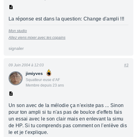
La réponse est dans la question: Change d'ampli !!!
Mon studio
Allez viens mixer avec tes copains
signaler
09 Juin 2004 à 12:03
#3
jimiyves
Squatteur·euse d’AF
Membre depuis 23 ans
Un son avec de la mélodie ça n'existe pas ... Sinon
pour ton ampli si tu n'as pas de boulce d'effets fais
un essai avec le son clair mais en enlevant la simu
de HP. Si tu comprends pas comment on l'enlève dis
le et je t'explique.