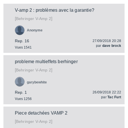
V-amp 2 : problèmes avec la garantie?
[
]
V-Amp 2
Behringer
Anonyme
Rep. 16
27/09/2018 20:28
par
dave brock
Vues 1541
probleme multieffets berhinger
[
]
V-Amp 2
Behringer
garybewhite
Rep. 1
26/09/2018 22:22
par
Tac Furt
Vues 1256
Piece detachées VAMP 2
[
]
V-Amp 2
Behringer