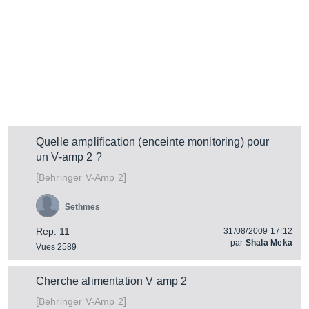
Quelle amplification (enceinte monitoring) pour
un V-amp 2 ?
[
]
V-Amp 2
Behringer
Sethmes
Rep. 11
31/08/2009 17:12
par
Shala Meka
Vues 2589
Cherche alimentation V amp 2
[
]
V-Amp 2
Behringer