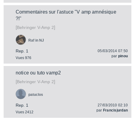
Commentaires sur l'astuce "V amp amnésique
?!"
[
]
V-Amp 2
Behringer
Raf in NJ
Rep. 1
05/03/2014 07:50
par
pinou
Vues 976
notice ou tuto vamp2
[
]
V-Amp 2
Behringer
patuclos
Rep. 1
27/03/2010 02:10
par
Francisjurdan
Vues 2412