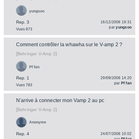
yungsoo
Rep. 3
16/12/2008 19:31
par
yungsoo
Vues 873
Comment contrôler la whawha sur le V-amp 2 ?
[
]
V-Amp 2
Behringer
Pf fan
Rep. 1
29/09/2008 14:20
par
Pf fan
Vues 783
N'arrive à connecter mon Vamp 2 au pc
[
]
V-Amp 2
Behringer
Anonyme
Rep. 4
24/07/2008 10:02