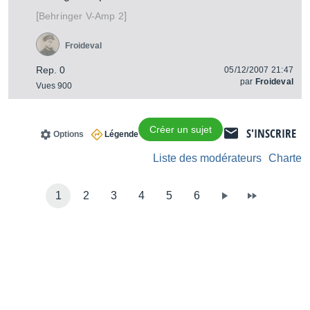
[
]
V-Amp 2
Behringer
Froideval
Rep. 0
05/12/2007 21:47
par
Froideval
Vues 900
Créer un sujet
S'INSCRIRE
Options
Légende
Liste des modérateurs
Charte
1
2
3
4
5
6