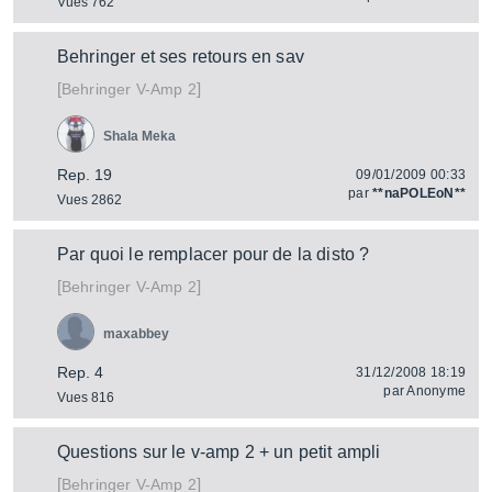
Vues 762
Behringer et ses retours en sav
[
]
V-Amp 2
Behringer
Shala Meka
Rep. 19
09/01/2009 00:33
par
**naPOLEoN**
Vues 2862
Par quoi le remplacer pour de la disto ?
[
]
V-Amp 2
Behringer
maxabbey
Rep. 4
31/12/2008 18:19
par
Anonyme
Vues 816
Questions sur le v-amp 2 + un petit ampli
[
]
V-Amp 2
Behringer