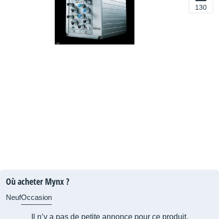
130
Où acheter Mynx ?
Neuf
Occasion
Il n’y a pas de petite annonce pour ce produit.