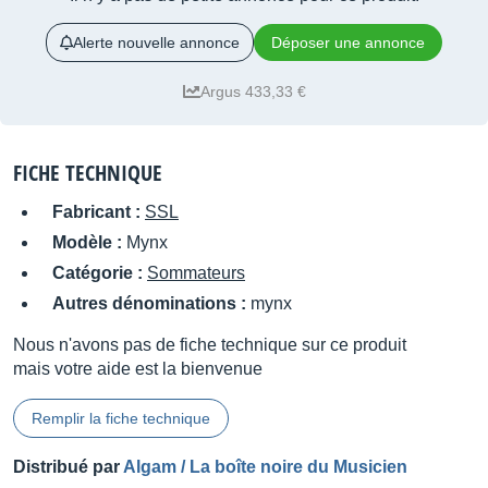
Alerte nouvelle annonce
Déposer une annonce
Argus 433,33 €
FICHE TECHNIQUE
Fabricant :
SSL
Modèle :
Mynx
Catégorie :
Sommateurs
Autres dénominations :
mynx
Nous n'avons pas de fiche technique sur ce produit
mais votre aide est la bienvenue
Remplir la fiche technique
Distribué par
Algam / La boîte noire du Musicien