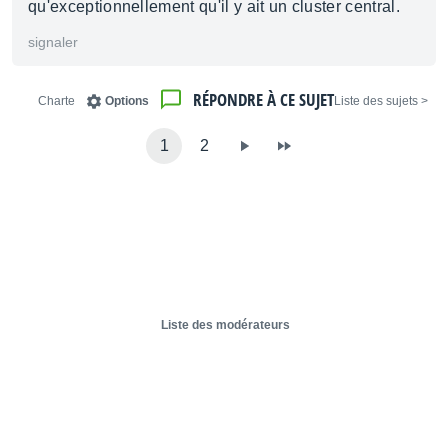
qu'exceptionnellement qu'il y ait un cluster central.
signaler
RÉPONDRE À CE SUJET
Charte
Options
< Liste des sujets
1
2
Liste des modérateurs