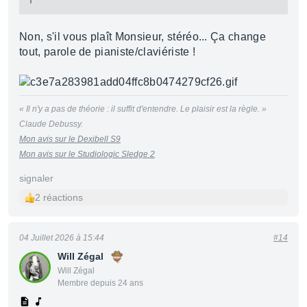
Non, s'il vous plaît Monsieur, stéréo... Ça change
tout, parole de pianiste/claviériste !
« Il n'y a pas de théorie : il suffit d'entendre. Le plaisir est la règle. »
Claude Debussy.
Mon avis sur le Dexibell S9
Mon avis sur le Studiologic Sledge 2
signaler
2 réactions
04 Juillet 2026 à 15:44
#14
Will Zégal
Will Zégal
Membre depuis 24 ans