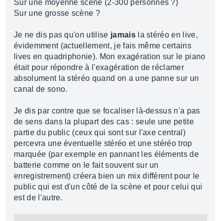
Sur une moyenne scène (2-300 personnes ?)
Sur une grosse scène ?
Je ne dis pas qu'on utilise
jamais
la stéréo en live,
évidemment (actuellement, je fais même certains
lives en quadriphonie). Mon exagération sur le piano
était pour répondre à l'exagération de réclamer
absolument la stéréo quand on a une panne sur un
canal de sono.
Je dis par contre que se focaliser là-dessus n'a pas
de sens dans la plupart des cas : seule une petite
partie du public (ceux qui sont sur l'axe central)
percevra une éventuelle stéréo et une stéréo trop
marquée (par exemple en pannant les éléments de
batterie comme on le fait souvent sur un
enregistrement) créera bien un mix différent pour le
public qui est d'un côté de la scène et pour celui qui
est de l'autre.