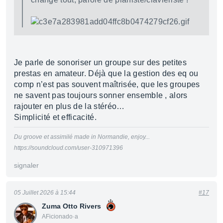
Je parle de sonoriser un groupe sur des petites
prestas en amateur. Déjà que la gestion des eq ou
comp n’est pas souvent maîtrisée, que les groupes
ne savent pas toujours sonner ensemble , alors
rajouter en plus de la stéréo…
Simplicité et efficacité.
Du groove et assimilé made in Normandie, enjoy...
https://soundcloud.com/user-310971396
signaler
05 Juillet 2026 à 15:44
#17
Zuma Otto Rivers
AFicionado·a