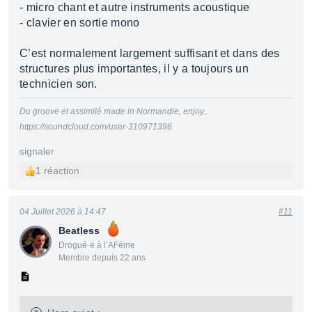
- micro chant et autre instruments acoustique
- clavier en sortie mono
C’est normalement largement suffisant et dans des
structures plus importantes, il y a toujours un
technicien son.
Du groove et assimilé made in Normandie, enjoy...
https://soundcloud.com/user-310971396
signaler
1 réaction
04 Juillet 2026 à 14:47
#11
Beatless
Drogué·e à l’AFéine
Membre depuis 22 ans