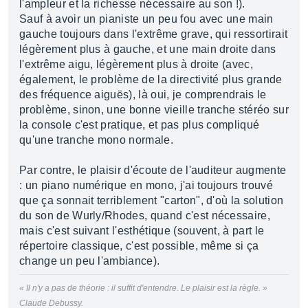
l'ampleur et la richesse nécessaire au son !).
Sauf à avoir un pianiste un peu fou avec une main
gauche toujours dans l'extrême grave, qui ressortirait
légèrement plus à gauche, et une main droite dans
l'extrême aigu, légèrement plus à droite (avec,
également, le problème de la directivité plus grande
des fréquence aiguës), là oui, je comprendrais le
problème, sinon, une bonne vieille tranche stéréo sur
la console c'est pratique, et pas plus compliqué
qu'une tranche mono normale.
Par contre, le plaisir d'écoute de l'auditeur augmente
: un piano numérique en mono, j'ai toujours trouvé
que ça sonnait terriblement "carton", d'où la solution
du son de Wurly/Rhodes, quand c'est nécessaire,
mais c'est suivant l'esthétique (souvent, à part le
répertoire classique, c'est possible, même si ça
change un peu l'ambiance).
« Il n'y a pas de théorie : il suffit d'entendre. Le plaisir est la règle. »
Claude Debussy.