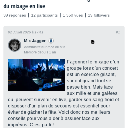
du mixage en live
39 réponses
12 participants
1 350 vues
19 followers
02 Juillet 2026 à 17:41
#1
Mix Jagger
Administrateur·trice du site
Membre depuis 1 an
Façonner le mixage d’un
groupe lors d'un concert
est un exercice grisant,
surtout quand tout se
passe bien. Mais face
aux mille et une galères
qui peuvent survenir en live, garder son sang-froid et
disposer d’un plan de secours est essentiel pour
éviter de gâcher la fête. Voici donc nos meilleurs
conseils pour vous aider à assurer face aux
imprévus. C’est parti !