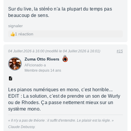
Sur du live, la stéréo n'a la plupart du temps pas
beaucoup de sens.
signaler
1 réaction
04 Juillet 2026 à 16:00 (modifié le 04 Juillet 2026 à 16:01)
#15
Zuma Otto Rivers
AFicionado·a
Membre depuis 14 ans
Les pianos numériques en mono, c'est horrible...
EDIT : La solution, c'est de prendre un son de Wurly
ou de Rhodes. Ça passe nettement mieux sur un
système mono.
« Il n'y a pas de théorie : il suffit d'entendre. Le plaisir est la règle. »
Claude Debussy.