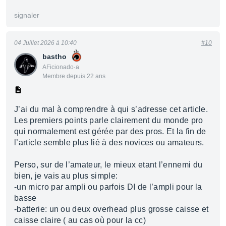
signaler
04 Juillet 2026 à 10:40
#10
bastho
AFicionado·a
Membre depuis 22 ans
J’ai du mal à comprendre à qui s’adresse cet article.
Les premiers points parle clairement du monde pro
qui normalement est gérée par des pros. Et la fin de
l’article semble plus lié à des novices ou amateurs.
Perso, sur de l’amateur, le mieux etant l’ennemi du
bien, je vais au plus simple:
-un micro par ampli ou parfois DI de l’ampli pour la
basse
-batterie: un ou deux overhead plus grosse caisse et
caisse claire ( au cas où pour la cc)