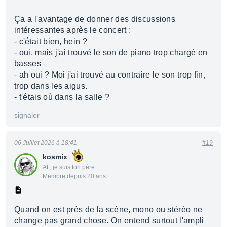
Ça a l'avantage de donner des discussions
intéressantes après le concert :
- c'était bien, hein ?
- oui, mais j'ai trouvé le son de piano trop chargé en
basses
- ah oui ? Moi j'ai trouvé au contraire le son trop fin,
trop dans les aigus.
- t'étais où dans la salle ?
signaler
06 Juillet 2026 à 18:41
#19
kosmix
AF, je suis ton père
Membre depuis 20 ans
Quand on est près de la scène, mono ou stéréo ne
change pas grand chose. On entend surtout l'ampli