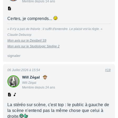
Membre depuis 14 ans
Certes, je comprends...
« Il n'y a pas de théorie : il suffit d'entendre. Le plaisir est la règle. »
Claude Debussy.
Mon avis sur le Dexibell S9
Mon avis sur le Studiologic Sledge 2
signaler
06 Juillet 2026 à 15:54
#18
Will Zégal
Will Zégal
Membre depuis 24 ans
La stéréo sur scène, c'est top : le public à gauche de
la scène n'entend pas la même chose que celui à
droite.