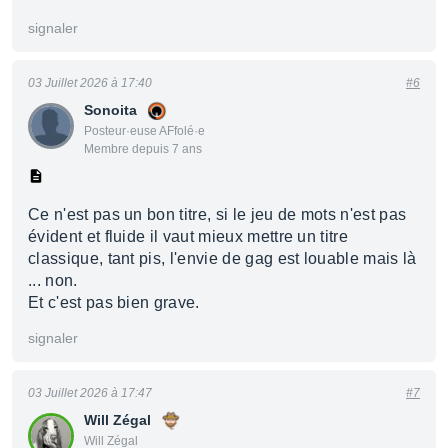
signaler
03 Juillet 2026 à 17:40
#6
Sonoita
Posteur·euse AFfolé·e
Membre depuis 7 ans
Ce n'est pas un bon titre, si le jeu de mots n'est pas
évident et fluide il vaut mieux mettre un titre
classique, tant pis, l'envie de gag est louable mais là
... non.
Et c'est pas bien grave.
signaler
03 Juillet 2026 à 17:47
#7
Will Zégal
Will Zégal