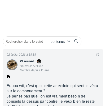
02 Juillet 2026 à 18:38
#2
W record
Nouvel·le AFfilié·e
Membre depuis 11 ans
Euuuu wtf, c'est quoi cette anecdote qui sent le vécu
sur le comportement ?
Je pense pas que l'on est vraiment besoin de
conseils la dessus par contre, je veux bien le reste