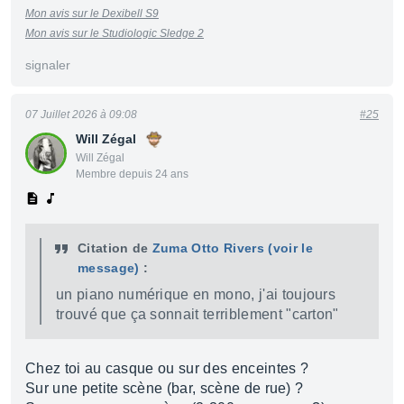
Mon avis sur le Dexibell S9
Mon avis sur le Studiologic Sledge 2
signaler
07 Juillet 2026 à 09:08
#25
Will Zégal
Will Zégal
Membre depuis 24 ans
Citation de
Zuma Otto Rivers
(voir le
message)
:
un piano numérique en mono, j'ai toujours
trouvé que ça sonnait terriblement "carton"
Chez toi au casque ou sur des enceintes ?
Sur une petite scène (bar, scène de rue) ?