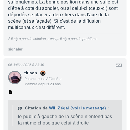
ya longtemps. La bonne position dans une salle est
d'être à coté du sondier, ou si celui-ci (ceux-ci) sont
déportés se placer à deux tiers dans l'axe de la
scène (et sa façade). Si c'est de la diffusion
multicanaux c'est différent.
S'il n'y a pas de solution, c'est qu'il n'y a pas de problème.
signaler
06 Juillet 2026 à 23:30
#23
titison
Posteur·euse AFfamé·e
Membre depuis 23 ans
Citation de
Will Zégal
(voir le message)
:
le public à gauche de la scène n'entend pas
la même chose que celui à droite