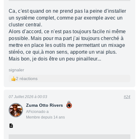
Ca, c'est quand on ne prend pas la peine d'installer
un système complet, comme par exemple avec un
cluster central.
Alors d'accord, ce n'est pas toujours facile ni même
possible. Mais pour ma part j'ai toujours cherché à
mettre en place les outils me permettant un mixage
stéréo, ce qui,à mon sens, apporte un vrai plus.
Mais bon, je dois être un peu pinailleur...
signaler
2 réactions
07 Juillet 2026 à 00:03
#24
Zuma Otto Rivers
AFicionado·a
Membre depuis 14 ans