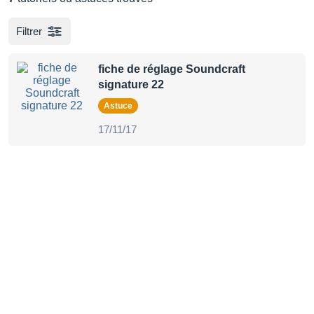
Filtrer
fiche de réglage Soundcraft
signature 22
Astuce
17/11/17