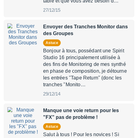
table et que vous avez besoin d…
27/12/15
Envoyer des Tranches Monitor dans
des Groupes
Astuce
Bonjour à tous, possédant une Spirit
Studio 16 principalement utilisée à
des fins de Monitoring de mes synthé
en phase de composition, je détourne
les entrées "Tape Return" (donc les
tranches "Monito…
29/12/14
Manque une voie return pour les
"FX" pas de problème !
Astuce
Salut à tous ! Pour les novices ! Si